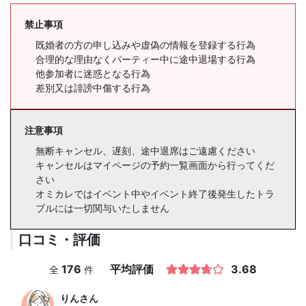
禁止事項
既婚者の方の申し込みや虚偽の情報を登録する行為
合理的な理由なくパーティー中に途中退場する行為
他参加者に迷惑となる行為
差別又は誹謗中傷する行為
注意事項
無断キャンセル、遅刻、途中退席はご遠慮ください
キャンセルはマイページの予約一覧画面から行ってくだ
さい
オミカレではイベント中やイベント終了後発生したトラ
ブルには一切関与いたしません
口コミ・評価
176
平均評価
3.68
全
件
りん
さん