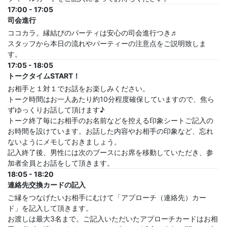
17:00 - 17:05
司会進行
ココカラ。縁結びのパーティは安心の司会進行つき♬
スタッフから本日の流れやパーティーの注意点をご説明致しま
す。
17:05 - 18:05
トークタイムSTART！
お相手と１対１でお話をお楽しみください。
トーク時間はお一人あたり約10分程度確保していますので、焦ら
ずゆっくりお話して頂けます♪
トーク終了毎にお相手のお名前などを控える印象シートご記入の
お時間を設けています。お話した内容やお相手の印象など、忘れ
ないようにメモしておきましょう。
記入終了後、男性には次のブースにお席を移動していただき、参
加者全員とお話をして頂きます。
18:05 - 18:20
連絡先交換カードの記入
ご縁をつなげたいお相手にむけて「アプローチ（連絡先）カー
ド」を記入して頂きます。
お渡しは最大3名まで。ご記入いただいたアプローチカードはお相