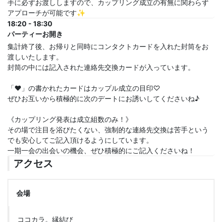
手に必ずお渡ししますので、カップリング成立の有無に関わらず
アプローチが可能です✨
18:20 - 18:30
パーティーお開き
集計終了後、お帰りと同時にコンタクトカードを入れた封筒をお
渡しいたします。
封筒の中には記入された連絡先交換カードが入っています。
「♥」の書かれたカードはカップル成立の目印♡
ぜひお互いから積極的に次のデートにお誘いしてくださいね♪
《カップリング発表は成立組数のみ！》
その場で注目を浴びたくない、強制的な連絡先交換は苦手という
でも安心してご記入頂けるようにしています。
一期一会の出会いの機会、ぜひ積極的にご記入くださいね！
アクセス
会場
ココカラ。縁結び