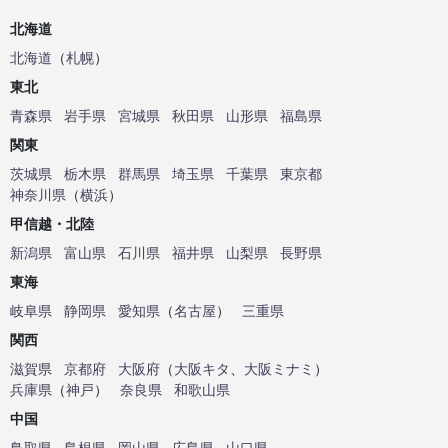
北海道
北海道
（
札幌
）
東北
青森県
岩手県
宮城県
秋田県
山形県
福島県
関東
茨城県
栃木県
群馬県
埼玉県
千葉県
東京都
神奈川県
（
横浜
）
甲信越・北陸
新潟県
富山県
石川県
福井県
山梨県
長野県
東海
岐阜県
静岡県
愛知県
（
名古屋
）
三重県
関西
滋賀県
京都府
大阪府
（
大阪キタ
、
大阪ミナミ
）
兵庫県
（
神戸
）
奈良県
和歌山県
中国
鳥取県
島根県
岡山県
広島県
山口県