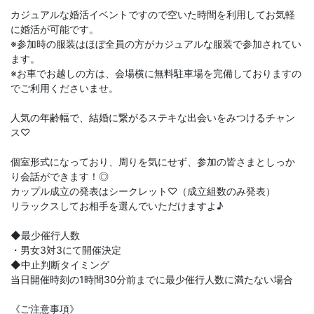
カジュアルな婚活イベントですので空いた時間を利用してお気軽
に婚活が可能です。
※参加時の服装はほぼ全員の方がカジュアルな服装で参加されてい
ます。
※お車でお越しの方は、会場横に無料駐車場を完備しておりますの
でご利用くださいませ。
人気の年齢幅で、結婚に繋がるステキな出会いをみつけるチャン
ス♡
個室形式になっており、周りを気にせず、参加の皆さまとしっか
り会話ができます！◎
カップル成立の発表はシークレット♡（成立組数のみ発表）
リラックスしてお相手を選んでいただけますよ♪
◆最少催行人数
・男女3対3にて開催決定
◆中止判断タイミング
当日開催時刻の1時間30分前までに最少催行人数に満たない場合
《ご注意事項》