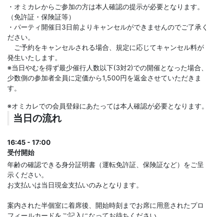
・オミカレからご参加の方は本人確認の提示が必要となります。
（免許証・保険証等）
・パーティ開催日3日前よりキャンセルができませんのでご了承く
ださい。
ご予約をキャンセルされる場合、規定に応じてキャンセル料が
発生いたします。
※当日やむを得ず最少催行人数以下(3対2)での開催となった場合、
少数側の参加者全員に定価から1,500円を返金させていただきま
す。
※オミカレでの会員登録にあたっては本人確認が必要となります。
当日の流れ
16:45 - 17:00
受付開始
年齢の確認できる身分証明書（運転免許証、保険証など）をご呈
示ください。
お支払いは当日現金支払いのみとなります。
案内された半個室に着席後、開始時刻までお席に用意されたプロ
フィールカードをご記入になってお待ちください。