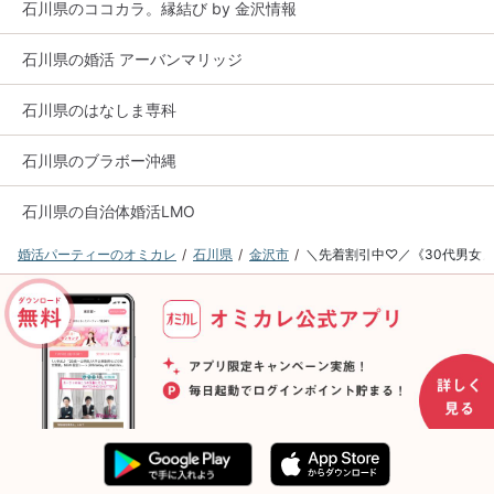
石川県のココカラ。縁結び by 金沢情報
石川県の婚活 アーバンマリッジ
石川県のはなしま専科
石川県のブラボー沖縄
石川県の自治体婚活LMO
婚活パーティーのオミカレ
石川県
金沢市
＼先着割引中♡／《30代男女