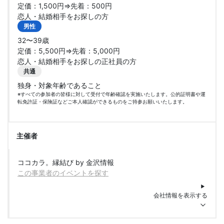
定価：1,500円⇒先着：500円
恋人・結婚相手をお探しの方
男性
32〜39歳
定価：5,500円⇒先着：5,000円
恋人・結婚相手をお探しの正社員の方
共通
独身・対象年齢であること
※すべての参加者の皆様に対して受付で年齢確認を実施いたします。公的証明書や運
転免許証・保険証などご本人確認ができるものをご持参お願いいたします。
主催者
ココカラ。縁結び by 金沢情報
この事業者のイベントを探す
会社情報を表示する