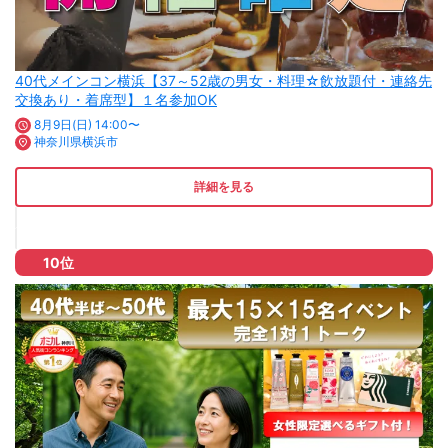
40代メインコン横浜【37～52歳の男女・料理☆飲放題付・連絡先
交換あり・着席型】１名参加OK
8月9日(日) 14:00〜
神奈川県横浜市
詳細を見る
10位