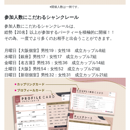
※開催人数は一例です。
参加人数にこだわるシャンクレール
参加人数にこだわるシャンクレールは、
総勢【20名】以上が参加するパーティーを積極的に開催！！
その為、一度でより多くのお相手と出会うことができます。
月曜日【大阪個室】男性19：女性18 成立カップル8組
水曜日【銀座】男性17：女性17 成立カップル7組
金曜日【名古屋】男性35：女性36 成立カップル14組
土曜日【大阪】男性54：女性52 成立カップル21組
日曜日【新宿個室】男性32：女性31 成立カップル21組