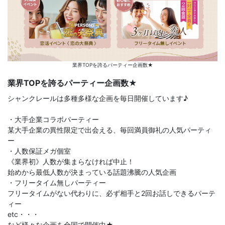
業界TOPを誇るパーティー企画数★
業界TOPを誇るパーティー企画数★
シャンクレールは多種多様な企画を毎日開催しています♪
・大手企業コラボパーティー
某大手企業の異性限定で出会える、毎回満員御礼の人気パーティ
ー
・人数保証メガ個室
《業界初》人数が集まらなければ中止！
始めから最低人数が決まっている話題沸騰の人気企画
・フリータイム無しパーティー
フリータイムがない代わりに、必ず相手と2回お話しできるパーテ
ィー
etc・・・
など様々な企画を全国で開催中★