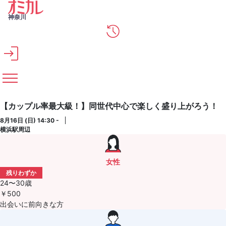
メインコンテンツへスキップ
神奈川
【カップル率最大級！】同世代中心で楽しく盛り上がろう！
8月16日 (日) 14:30 -
横浜駅周辺
女性
残りわずか
24〜30歳
￥500
出会いに前向きな方