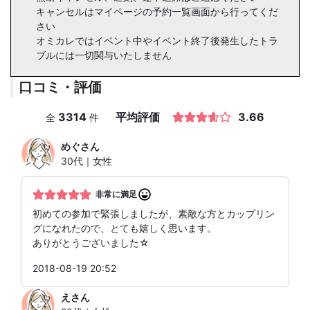
キャンセルはマイページの予約一覧画面から行ってくだ
さい
オミカレではイベント中やイベント終了後発生したトラ
ブルには一切関与いたしません
口コミ・評価
3314
平均評価
3.66
全
件
めぐ
さん
30代｜女性
非常に満足
初めての参加で緊張しましたが、素敵な方とカップリン
グになれたので、とても嬉しく思います。
ありがとうございました☆
2018-08-19 20:52
え
さん