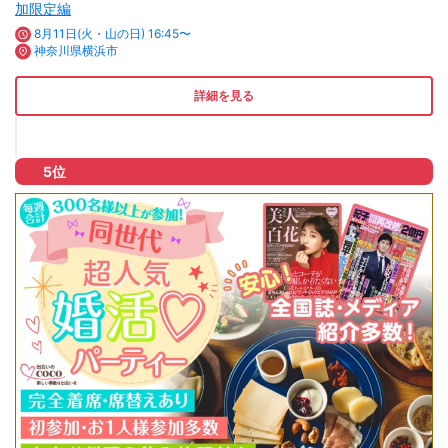
加限定編
8月11日(火・山の日) 16:45〜
神奈川県横浜市
詳細を見る
5位