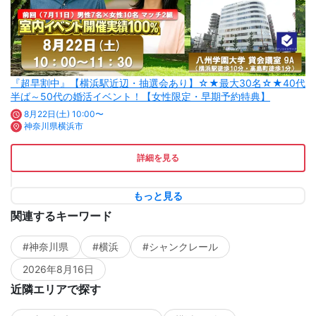
『超早割中』【横浜駅近辺・抽選会あり】☆★最大30名☆★40代
半ば～50代の婚活イベント！【女性限定・早期予約特典】
8月22日(土) 10:00〜
神奈川県横浜市
詳細を見る
もっと見る
関連するキーワード
#神奈川県
#横浜
#シャンクレール
2026年8月16日
近隣エリアで探す