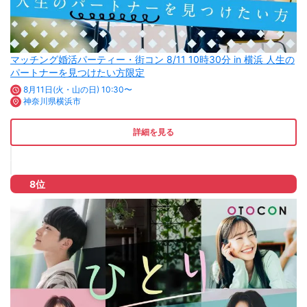
マッチング婚活パーティー・街コン 8/11 10時30分 in 横浜 人生の
パートナーを見つけたい方限定
8月11日(火・山の日) 10:30〜
神奈川県横浜市
詳細を見る
8位