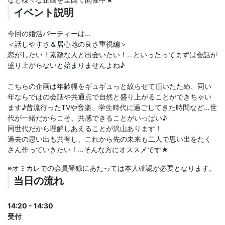
イベント説明
今回の婚活パーティーは…
＜話しやすさ＆居心地の良さ重視編＞
恋がしたい！素敵な人と出会いたい！…といったってまずは会話が
盛り上がらないと始まりませんよね♪
こちらの企画は年齢幅をギュギュっと絞らせて頂いたため、同い
年ならではの会話や共通点で自然と盛り上がることができちゃい
ます♪昔流行ったTVや音楽、学生時代に過ごしてきた時間など…世
代が一緒だからこそ、共感できることがいっぱい♪
同世代だから理解しあえることが沢山あります！
過去の思い出も共有し、これから先の未来も二人で思い出をたく
さん作っていきたい！…そんな方にオススメです★
※オミカレでの会員登録にあたっては本人確認が必要となります。
当日の流れ
14:20 - 14:30
受付