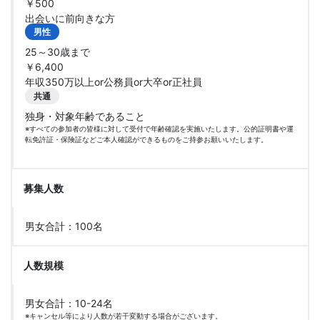
￥500
出会いに前向きな方
男性
25～30歳まで
￥6,400
年収350万以上or公務員or大卒or正社員
共通
独身・対象年齢であること
※すべての参加者の皆様に対して受付で年齢確認を実施いたします。公的証明書や運
転免許証・保険証などご本人確認ができるものをご持参お願いいたします。
募集人数
男女合計：100名
人数規模
男女合計：10-24名
※キャンセル等により人数が若干変動する場合がございます。