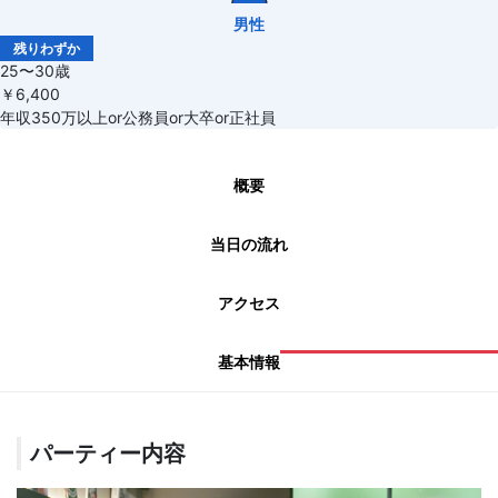
男性
残りわずか
25〜30歳
￥6,400
年収350万以上or公務員or大卒or正社員
概要
当日の流れ
アクセス
基本情報
パーティー内容