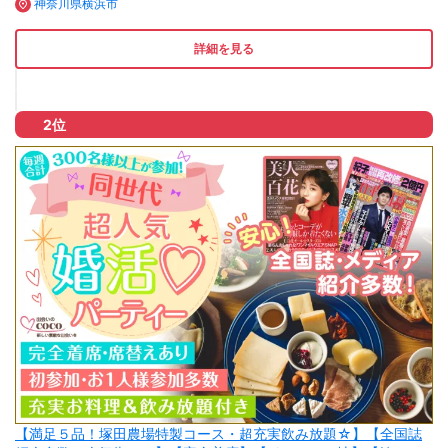
神奈川県横浜市
詳細を見る
2位
【満足５品！塚田農場特製コース・超充実飲み放題☆】【全国誌