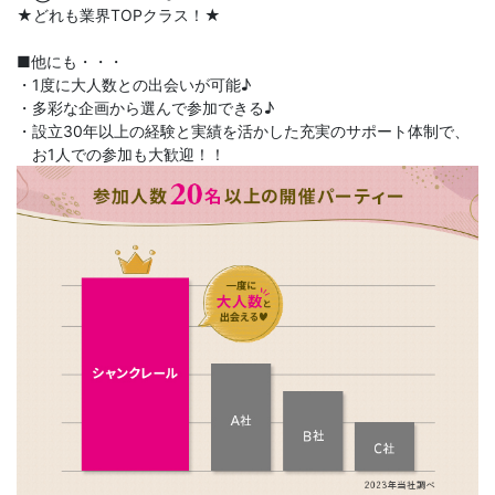
★どれも業界TOPクラス！★
■他にも・・・
・1度に大人数との出会いが可能♪
・多彩な企画から選んで参加できる♪
・設立30年以上の経験と実績を活かした充実のサポート体制で、
お1人での参加も大歓迎！！