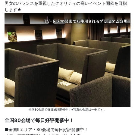
男女のバランスを重視したクオリティの高いイベント開催を目指
します★
全国80会場で毎日好評開催中！※写真の会場は一例です。
全国80会場で毎日好評開催中！
■全国9エリア・80会場で毎日好評開催中！