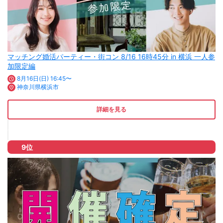
マッチング婚活パーティー・街コン 8/16 16時45分 in 横浜 一人参
加限定編
8月16日(日) 16:45〜
神奈川県横浜市
詳細を見る
9位