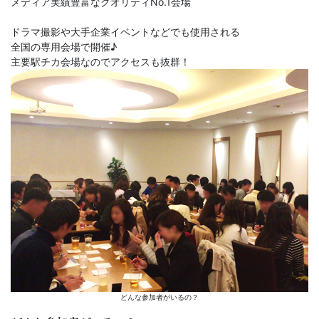
メディア実績豊富なクオリティNo.1会場
ドラマ撮影や大手企業イベントなどでも使用される
全国の専用会場で開催♪
主要駅チカ会場なのでアクセスも抜群！
どんな参加者がいるの？