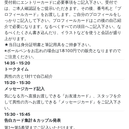
受付前にエントリーカードに必要事項をご記入下さい。受付で
は、ご本人確認証をご提示いただきます。その後、番号札と『プ
ロフィールカード』をお渡しします。ご自分のプロフィールをし
っかりご記入して下さい。プロフィールカードはこの後の自己紹
介で必要になります。なるべくすべての項目へご記入下さい。な
るべくたくさん書き込んだり、イラストなどを使うと会話が盛り
上がります。
★当日は身分証明書と筆記用具をご持参下さい。
※ボールペンをお忘れの場合は1本100円での販売となりますので
ご注意ください。
14:35 - 15:20
トークタイム
異性の方と1対1で自己紹介
15:20 - 15:30
メッセージカード記入
気になる方へ直接お渡しできる『お友達カード』、スタッフを介
して異性の方へお渡しできる『メッセージカード』をご記入下さ
い。
15:30 - 15:45
告白カード集計＆カップル発表
第1〜第5希望までご記入いただけます。