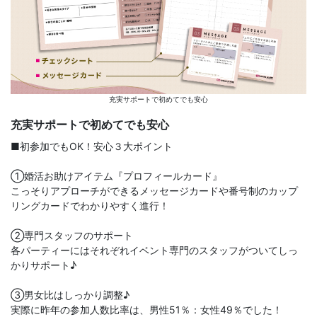
充実サポートで初めてでも安心
充実サポートで初めてでも安心
■初参加でもOK！安心３大ポイント
①婚活お助けアイテム『プロフィールカード』
こっそりアプローチができるメッセージカードや番号制のカップ
リングカードでわかりやすく進行！
②専門スタッフのサポート
各パーティーにはそれぞれイベント専門のスタッフがついてしっ
かりサポート♪
③男女比はしっかり調整♪
実際に昨年の参加人数比率は、男性51％：女性49％でした！