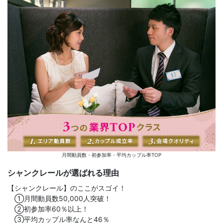
月間動員数・初参加率・平均カップル率TOP
シャンクレールが選ばれる理由
【シャンクレール】のここがスゴイ！
①月間動員数50,000人突破！
②初参加率60％以上！
③平均カップル率なんと46％