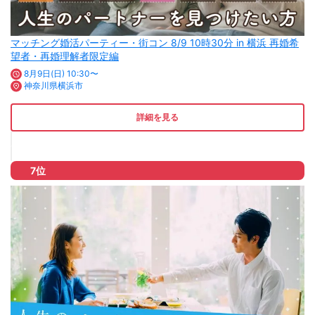
マッチング婚活パーティー・街コン 8/9 10時30分 in 横浜 再婚希
望者・再婚理解者限定編
8月9日(日) 10:30〜
神奈川県横浜市
詳細を見る
7位