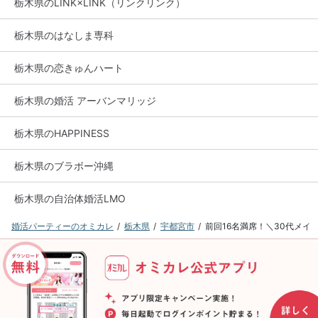
栃木県のLINK×LINK（リンクリンク）
栃木県のはなしま専科
栃木県の恋きゅんハート
栃木県の婚活 アーバンマリッジ
栃木県のHAPPINESS
栃木県のブラボー沖縄
栃木県の自治体婚活LMO
婚活パーティーのオミカレ
栃木県
宇都宮市
前回16名満席！＼30代メイ