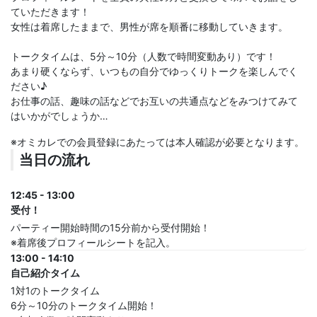
ていただきます！
女性は着席したままで、男性が席を順番に移動していきます。
トークタイムは、5分～10分（人数で時間変動あり）です！
あまり硬くならず、いつもの自分でゆっくりトークを楽しんでく
ださい♪
お仕事の話、趣味の話などでお互いの共通点などをみつけてみて
はいかがでしょうか…
※オミカレでの会員登録にあたっては本人確認が必要となります。
当日の流れ
12:45 - 13:00
受付！
パーティー開始時間の15分前から受付開始！
※着席後プロフィールシートを記入。
13:00 - 14:10
自己紹介タイム
1対1のトークタイム
6分～10分のトークタイム開始！