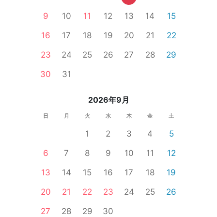
9
10
11
12
13
14
15
16
17
18
19
20
21
22
23
24
25
26
27
28
29
30
31
2026年9月
日
月
火
水
木
金
土
1
2
3
4
5
6
7
8
9
10
11
12
13
14
15
16
17
18
19
20
21
22
23
24
25
26
27
28
29
30