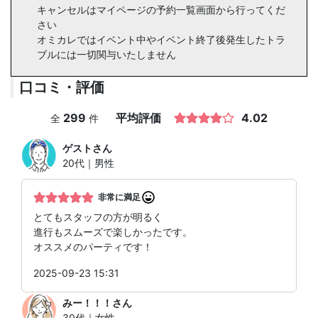
キャンセルはマイページの予約一覧画面から行ってくだ
さい
オミカレではイベント中やイベント終了後発生したトラ
ブルには一切関与いたしません
口コミ・評価
299
平均評価
4.02
全
件
ゲスト
さん
20代｜男性
非常に満足
とてもスタッフの方が明るく
進行もスムーズで楽しかったです。
オススメのパーティです！
2025-09-23 15:31
みー！！！
さん
30代｜女性