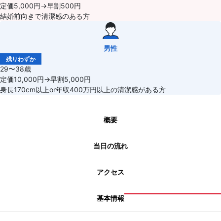
定価5,000円→早割500円
結婚前向きで清潔感のある方
男性
残りわずか
29〜38歳
定価10,000円→早割5,000円
身長170cm以上or年収400万円以上の清潔感がある方
概要
当日の流れ
アクセス
基本情報