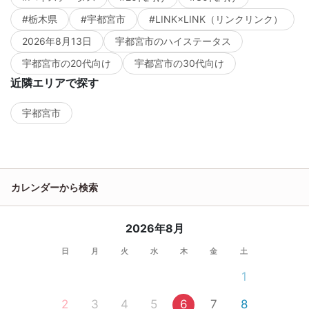
#栃木県
#宇都宮市
#LINK×LINK（リンクリンク）
2026年8月13日
宇都宮市のハイステータス
宇都宮市の20代向け
宇都宮市の30代向け
近隣エリアで探す
宇都宮市
カレンダーから検索
2026年8月
日
月
火
水
木
金
土
1
2
3
4
5
6
7
8