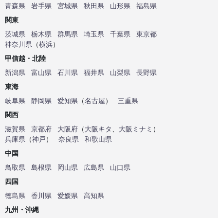
青森県
岩手県
宮城県
秋田県
山形県
福島県
関東
茨城県
栃木県
群馬県
埼玉県
千葉県
東京都
神奈川県
（
横浜
）
甲信越・北陸
新潟県
富山県
石川県
福井県
山梨県
長野県
東海
岐阜県
静岡県
愛知県
（
名古屋
）
三重県
関西
滋賀県
京都府
大阪府
（
大阪キタ
、
大阪ミナミ
）
兵庫県
（
神戸
）
奈良県
和歌山県
中国
鳥取県
島根県
岡山県
広島県
山口県
四国
徳島県
香川県
愛媛県
高知県
九州・沖縄