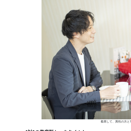
着席して、異性の方と1