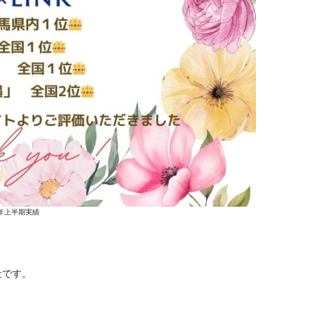
4年上半期実績
社です。