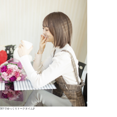
対1でゆっくりトークタイム♪