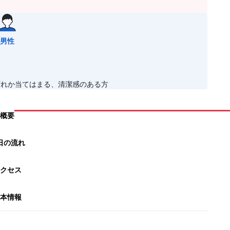
男性
ずれか当てはまる、清潔感のある方
概要
日の流れ
クセス
本情報