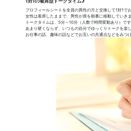
1対1の着席型トークタイム♪
プロフィールシートを全員の異性の方と交換して1対1で
女性は着席したままで、男性が席を順番に移動していき
トークタイムは、5分～10分（人数で時間変動あり）で
あまり硬くならず、いつもの自分でゆっくりトークを楽し
お仕事の話、趣味の話などでお互いの共通点などをみつ