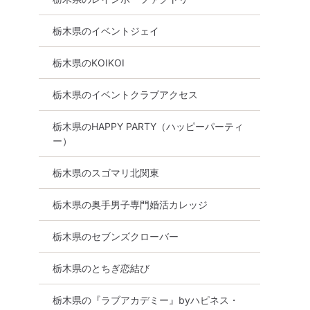
栃木県のイベントジェイ
栃木県のKOIKOI
栃木県のイベントクラブアクセス
栃木県のHAPPY PARTY（ハッピーパーティ
ー）
栃木県のスゴマリ北関東
栃木県の奥手男子専門婚活カレッジ
栃木県のセブンズクローバー
栃木県のとちぎ恋結び
栃木県の『ラブアカデミー』byハピネス・