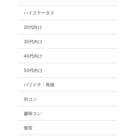
ハイステータス
20代向け
30代向け
40代向け
50代向け
バツイチ・再婚
街コン
趣味コン
個室