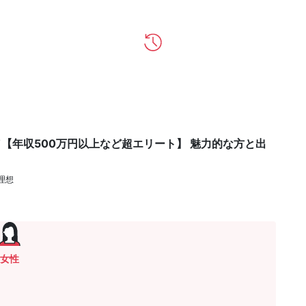
【年収500万円以上など超エリート】 魅力的な方と出
理想
女性