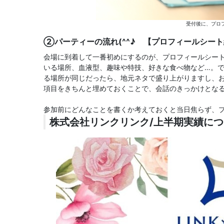
受付後に、プロ
②パーティーの流れ(^^♪ 【プロフィールシー
会場に到着して一番初めにするのが、プロフィールシー
いる場所、血液型、趣味や特技、好きな食べ物など…。
る場所が同じだったら、地元ネタで盛り上がりますし、
項目をきちんと埋めておくことで、会話のきっかけとな
参加前にどんなことを書くか考えておくと当日焦らず、
株式会社リンクリンク/上半期実績に