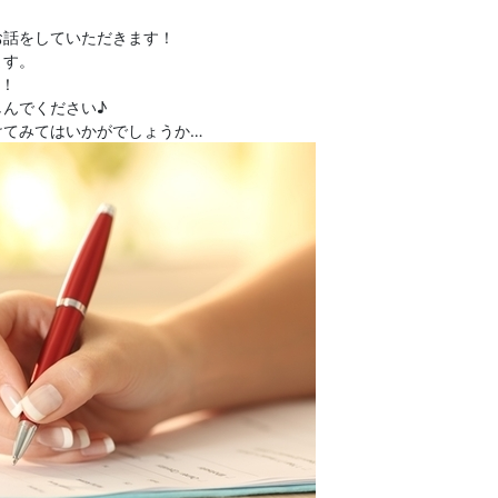
お話をしていただきます！
ます。
す！
んでください♪
けてみてはいかがでしょうか…