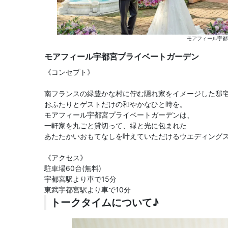
モアフィール宇都
モアフィール宇都宮プライベートガーデン
《コンセプト》
南フランスの緑豊かな村に佇む隠れ家をイメージした邸
おふたりとゲストだけの和やかなひと時を。
モアフィール宇都宮プライベートガーデンは、
一軒家を丸ごと貸切って、緑と光に包まれた
あたたかいおもてなしを叶えていただけるウエディング
《アクセス》
駐車場60台(無料)
宇都宮駅より車で15分
東武宇都宮駅より車で10分
トークタイムについて♪