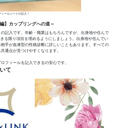
フィールシートの記入！
ト編】カップリングへの道～
トの記入です。年齢・職業はもちろんですが、出身地や住んで
できる限り項目を埋めるようにしましょう。出身地や住んでい
お相手が血液型の性格診断に詳しいこともあります。すべての
る共通点が見つけやすくなります。
プロフィールを記入できるの安心です。
ついて