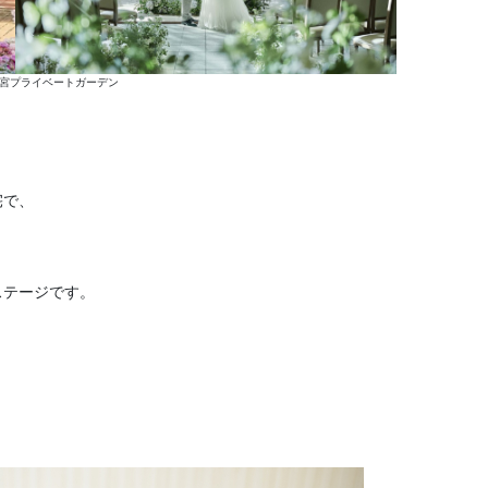
宮プライベートガーデン
宅で、
ステージです。