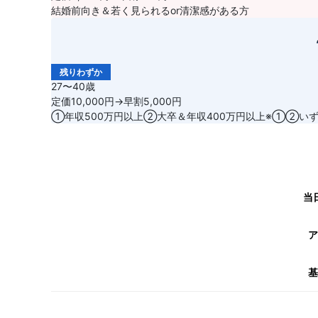
結婚前向き＆若く見られるor清潔感がある方
残りわずか
27〜40歳
定価10,000円→早割5,000円
①年収500万円以上②大卒＆年収400万円以上※①②い
当
ア
基