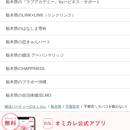
栃木県の『ラブアカデミー』byハピネス・サポート
栃木県のLINK×LINK（リンクリンク）
栃木県のはなしま専科
栃木県の恋きゅんハート
栃木県の婚活 アーバンマリッジ
栃木県のHAPPINESS
栃木県のブラボー沖縄
栃木県の自治体婚活LMO
婚活パーティーのオミカレ
栃木県
宇都宮市
宇都宮＼タバコを吸わない彼