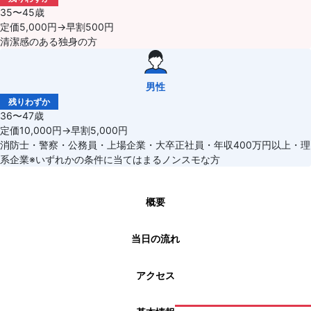
35〜45歳
定価5,000円→早割500円
清潔感のある独身の方
男性
残りわずか
36〜47歳
定価10,000円→早割5,000円
消防士・警察・公務員・上場企業・大卒正社員・年収400万円以上・理
系企業※いずれかの条件に当てはまるノンスモな方
概要
当日の流れ
アクセス