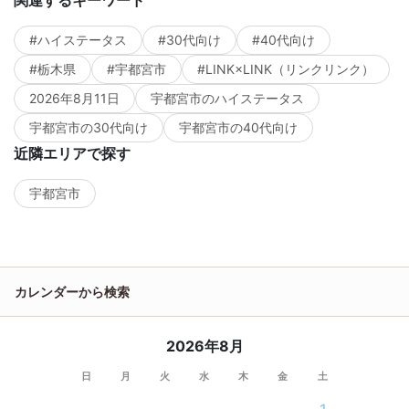
#ハイステータス
#30代向け
#40代向け
#栃木県
#宇都宮市
#LINK×LINK（リンクリンク）
2026年8月11日
宇都宮市のハイステータス
宇都宮市の30代向け
宇都宮市の40代向け
近隣エリアで探す
宇都宮市
カレンダーから検索
2026年8月
日
月
火
水
木
金
土