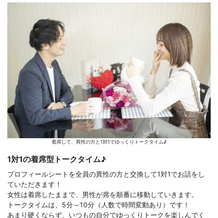
着席して、異性の方と1対1でゆっくりトークタイム♪
1対1の着席型トークタイム♪
プロフィールシートを全員の異性の方と交換して1対1でお話をし
ていただきます！
女性は着席したままで、男性が席を順番に移動していきます。
トークタイムは、5分～10分（人数で時間変動あり）です！
あまり硬くならず、いつもの自分でゆっくりトークを楽しんでく