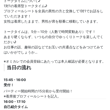
トークタイムについて♪
1対1の着席型トークタイム♪
プロフィールシートを全員の異性の方と交換して1対1でお話をし
ていただきます！
女性は着席したままで、男性が席を順番に移動していきます。
トークタイムは、5分～10分（人数で時間変動あり）です！
あまり硬くならず、いつもの自分でゆっくりトークを楽しんでく
ださい♪
お仕事の話、趣味の話などでお互いの共通点などをみつけてみて
はいかがでしょうか…
※オミカレでの会員登録にあたっては本人確認が必要となります。
当日の流れ
15:45 - 16:00
受付！
パーティー開始時間の15分前から受付開始！
※着席後プロフィールシートを記入。
16:00 - 17:10
自己紹介タイム