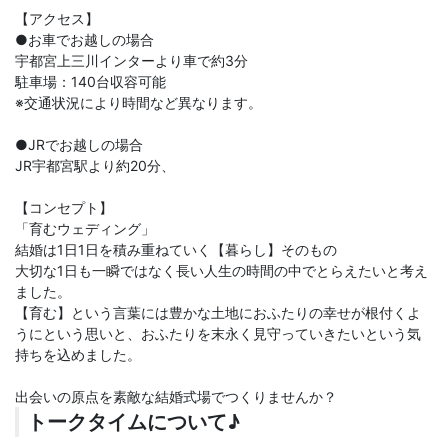
【アクセス】
●お車でお越しの場合
宇都宮上三川インターより車で約3分
駐車場：140台収容可能
※交通状況により時間など異なります。
●JRでお越しの場合
JR宇都宮駅より約20分、
【コンセプト】
「育むウェディング」
結婚は1日1日を積み重ねていく【暮らし】そのもの
大切な1日も一瞬ではなく長い人生の時間の中でとらえたいと考え
ました。
【育む】という言葉には豊かな土地におふたりの幸せが根付くよ
うにという思いと、おふたりを末永く見守っていきたいという気
持ちを込めました。
出会いの原点を素敵な結婚式場でつくりませんか？
トークタイムについて♪