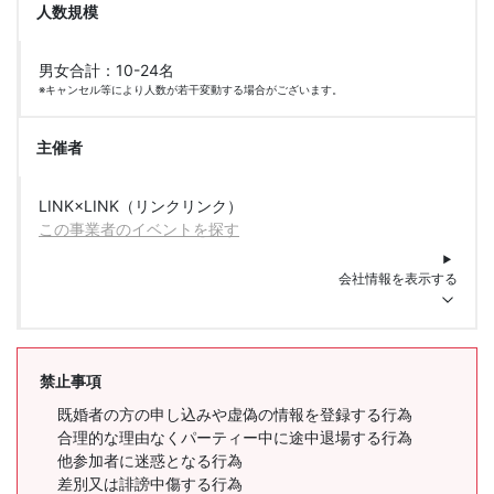
人数規模
男女合計：10-24名
※キャンセル等により人数が若干変動する場合がございます。
主催者
LINK×LINK（リンクリンク）
この事業者のイベントを探す
会社情報を表示する
禁止事項
既婚者の方の申し込みや虚偽の情報を登録する行為
合理的な理由なくパーティー中に途中退場する行為
他参加者に迷惑となる行為
差別又は誹謗中傷する行為