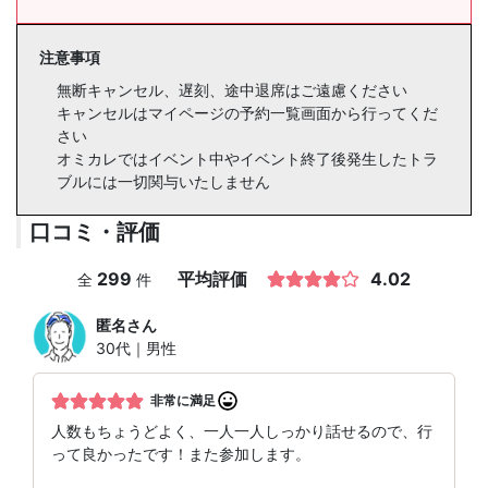
注意事項
無断キャンセル、遅刻、途中退席はご遠慮ください
キャンセルはマイページの予約一覧画面から行ってくだ
さい
オミカレではイベント中やイベント終了後発生したトラ
ブルには一切関与いたしません
口コミ・評価
299
平均評価
4.02
全
件
匿名
さん
30代｜男性
非常に満足
人数もちょうどよく、一人一人しっかり話せるので、行
って良かったです！また参加します。