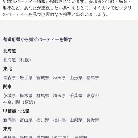
新婚活パーティー情報が掲載されています。参加者の年齢・職業・
趣味など、あなたが重視したい条件をもとに、オミカレでピッタリ
のパーティーを見つけ素敵なお相手と出会いましょう。
都道府県から婚活パーティーを探す
北海道
北海道
（
札幌
）
東北
青森県
岩手県
宮城県
秋田県
山形県
福島県
関東
茨城県
栃木県
群馬県
埼玉県
千葉県
東京都
神奈川県
（
横浜
）
甲信越・北陸
新潟県
富山県
石川県
福井県
山梨県
長野県
東海
岐阜県
静岡県
愛知県
（
名古屋
）
三重県