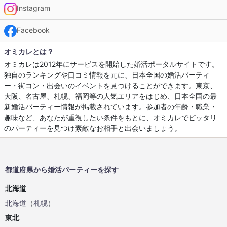
Instagram
Facebook
オミカレとは？
オミカレは2012年にサービスを開始した婚活ポータルサイトです。
独自のランキングや口コミ情報を元に、日本全国の婚活パーティ
ー・街コン・出会いのイベントを見つけることができます。東京、
大阪、名古屋、札幌、福岡等の人気エリアをはじめ、日本全国の最
新婚活パーティー情報が掲載されています。参加者の年齢・職業・
趣味など、あなたが重視したい条件をもとに、オミカレでピッタリ
のパーティーを見つけ素敵なお相手と出会いましょう。
都道府県から婚活パーティーを探す
北海道
北海道
（
札幌
）
東北