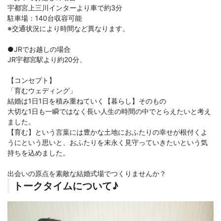
宇都宮上三川インターより車で約3分
駐車場：140台収容可能
※交通状況により時間など異なります。
●JRでお越しの場合
JR宇都宮駅より約20分、
【コンセプト】
「育むウェディング」
結婚は1日1日を積み重ねていく【暮らし】そのもの
大切な1日も一瞬ではなく長い人生の時間の中でとらえたいと考え
ました。
【育む】という言葉には豊かな土地におふたりの幸せが根付くよ
うにという思いと、おふたりを末永く見守っていきたいという気
持ちを込めました。
出会いの原点を素敵な結婚式場でつくりませんか？
トークタイムについて♪