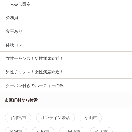
一人参加限定
公務員
食事あり
体験コン
女性チャンス！男性満席間近！
男性チャンス！女性満席間近！
クーポン付きのパーティーのみ
市区町村から検索
宇都宮市
オンライン婚活
小山市
足利市
佐野市
大田原市
栃木市