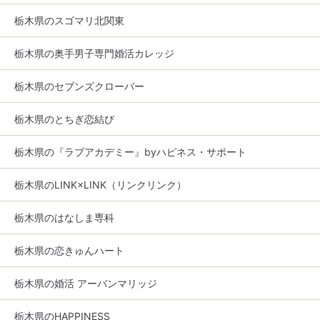
栃木県のスゴマリ北関東
栃木県の奥手男子専門婚活カレッジ
栃木県のセブンズクローバー
栃木県のとちぎ恋結び
栃木県の『ラブアカデミー』byハピネス・サポート
栃木県のLINK×LINK（リンクリンク）
栃木県のはなしま専科
栃木県の恋きゅんハート
栃木県の婚活 アーバンマリッジ
栃木県のHAPPINESS