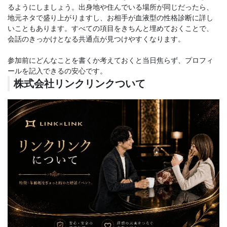
るようにしましょう。出身地や住んでいる場所が同じだったら、
地元ネタで盛り上がりますし、お相手が血液型の性格診断に詳し
いこともあります。すべての項目をきちんと埋めておくことで、
会話のきっかけとなる共通点が見つけやすくなります。
参加前にどんなことを書くか考えておくと当日焦らず、プロフィ
ールを記入できるの安心です。
株式会社リンクリンクついて