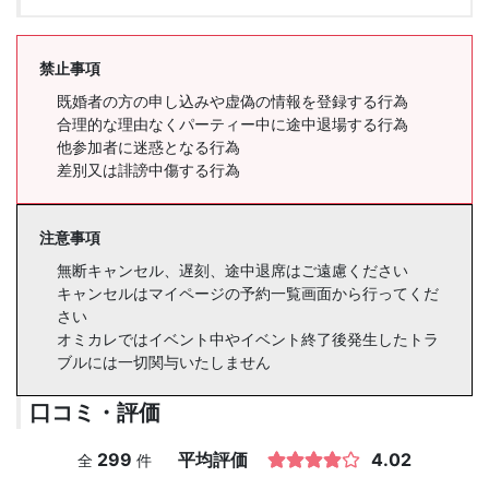
禁止事項
既婚者の方の申し込みや虚偽の情報を登録する行為
合理的な理由なくパーティー中に途中退場する行為
他参加者に迷惑となる行為
差別又は誹謗中傷する行為
注意事項
無断キャンセル、遅刻、途中退席はご遠慮ください
キャンセルはマイページの予約一覧画面から行ってくだ
さい
オミカレではイベント中やイベント終了後発生したトラ
ブルには一切関与いたしません
口コミ・評価
299
平均評価
4.02
全
件