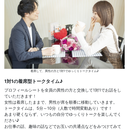
着席して、異性の方と1対1でゆっくりトークタイム♪
1対1の着席型トークタイム♪
プロフィールシートを全員の異性の方と交換して1対1でお話をし
ていただきます！
女性は着席したままで、男性が席を順番に移動していきます。
トークタイムは、5分～10分（人数で時間変動あり）です！
あまり硬くならず、いつもの自分でゆっくりトークを楽しんでく
ださい♪
お仕事の話、趣味の話などでお互いの共通点などをみつけてみて