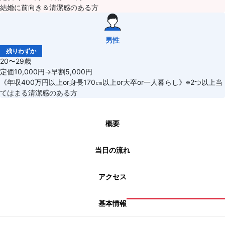
結婚に前向き＆清潔感のある方
男性
残りわずか
20〜29歳
定価10,000円→早割5,000円
《年収400万円以上or身長170㎝以上or大卒or一人暮らし》※2つ以上当
てはまる清潔感のある方
概要
当日の流れ
アクセス
基本情報