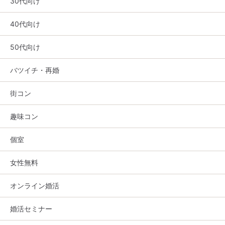
30代向け
40代向け
50代向け
バツイチ・再婚
街コン
趣味コン
個室
女性無料
オンライン婚活
婚活セミナー