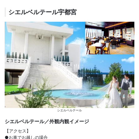
シエルベルテール宇都宮
シエルベルテール
シエルベルテール／外観内観イメージ
【アクセス】
●お車でお越しの場合