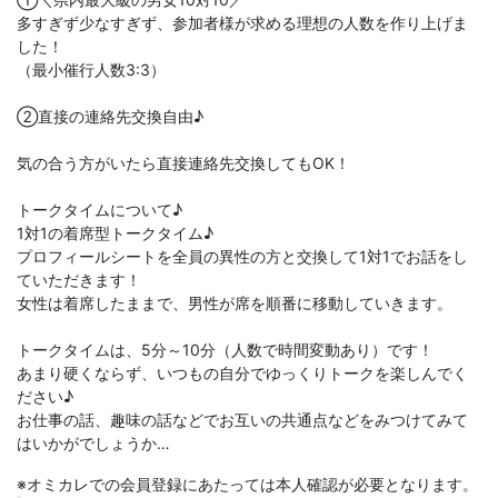
多すぎず少なすぎず、参加者様が求める理想の人数を作り上げま
した！
（最小催行人数3:3）
②直接の連絡先交換自由♪
気の合う方がいたら直接連絡先交換してもOK！
トークタイムについて♪
1対1の着席型トークタイム♪
プロフィールシートを全員の異性の方と交換して1対1でお話をし
ていただきます！
女性は着席したままで、男性が席を順番に移動していきます。
トークタイムは、5分～10分（人数で時間変動あり）です！
あまり硬くならず、いつもの自分でゆっくりトークを楽しんでく
ださい♪
お仕事の話、趣味の話などでお互いの共通点などをみつけてみて
はいかがでしょうか…
※オミカレでの会員登録にあたっては本人確認が必要となります。