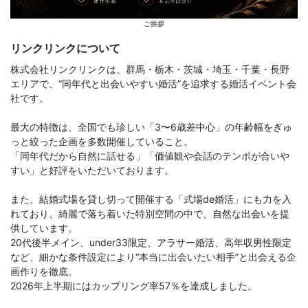
ご挨拶
リンクリンクについて
株式会社リンクリンクは、群馬・栃木・茨城・埼玉・千葉・長野
エリアで、“同年代と出会いやすい婚活”を追求する婚活イベント会
社です。
最大の特徴は、全国でも珍しい「3〜6歳差中心」の年齢幅をぎゅ
っと絞った企画を多数開催していること。
「同年代だから自然に話せる」「価値観や会話のテンポが合いや
すい」と好評をいただいております。
また、結婚式場を貸し切って開催する「式場de婚活」にも力を入
れており、綺麗で落ち着いた特別空間の中で、自然な出会いを提
供しています。
20代後半メイン、under33限定、アラサー婚活、高年収男性限定
など、細かな条件設定により“本当に出会いたい相手”と出会える企
画作りを徹底。
2026年上半期にはカップリング率57％を達成しました。