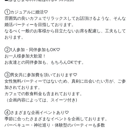
①カジュアルに婚活♡
雰囲気の良いカフェでリラックスしてお話頂けるような、そんな
婚活パーティーを目指しております。
なるべく一般のお客様から目立たないお席を配慮し、工夫もして
おります。
②1人参加・同伴参加もOK♡
お一人様参加大歓迎！
お友達との同伴参加も、もちろんOKです。
③男女共に参加費を頂いております♡
女性無料パーティーではないため、真剣に出会いたい方が、ご参
加されております。
カフェでの飲食料金も含まれております。
（企画内容によっては、スイーツ付き)
④さまざまな企画イベントあり♡
季節に合ったさまざまなイベントを企画しております。
バーベキュー・神社巡り・体験型のパーティーも多数