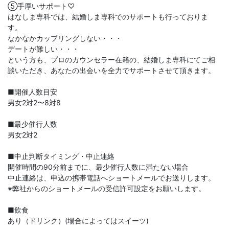
⑤手厚いサポート♡
はなしま専科では、結婚しま専科でのサポートも行っておりま
す。
なかなかカップリングしない・・・
デートが難しい・・・
という方も、プロのカウンセラー在籍の、結婚しま専科にてご相
談いただき、あなたの出会いを全力でサポートさせて頂きます。
■開催人数目安
男女2対2〜8対8
■最少催行人数
男女2対2
■中止判断タイミング・中止連絡
開催時間の90分前までに、最少催行人数に満たない場合
中止連絡は、申込の携帯電話へショートメールでお送りします。
※弊社からのショートメールの受信許可設定をお願いします。
■飲食
あり（ドリンク）(場合によってはスイーツ)