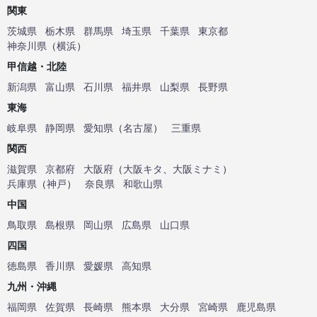
関東
茨城県
栃木県
群馬県
埼玉県
千葉県
東京都
神奈川県
（
横浜
）
甲信越・北陸
新潟県
富山県
石川県
福井県
山梨県
長野県
東海
岐阜県
静岡県
愛知県
（
名古屋
）
三重県
関西
滋賀県
京都府
大阪府
（
大阪キタ
、
大阪ミナミ
）
兵庫県
（
神戸
）
奈良県
和歌山県
中国
鳥取県
島根県
岡山県
広島県
山口県
四国
徳島県
香川県
愛媛県
高知県
九州・沖縄
福岡県
佐賀県
長崎県
熊本県
大分県
宮崎県
鹿児島県