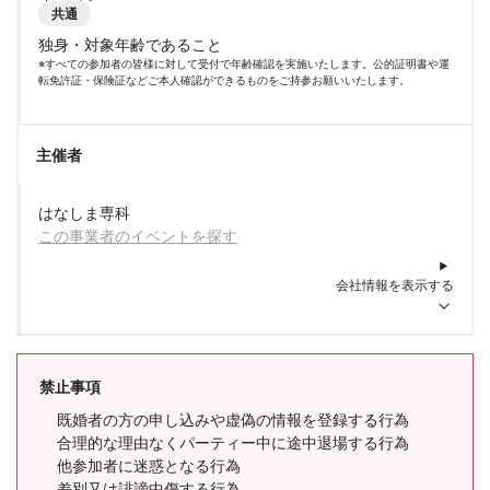
共通
独身・対象年齢であること
※すべての参加者の皆様に対して受付で年齢確認を実施いたします。公的証明書や運
転免許証・保険証などご本人確認ができるものをご持参お願いいたします。
主催者
はなしま専科
この事業者のイベントを探す
会社情報を表示する
禁止事項
既婚者の方の申し込みや虚偽の情報を登録する行為
合理的な理由なくパーティー中に途中退場する行為
他参加者に迷惑となる行為
差別又は誹謗中傷する行為