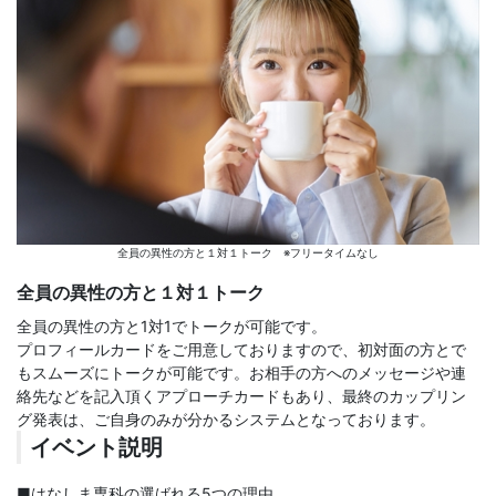
全員の異性の方と１対１トーク ※フリータイムなし
全員の異性の方と１対１トーク
全員の異性の方と1対1でトークが可能です。
プロフィールカードをご用意しておりますので、初対面の方とで
もスムーズにトークが可能です。お相手の方へのメッセージや連
絡先などを記入頂くアプローチカードもあり、最終のカップリン
グ発表は、ご自身のみが分かるシステムとなっております。
イベント説明
■はなしま専科の選ばれる5つの理由