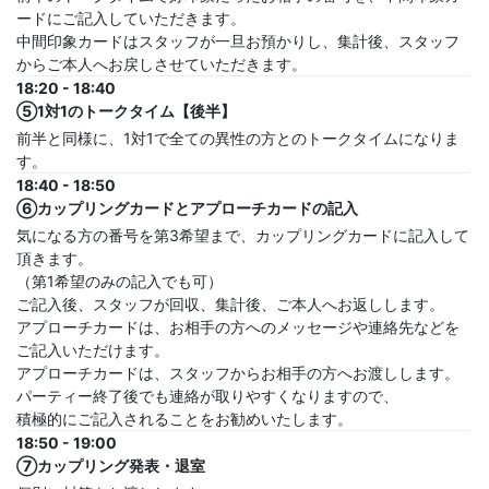
ードにご記入していただきます。
中間印象カードはスタッフが一旦お預かりし、集計後、スタッフ
からご本人へお戻しさせていただきます。
18:20 - 18:40
⑤1対1のトークタイム【後半】
前半と同様に、1対1で全ての異性の方とのトークタイムになりま
す。
18:40 - 18:50
⑥カップリングカードとアプローチカードの記入
気になる方の番号を第3希望まで、カップリングカードに記入して
頂きます。
（第1希望のみの記入でも可）
ご記入後、スタッフが回収、集計後、ご本人へお返しします。
アプローチカードは、お相手の方へのメッセージや連絡先などを
ご記入いただけます。
アプローチカードは、スタッフからお相手の方へお渡しします。
パーティー終了後でも連絡が取りやすくなりますので、
積極的にご記入されることをお勧めいたします。
18:50 - 19:00
⑦カップリング発表・退室