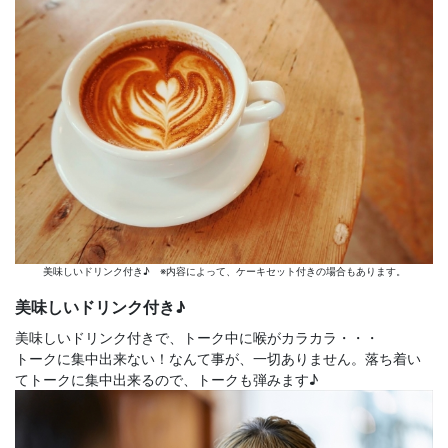
美味しいドリンク付き♪ ※内容によって、ケーキセット付きの場合もあります。
美味しいドリンク付き♪
美味しいドリンク付きで、トーク中に喉がカラカラ・・・
トークに集中出来ない！なんて事が、一切ありません。落ち着い
てトークに集中出来るので、トークも弾みます♪