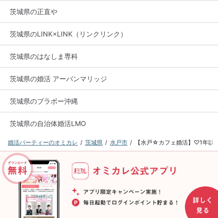
茨城県の正直や
茨城県のLINK×LINK（リンクリンク）
茨城県のはなしま専科
茨城県の婚活 アーバンマリッジ
茨城県のブラボー沖縄
茨城県の自治体婚活LMO
婚活パーティーのオミカレ
茨城県
水戸市
【水戸☆カフェ婚活】♡1年以内