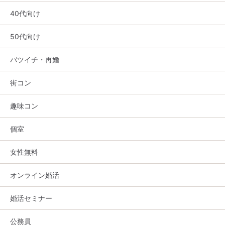
40代向け
50代向け
バツイチ・再婚
街コン
趣味コン
個室
女性無料
オンライン婚活
婚活セミナー
公務員