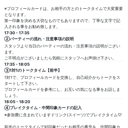
※プロフィールカードは、お相手の方とのトークタイムで大変重要
となります。
第一印象を決める大切なものでもありますので、丁寧な文字で記
入される事をお勧め致します。
17:30 - 17:35
②パーティーの流れ・注意事項の説明
スタッフより当日のパーティーの流れ・注意事項の説明がござい
ます。
ご不明点がございましたら気軽にスタッフへお声掛け下さい。
17:35 - 18:05
③1対1のトークタイム【前半】
1対1で、プロフィールカードを交換し、自己紹介からトークをス
タートして下さい。
プロフィールカードを参考にし、お互いの気になる事をお話しま
しょう。
18:05 - 18:20
④ブレイクタイム・中間印象カードの記入
※参加費に含まれていますドリンク(スイーツ)でブレイクタイム♡
前半のトークタイムで好印象だったお相手の番号を、中間印象カ