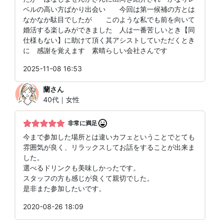
ベルの高い方ばかり出会い 今回は第一候補の方とは
なかなか駄目でしたが このような私でも前を向いて
婚活する楽しみができました 人は一番苦しいとき【同
仕様もない】に助けて頂く其アシストしていただくとき
に 感謝を覚えます 素晴らしい会社さんです
2025-11-08 16:53
蘭
さん
40代｜女性
非常に満足
今まで参加した場所とは違いカフェということでとても
雰囲気が良く、リラックスしてお話をすることが出来ま
した。
選べるドリンクも美味しかったです。
スタッフの方も感じが良くて親切でした。
是非また参加したいです。
2020-08-26 18:09