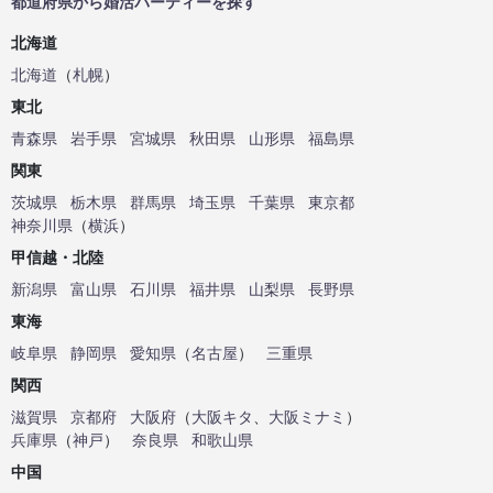
都道府県から婚活パーティーを探す
北海道
北海道
（
札幌
）
東北
青森県
岩手県
宮城県
秋田県
山形県
福島県
関東
茨城県
栃木県
群馬県
埼玉県
千葉県
東京都
神奈川県
（
横浜
）
甲信越・北陸
新潟県
富山県
石川県
福井県
山梨県
長野県
東海
岐阜県
静岡県
愛知県
（
名古屋
）
三重県
関西
滋賀県
京都府
大阪府
（
大阪キタ
、
大阪ミナミ
）
兵庫県
（
神戸
）
奈良県
和歌山県
中国