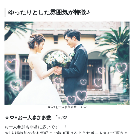
ゆったりとした雰囲気が特徴♪
☆♡+お一人参加多数.゜+.♡
☆♡+お一人参加多数.゜+.♡
お一人参加も非常に多いです！！
お1人様参加の方も気軽にご参加頂けるようサポートさせて頂きま