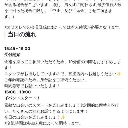
がある場合がございます。原則、男女比に関わらず,最少催行人数
を下回った場合に限り、「中止」及び「返金」させて頂きま
す。）
※オミカレでの会員登録にあたっては本人確認が必要となります。
当日の流れ
15:45 - 16:00
受付開始
余裕を持ってご参加いただくため、10分前の到着をおすすめしま
す！
スタッフがお待ちしていますので、直接店内へお越しください✨
ご年齢確認のため、身分証をご準備ください。
時間厳守でお願いいたします！
16:00 - 18:00
イベントスタート！
素敵な出会いのスタートを楽しみましょう♪定期的に席替えを行
い、たくさんの方とお話できるようにします！
今日の出会いを楽しみましょう✨
※交流時間は参加人数によって調整します。