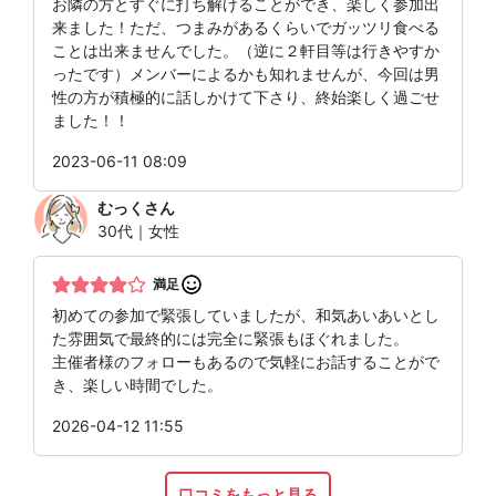
お隣の方とすぐに打ち解けることができ、楽しく参加出
来ました！ただ、つまみがあるくらいでガッツリ食べる
ことは出来ませんでした。（逆に２軒目等は行きやすか
ったです）メンバーによるかも知れませんが、今回は男
性の方が積極的に話しかけて下さり、終始楽しく過ごせ
ました！！
2023-06-11 08:09
むっく
さん
30代｜女性
満足
初めての参加で緊張していましたが、和気あいあいとし
た雰囲気で最終的には完全に緊張もほぐれました。
主催者様のフォローもあるので気軽にお話することがで
き、楽しい時間でした。
2026-04-12 11:55
口コミをもっと見る