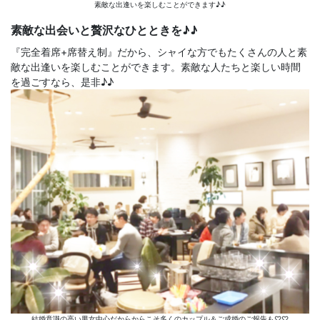
素敵な出逢いを楽しむことができます♪♪
素敵な出会いと贅沢なひとときを♪♪
『完全着席+席替え制』だから、シャイな方でもたくさんの人と素
敵な出逢いを楽しむことができます。素敵な人たちと楽しい時間
を過ごすなら、是非♪♪
結婚意識の高い男女中心だからからこそ多くのカップル＆ご成婚のご報告も♡♡