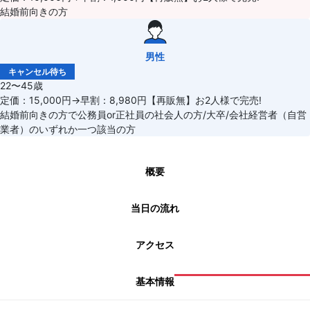
結婚前向きの方
男性
キャンセル待ち
22〜45歳
定価：15,000円→早割：8,980円【再販無】お2人様で完売!
結婚前向きの方で公務員or正社員の社会人の方/大卒/会社経営者（自営
業者）のいずれか一つ該当の方
概要
当日の流れ
アクセス
基本情報