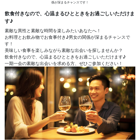
係が深まるチャンスです！
飲食付きなので、心温まるひとときをお過ごしいただけま
す♪
素敵な異性と素敵な時間を楽しみたいあなたへ！
お料理とお飲み物でお食事付き♪男女の関係が深まるチャンスで
す！
美味しい食事を楽しみながら素敵な出会いを探しませんか？
飲食付きなので、心温まるひとときをお過ごしいただけます♪
一期一会の素敵な出会いを求める方、ぜひご参加ください！