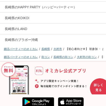
長崎県のHAPPY PARTY（ハッピーパーティー）
長崎県のKOIKOI
長崎県のLAND
長崎県のブラボー沖縄
婚活パーティーのオミカレ
長崎県
大村市
【初心者向け☆】 初参加 ・ 
婚活パーティーのオミカレ
街コン
長崎県の街コン
大村市の街コン
【初