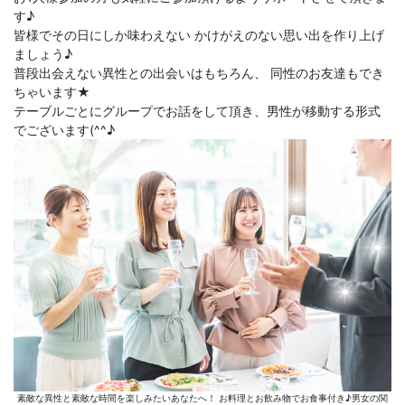
す♪
皆様でその日にしか味わえない かけがえのない思い出を作り上げ
ましょう♪
普段出会えない異性との出会いはもちろん、 同性のお友達もでき
ちゃいます★
テーブルごとにグループでお話をして頂き、男性が移動する形式
でございます(^^♪
素敵な異性と素敵な時間を楽しみたいあなたへ！ お料理とお飲み物でお食事付き♪男女の関