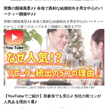
実際の開催風景♪♪ 各地で真剣な結婚前向き男女中心のパ
ーティー開催中♪♪
実際の開催風景♪♪ 各地で真剣な結婚前向き男女中心のパーティー
だからこそ多くのカップル＆ご成婚のご報告も♡♡
【YouTubeでご紹介】初参加でも安心♪ 当社の街コンが人気ある理由５選♪
【YouTubeでご紹介】初参加でも安心♪ 当社の街コンが
人気ある理由５選♪