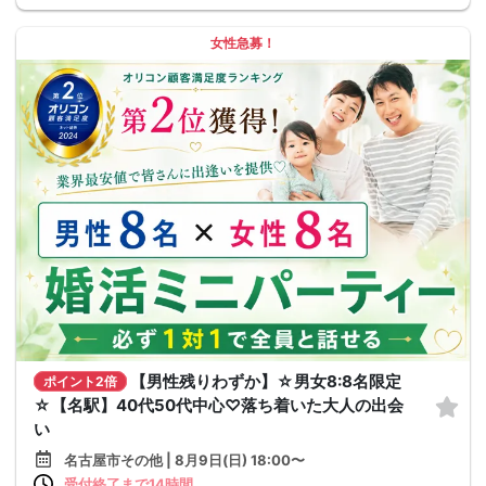
女性急募！
【男性残りわずか】☆男女8:8名限定
ポイント2倍
☆【名駅】40代50代中心♡落ち着いた大人の出会
い
名古屋市その他 | 8月9日(日) 18:00〜
受付終了まで14時間