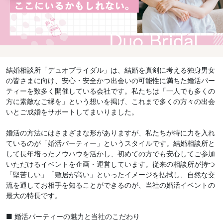
結婚相談所「デュオブライダル」は、結婚を真剣に考える独身男女
の皆さまに向け、安心・安全かつ出会いの可能性に満ちた婚活パー
ティーを数多く開催している会社です。私たちは「一人でも多くの
方に素敵なご縁を」という想いを掲げ、これまで多くの方々の出会
いとご成婚をサポートしてまいりました。
婚活の方法にはさまざまな形がありますが、私たちが特に力を入れ
ているのが「婚活パーティー」というスタイルです。結婚相談所と
して長年培ったノウハウを活かし、初めての方でも安心してご参加
いただけるイベントを企画・運営しています。従来の相談所が持つ
「堅苦しい」「敷居が高い」といったイメージを払拭し、自然な交
流を通してお相手を知ることができるのが、当社の婚活イベントの
最大の特長です。
■ 婚活パーティーの魅力と当社のこだわり