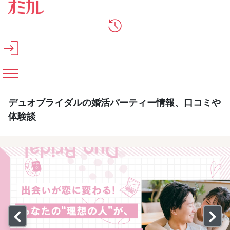
メインコンテンツへスキップ
デュオブライダルの婚活パーティー情報、口コミや
体験談