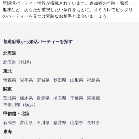
新婚活パーティー情報が掲載されています。参加者の年齢・職業・
趣味など、あなたが重視したい条件をもとに、オミカレでピッタリ
のパーティーを見つけ素敵なお相手と出会いましょう。
都道府県から婚活パーティーを探す
北海道
北海道
（
札幌
）
東北
青森県
岩手県
宮城県
秋田県
山形県
福島県
関東
茨城県
栃木県
群馬県
埼玉県
千葉県
東京都
神奈川県
（
横浜
）
甲信越・北陸
新潟県
富山県
石川県
福井県
山梨県
長野県
東海