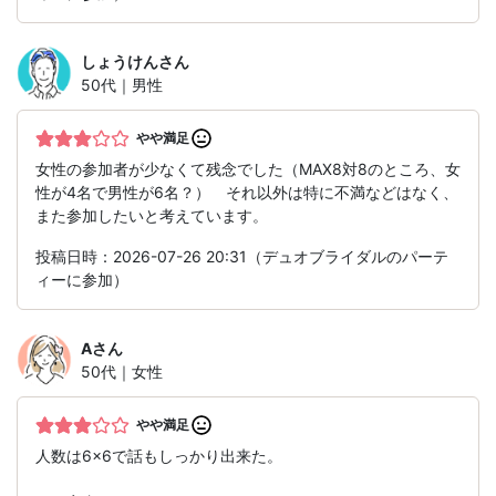
しょうけん
さん
50代｜男性
やや満足
女性の参加者が少なくて残念でした（MAX8対8のところ、女
性が4名で男性が6名？） それ以外は特に不満などはなく、
また参加したいと考えています。
投稿日時：2026-07-26 20:31（デュオブライダルのパーテ
ィーに参加）
A
さん
50代｜女性
やや満足
人数は6×6で話もしっかり出来た。