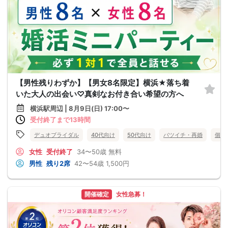
【男性残りわずか】【男女8名限定】横浜★落ち着
いた大人の出会い♡真剣なお付き合い希望の方へ
横浜駅周辺 | 8月9日(日) 17:00〜
受付終了まで13時間
デュオブライダル
40代向け
50代向け
バツイチ・再婚
個室
女性
受付終了
34〜50歳
無料
男性
残り2席
42〜54歳
1,500円
開催確定
女性急募！