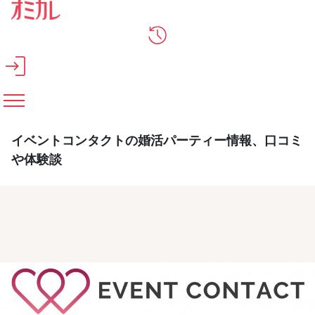
メインコンテンツへスキップ
イベントコンタクトの婚活パーティー情報、口コミ
や体験談