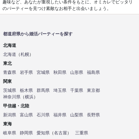
趣味など、あなたが重視したい条件をもとに、オミカレでピッタリ
のパーティーを見つけ素敵なお相手と出会いましょう。
都道府県から婚活パーティーを探す
北海道
北海道
（
札幌
）
東北
青森県
岩手県
宮城県
秋田県
山形県
福島県
関東
茨城県
栃木県
群馬県
埼玉県
千葉県
東京都
神奈川県
（
横浜
）
甲信越・北陸
新潟県
富山県
石川県
福井県
山梨県
長野県
東海
岐阜県
静岡県
愛知県
（
名古屋
）
三重県