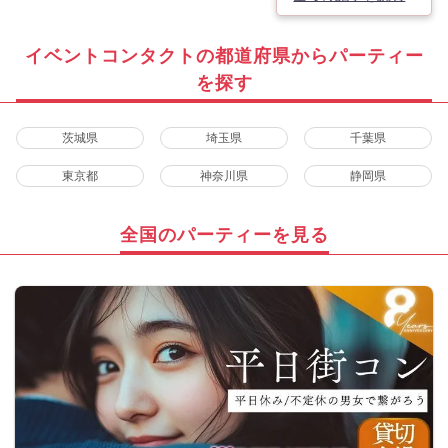
イベントコンタクトの都道府県からパーティー
を探す
茨城県
埼玉県
千葉県
東京都
神奈川県
静岡県
全国のパーティーを見る