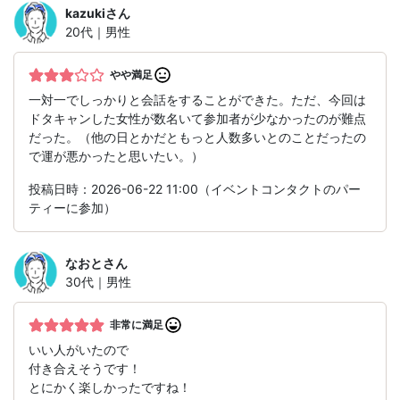
kazuki
さん
20代｜男性
やや満足
一対一でしっかりと会話をすることができた。ただ、今回は
ドタキャンした女性が数名いて参加者が少なかったのが難点
だった。（他の日とかだともっと人数多いとのことだったの
で運が悪かったと思いたい。）
投稿日時：2026-06-22 11:00（イベントコンタクトのパー
ティーに参加）
なおと
さん
30代｜男性
非常に満足
いい人がいたので
付き合えそうです！
とにかく楽しかったですね！