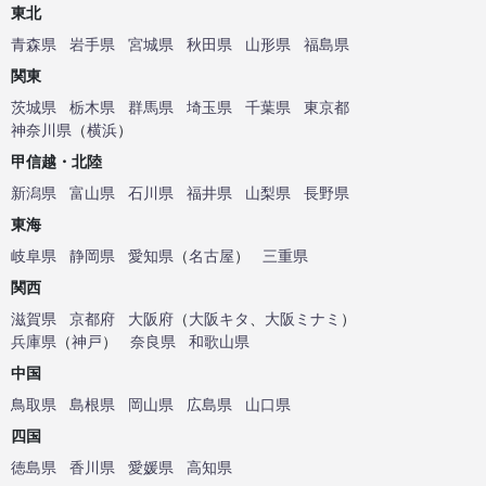
東北
青森県
岩手県
宮城県
秋田県
山形県
福島県
関東
茨城県
栃木県
群馬県
埼玉県
千葉県
東京都
神奈川県
（
横浜
）
甲信越・北陸
新潟県
富山県
石川県
福井県
山梨県
長野県
東海
岐阜県
静岡県
愛知県
（
名古屋
）
三重県
関西
滋賀県
京都府
大阪府
（
大阪キタ
、
大阪ミナミ
）
兵庫県
（
神戸
）
奈良県
和歌山県
中国
鳥取県
島根県
岡山県
広島県
山口県
四国
徳島県
香川県
愛媛県
高知県