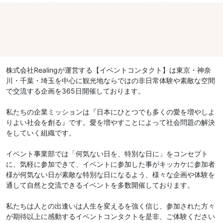
株式会社Realingが運営する【イベントコンタクト】は東京・神奈
川・千葉・埼玉を中心に観光地ならではの非日常体験や素敵な空間
で交流する企画を365日開催しております。
私たちの企業ミッションは『日本にひとつでも多くの愛を増やしよ
りよい社会を創る』です。愛を増やすことによって社会問題の解決
をしていく組織です。
イベント事業部では「何気ない日を、特別な日に」をコンセプト
に、気軽に参加できて、イベントに参加した事がキッカケに参加者
様が何気ない日が素敵な特別な日になるよう、様々な企画や体験を
通して自然と交流できるイベントを多数開催しております。
私たちは人との出逢いは人生を変えるを強く信じ、参加された方々
が期待以上に感動するイベントコンタクトを是非、ご体験ください