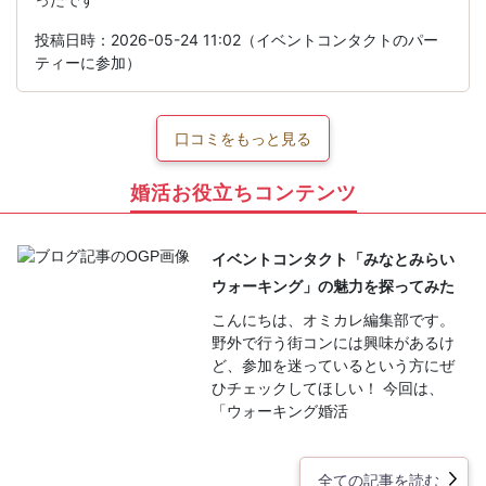
投稿日時：2026-05-24 11:02（イベントコンタクトのパー
ティーに参加）
口コミをもっと見る
婚活お役立ちコンテンツ
イベントコンタクト「みなとみらい
ウォーキング」の魅力を探ってみた
こんにちは、オミカレ編集部です。
野外で行う街コンには興味があるけ
ど、参加を迷っているという方にぜ
ひチェックしてほしい！ 今回は、
「ウォーキング婚活
全ての記事を読む