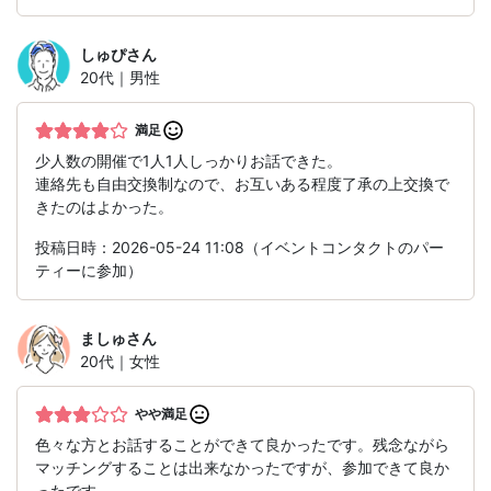
しゅぴ
さん
20代｜男性
満足
少人数の開催で1人1人しっかりお話できた。
連絡先も自由交換制なので、お互いある程度了承の上交換で
きたのはよかった。
投稿日時：2026-05-24 11:08（イベントコンタクトのパー
ティーに参加）
ましゅ
さん
20代｜女性
やや満足
色々な方とお話することができて良かったです。残念ながら
マッチングすることは出来なかったですが、参加できて良か
ったです