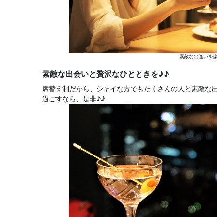
素敵な出逢いを楽
素敵な出会いと贅沢なひとときを♪♪
席替え制だから、シャイな方でもたくさんの人と素敵な
過ごすなら、是非♪♪