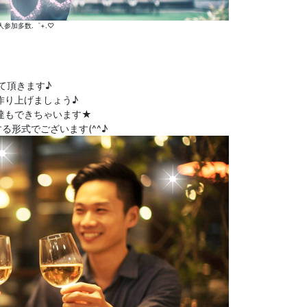
人参加多数.゜+.♡
て頂きます♪
作り上げましょう♪
達もできちゃいます★
形式でございます(^^♪