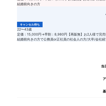
結婚前向きの方
キャンセル待ち
22〜43歳
定価：15,000円→早割：8,980円【再販無】お2人様で完売
結婚前向きの方で公務員or正社員の社会人の方/大卒/会社
当
ア
基