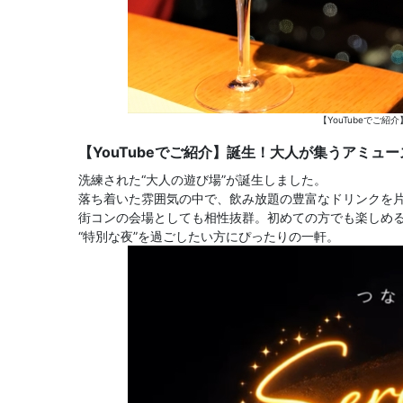
【YouTubeでご紹
【YouTubeでご紹介】誕生！大人が集うアミュー
洗練された“大人の遊び場”が誕生しました。
落ち着いた雰囲気の中で、飲み放題の豊富なドリンクを片
街コンの会場としても相性抜群。初めての方でも楽しめ
“特別な夜”を過ごしたい方にぴったりの一軒。