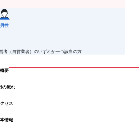
男性
!
経営者（自営業者）のいずれか一つ該当の方
概要
日の流れ
クセス
本情報