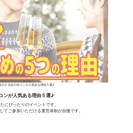
も安心♪ 当社の街コンが人気ある理由５選♪
街コンが人気ある理由５選♪
なたにぴったりのイベントです。
心してご参加いただける運営体制が自慢です。