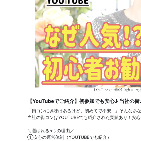
【YouTubeでご紹介】初参加で
【YouTubeでご紹介】初参加でも安心♪ 当社の
「街コンに興味はあるけど、初めてで不安…」そんなあ
当社の街コンはYOUTUBEでも紹介された実績あり！安
＼選ばれる5つの理由／
①安心の運営体制（YOUTUBEでも紹介）