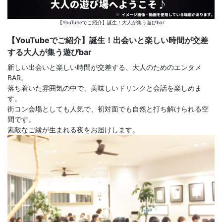
【YouTubeでご紹介】誕生！大人が集う遊びbar
【YouTubeでご紹介】誕生！出会いと楽しい時間が交差
する大人が集う遊びbar
新しい出会いと楽しい時間が交差する、大人のためのエンタメ
BAR。
落ち着いた雰囲気の中で、美味しいドリンクと会話を楽しめま
す。
街コン会場としても人気で、初対面でも自然と打ち解けられる空
間です。
素敵なご縁が生まれる夜をお届けします。