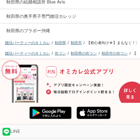
秋田県の結婚相談所 Blue Avis
秋田県の奥手男子専門婚活カレッジ
秋田県のブラボー沖縄
婚活パーティーのオミカレ
秋田県
秋田市
【初心者向け☆】まもなく！完
婚活パーティーのオミカレ
街コン
秋田県の街コン
秋田市の街コン
【初
LINE