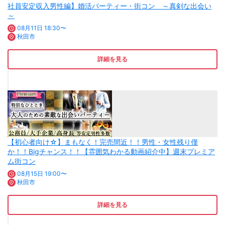
社員安定収入男性編】婚活パーティー・街コン ～真剣な出会い
～
08月11日 18:30〜
秋田市
詳細を見る
【初心者向け☆】まもなく！完売間近！！男性・女性残り僅
か！！Bigチャンス！！【雰囲気わかる動画紹介中】週末プレミア
ム街コン
08月15日 19:00〜
秋田市
詳細を見る