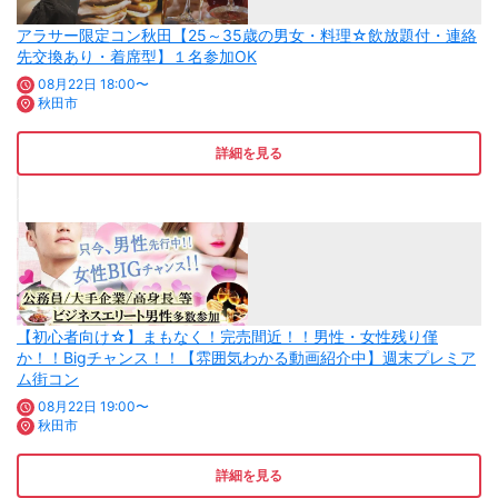
アラサー限定コン秋田【25～35歳の男女・料理☆飲放題付・連絡
先交換あり・着席型】１名参加OK
08月22日 18:00〜
秋田市
詳細を見る
【初心者向け☆】まもなく！完売間近！！男性・女性残り僅
か！！Bigチャンス！！【雰囲気わかる動画紹介中】週末プレミア
ム街コン
08月22日 19:00〜
秋田市
詳細を見る