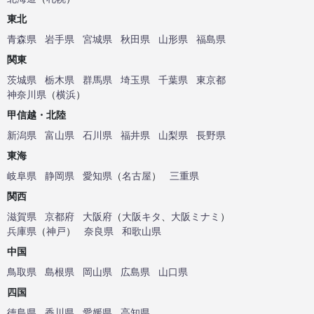
東北
青森県
岩手県
宮城県
秋田県
山形県
福島県
関東
茨城県
栃木県
群馬県
埼玉県
千葉県
東京都
神奈川県
（
横浜
）
甲信越・北陸
新潟県
富山県
石川県
福井県
山梨県
長野県
東海
岐阜県
静岡県
愛知県
（
名古屋
）
三重県
関西
滋賀県
京都府
大阪府
（
大阪キタ
、
大阪ミナミ
）
兵庫県
（
神戸
）
奈良県
和歌山県
中国
鳥取県
島根県
岡山県
広島県
山口県
四国
徳島県
香川県
愛媛県
高知県