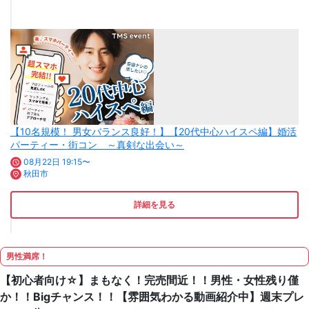
【10名規模！ 男女バランス良好！】【20代中心ハイスペ編】婚活
パーティー・街コン ～真剣な出会い～
08月22日 19:15〜
秋田市
詳細を見る
男性満席！
【初心者向け☆】まもなく！完売間近！！男性・女性残り僅
か！！Bigチャンス！！【雰囲気わかる動画紹介中】週末プレ