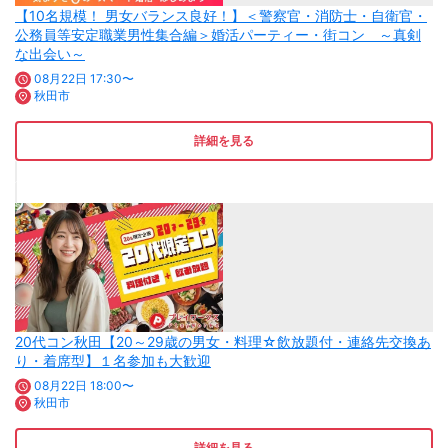
【10名規模！ 男女バランス良好！】＜警察官・消防士・自衛官・
公務員等安定職業男性集合編＞婚活パーティー・街コン ～真剣
な出会い～
08月22日 17:30〜
秋田市
詳細を見る
20代コン秋田【20～29歳の男女・料理☆飲放題付・連絡先交換あ
り・着席型】１名参加も大歓迎
08月22日 18:00〜
秋田市
詳細を見る