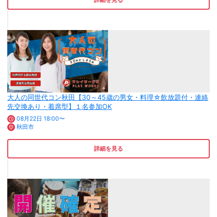
大人の同世代コン秋田【30～45歳の男女・料理☆飲放題付・連絡
先交換あり・着席型】１名参加OK
08月22日 18:00〜
秋田市
詳細を見る