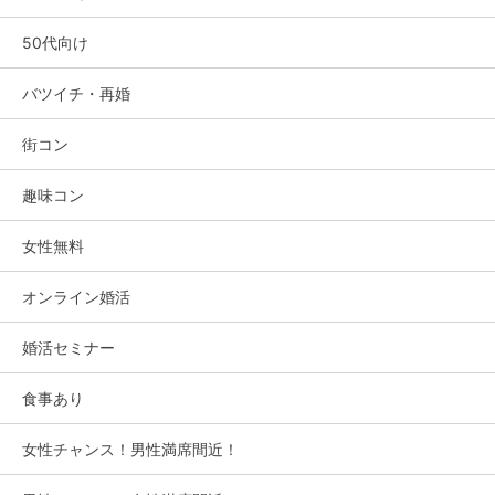
50代向け
バツイチ・再婚
街コン
趣味コン
女性無料
オンライン婚活
婚活セミナー
食事あり
女性チャンス！男性満席間近！