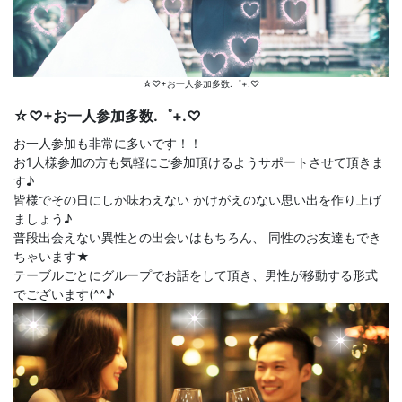
☆♡+お一人参加多数.゜+.♡
☆♡+お一人参加多数.゜+.♡
お一人参加も非常に多いです！！
お1人様参加の方も気軽にご参加頂けるようサポートさせて頂きま
す♪
皆様でその日にしか味わえない かけがえのない思い出を作り上げ
ましょう♪
普段出会えない異性との出会いはもちろん、 同性のお友達もでき
ちゃいます★
テーブルごとにグループでお話をして頂き、男性が移動する形式
でございます(^^♪