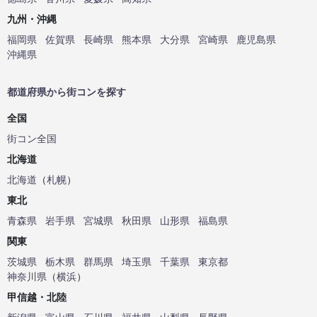
九州・沖縄
福岡県
佐賀県
長崎県
熊本県
大分県
宮崎県
鹿児島県
沖縄県
都道府県から街コンを探す
全国
街コン全国
北海道
北海道
（
札幌
）
東北
青森県
岩手県
宮城県
秋田県
山形県
福島県
関東
茨城県
栃木県
群馬県
埼玉県
千葉県
東京都
神奈川県
（
横浜
）
甲信越・北陸