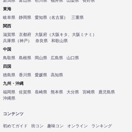
新潟県
富山県
石川県
福井県
山梨県
長野県
東海
岐阜県
静岡県
愛知県
（
名古屋
）
三重県
関西
滋賀県
京都府
大阪府
（
大阪キタ
、
大阪ミナミ
）
兵庫県
（
神戸
）
奈良県
和歌山県
中国
鳥取県
島根県
岡山県
広島県
山口県
四国
徳島県
香川県
愛媛県
高知県
九州・沖縄
福岡県
佐賀県
長崎県
熊本県
大分県
宮崎県
鹿児島県
沖縄県
コンテンツ
初めてガイド
街コン
趣味コン
オンライン
ランキング