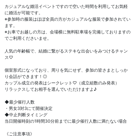
カジュアルな婚活イベントですので空いた時間を利用してお気軽
に婚活が可能です。
※参加時の服装はほぼ全員の方がカジュアルな服装で参加されてい
ます。
※お車でお越しの方は、会場横に無料駐車場を完備しておりますの
でご利用くださいませ。
人気の年齢幅で、結婚に繋がるステキな出会いをみつけるチャン
ス♡
個室形式になっており、周りを気にせず、参加の皆さまとしっか
り会話ができます！◎
カップル成立の発表はシークレット♡（成立組数のみ発表）
リラックスしてお相手を選んでいただけますよ♪
◆最少催行人数
・男女3対3にて開催決定
◆中止判断タイミング
当日開催時刻の1時間30分前までに最少催行人数に満たない場合
《ご注意事項》