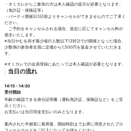
・オミカレからご参加の方は本人確認の提示が必要となります。
（免許証・保険証等）
・パーティ開催日3日前よりキャンセルができませんのでご了承く
ださい。
ご予約をキャンセルされる場合、規定に応じてキャンセル料が
発生いたします。
※当日やむを得ず最少催行人数以下(3対2)での開催となった場合、
少数側の参加者全員に定価から1,500円を返金させていただきま
す。
※オミカレでの会員登録にあたっては本人確認が必要となります。
当日の流れ
14:15 - 14:30
受付開始
年齢の確認できる身分証明書（運転免許証、保険証など）をご呈
示ください。
お支払いは当日現金支払いのみとなります。
案内された半個室に着席後、開始時刻までお席に用意されたプロ
フィールカードをご記入になってお待ちください。