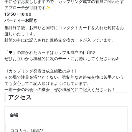
手に必ずお渡ししますので、カップリング成立の有無に関わらず
アプローチが可能です✨
15:50 - 16:00
パーティーお開き
集計終了後、お帰りと同時にコンタクトカードを入れた封筒をお
渡しいたします。
封筒の中には記入された連絡先交換カードが入っています。
「♥」の書かれたカードはカップル成立の目印♡
ぜひお互いから積極的に次のデートにお誘いしてくださいね♪
《カップリング発表は成立組数のみ！》
その場で注目を浴びたくない、強制的な連絡先交換は苦手という
でも安心してご記入頂けるようにしています。
一期一会の出会いの機会、ぜひ積極的にご記入くださいね！
アクセス
会場
ココカラ。縁結び