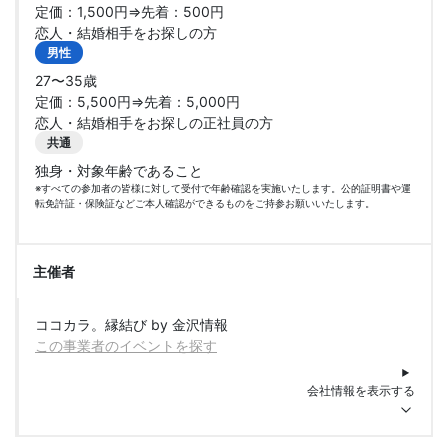
定価：1,500円⇒先着：500円
恋人・結婚相手をお探しの方
男性
27〜35歳
定価：5,500円⇒先着：5,000円
恋人・結婚相手をお探しの正社員の方
共通
独身・対象年齢であること
※すべての参加者の皆様に対して受付で年齢確認を実施いたします。公的証明書や運
転免許証・保険証などご本人確認ができるものをご持参お願いいたします。
主催者
ココカラ。縁結び by 金沢情報
この事業者のイベントを探す
会社情報を表示する