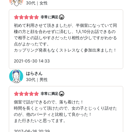
30代｜女性
非常に満足
初めて利用させて頂きましたが、半個室になっていて同
棲の方と顔を合わせずに済むし、1人10分お話できるの
で相手との話しやすさだったり相性が少しですがわかる
点がよかったです。
カップリング発表もなくストレスなく参加出来ました！
2021-05-30 14:33
はら
さん
30代｜男性
非常に満足
個室で話ができるので、落ち着けた！
時間を長くとって頂けたので、女の子とじっくり話せた
のが、他のパーティと比較して良かった！
また行きたいと思ってます。
2017-06-26 20:39