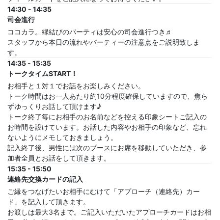
14:30 - 14:35
司会進行
ココカラ。縁結びのパーティは安心の司会進行つき♬
スタッフから本日の流れやパーティーの注意点をご説明致しま
す。
14:35 - 15:35
トークタイムSTART！
お相手と１対１でお話をお楽しみください。
トーク時間はお一人あたり約10分程度確保していますので、焦ら
ずゆっくりお話して頂けます♪
トーク終了毎にお相手のお名前などを控える印象シートご記入の
お時間を設けています。お話した内容やお相手の印象など、忘れ
ないようにメモしておきましょう。
記入終了後、男性には次のブースにお席を移動していただき、参
加者全員とお話をして頂きます。
15:35 - 15:50
連絡先交換カードの記入
ご縁をつなげたいお相手にむけて「アプローチ（連絡先）カー
ド」を記入して頂きます。
お渡しは最大3名まで。ご記入いただいたアプローチカードはお相