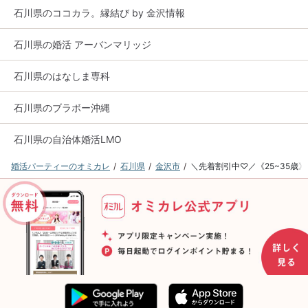
石川県のココカラ。縁結び by 金沢情報
石川県の婚活 アーバンマリッジ
石川県のはなしま専科
石川県のブラボー沖縄
石川県の自治体婚活LMO
婚活パーティーのオミカレ
石川県
金沢市
＼先着割引中♡／《25~35