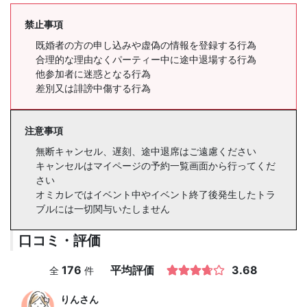
禁止事項
既婚者の方の申し込みや虚偽の情報を登録する行為
合理的な理由なくパーティー中に途中退場する行為
他参加者に迷惑となる行為
差別又は誹謗中傷する行為
注意事項
無断キャンセル、遅刻、途中退席はご遠慮ください
キャンセルはマイページの予約一覧画面から行ってくだ
さい
オミカレではイベント中やイベント終了後発生したトラ
ブルには一切関与いたしません
口コミ・評価
176
平均評価
3.68
全
件
りん
さん