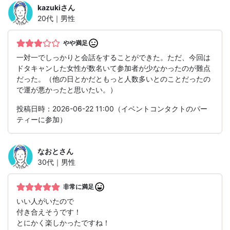
kazuki
さん
20代｜男性
やや満足
一対一でしっかりと会話をすることができた。ただ、今回は
ドタキャンした女性が数名いて参加者が少なかったのが難点
だった。（他の日とかだともっと人数多いとのことだったの
で運が悪かったと思いたい。）
投稿日時：2026-06-22 11:00（イベントコンタクトのパー
ティーに参加）
なおと
さん
30代｜男性
非常に満足
いい人がいたので
付き合えそうです！
とにかく楽しかったですね！