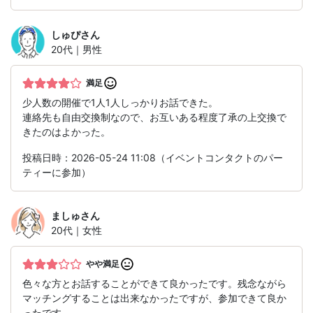
しゅぴ
さん
20代｜男性
満足
少人数の開催で1人1人しっかりお話できた。
連絡先も自由交換制なので、お互いある程度了承の上交換で
きたのはよかった。
投稿日時：2026-05-24 11:08（イベントコンタクトのパー
ティーに参加）
ましゅ
さん
20代｜女性
やや満足
色々な方とお話することができて良かったです。残念ながら
マッチングすることは出来なかったですが、参加できて良か
ったです