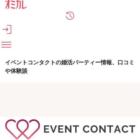
メインコンテンツへスキップ
イベントコンタクトの婚活パーティー情報、口コミ
や体験談