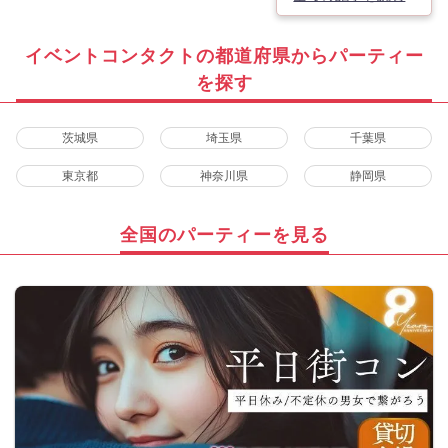
イベントコンタクトの都道府県からパーティー
を探す
茨城県
埼玉県
千葉県
東京都
神奈川県
静岡県
全国のパーティーを見る