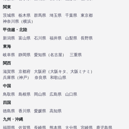
関東
茨城県
栃木県
群馬県
埼玉県
千葉県
東京都
神奈川県
（
横浜
）
甲信越・北陸
新潟県
富山県
石川県
福井県
山梨県
長野県
東海
岐阜県
静岡県
愛知県
（
名古屋
）
三重県
関西
滋賀県
京都府
大阪府
（
大阪キタ
、
大阪ミナミ
）
兵庫県
（
神戸
）
奈良県
和歌山県
中国
鳥取県
島根県
岡山県
広島県
山口県
四国
徳島県
香川県
愛媛県
高知県
九州・沖縄
福岡県
佐賀県
長崎県
熊本県
大分県
宮崎県
鹿児島県