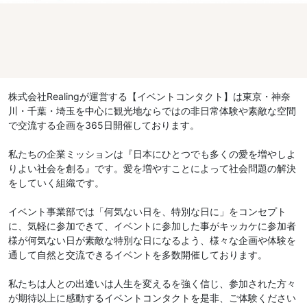
株式会社Realingが運営する【イベントコンタクト】は東京・神奈
川・千葉・埼玉を中心に観光地ならではの非日常体験や素敵な空間
で交流する企画を365日開催しております。
私たちの企業ミッションは『日本にひとつでも多くの愛を増やしよ
りよい社会を創る』です。愛を増やすことによって社会問題の解決
をしていく組織です。
イベント事業部では「何気ない日を、特別な日に」をコンセプト
に、気軽に参加できて、イベントに参加した事がキッカケに参加者
様が何気ない日が素敵な特別な日になるよう、様々な企画や体験を
通して自然と交流できるイベントを多数開催しております。
私たちは人との出逢いは人生を変えるを強く信じ、参加された方々
が期待以上に感動するイベントコンタクトを是非、ご体験ください