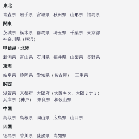
東北
青森県
岩手県
宮城県
秋田県
山形県
福島県
関東
茨城県
栃木県
群馬県
埼玉県
千葉県
東京都
神奈川県
（
横浜
）
甲信越・北陸
新潟県
富山県
石川県
福井県
山梨県
長野県
東海
岐阜県
静岡県
愛知県
（
名古屋
）
三重県
関西
滋賀県
京都府
大阪府
（
大阪キタ
、
大阪ミナミ
）
兵庫県
（
神戸
）
奈良県
和歌山県
中国
鳥取県
島根県
岡山県
広島県
山口県
四国
徳島県
香川県
愛媛県
高知県