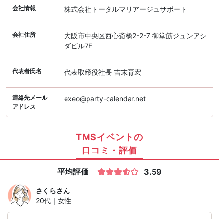
会社情報
株式会社トータルマリアージュサポート
会社住所
大阪市中央区西心斎橋2-2-7 御堂筋ジュンアシ
ダビル7F
代表者氏名
代表取締役社長 吉末育宏
連絡先メール
exeo@party-calendar.net
アドレス
TMSイベントの
口コミ・評価
平均評価
3.59
さくら
さん
20代｜女性