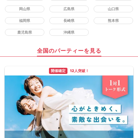
岡山県
広島県
山口県
福岡県
長崎県
熊本県
鹿児島県
沖縄県
全国のパーティーを見る
開催確定
12人突破！