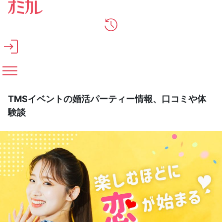
メインコンテンツへスキップ
TMSイベントの婚活パーティー情報、口コミや体
験談