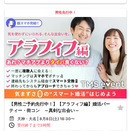
男性先行中！
【男性ご予約先行中！】【アラフィフ編】婚活パー
ティー・街コン ～真剣な出会い～
天神・大名 | 8月8日(土) 18:30〜
受付終了まで3時間