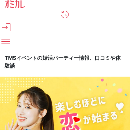
メインコンテンツへスキップ
TMSイベントの婚活パーティー情報、口コミや体
験談