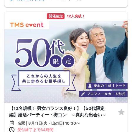
開催確定
12人突破！
【12名規模！ 男女バランス良好！】【50代限定
編】婚活パーティー・街コン ～真剣な出会い～
名駅 | 8月11日(火・山の日) 10:30〜
受付終了まで34時間