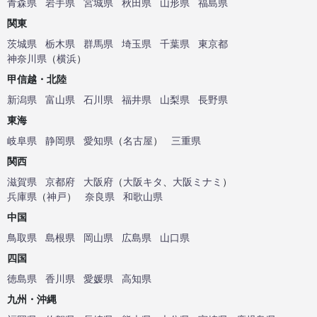
青森県
岩手県
宮城県
秋田県
山形県
福島県
関東
茨城県
栃木県
群馬県
埼玉県
千葉県
東京都
神奈川県
（
横浜
）
甲信越・北陸
新潟県
富山県
石川県
福井県
山梨県
長野県
東海
岐阜県
静岡県
愛知県
（
名古屋
）
三重県
関西
滋賀県
京都府
大阪府
（
大阪キタ
、
大阪ミナミ
）
兵庫県
（
神戸
）
奈良県
和歌山県
中国
鳥取県
島根県
岡山県
広島県
山口県
四国
徳島県
香川県
愛媛県
高知県
九州・沖縄