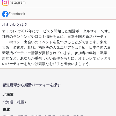
Instagram
Facebook
オミカレとは？
オミカレは2012年にサービスを開始した婚活ポータルサイトです。
独自のランキングや口コミ情報を元に、日本全国の婚活パーティ
ー・街コン・出会いのイベントを見つけることができます。東京、
大阪、名古屋、札幌、福岡等の人気エリアをはじめ、日本全国の最
新婚活パーティー情報が掲載されています。参加者の年齢・職業・
趣味など、あなたが重視したい条件をもとに、オミカレでピッタリ
のパーティーを見つけ素敵なお相手と出会いましょう。
都道府県から婚活パーティーを探す
北海道
北海道
（
札幌
）
東北