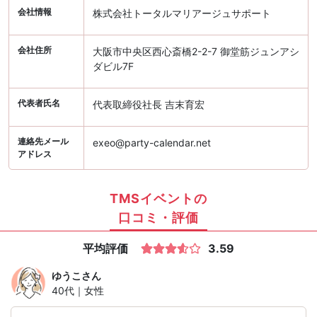
会社情報
株式会社トータルマリアージュサポート
会社住所
大阪市中央区西心斎橋2-2-7 御堂筋ジュンアシ
ダビル7F
代表者氏名
代表取締役社長 吉末育宏
連絡先メール
exeo@party-calendar.net
アドレス
TMSイベントの
口コミ・評価
平均評価
3.59
ゆうこ
さん
40代｜女性