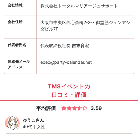
会社情報
株式会社トータルマリアージュサポート
会社住所
大阪市中央区西心斎橋2-2-7 御堂筋ジュンアシ
ダビル7F
代表者氏名
代表取締役社長 吉末育宏
連絡先メール
exeo@party-calendar.net
アドレス
TMSイベントの
口コミ・評価
平均評価
3.59
ゆうこ
さん
40代｜女性