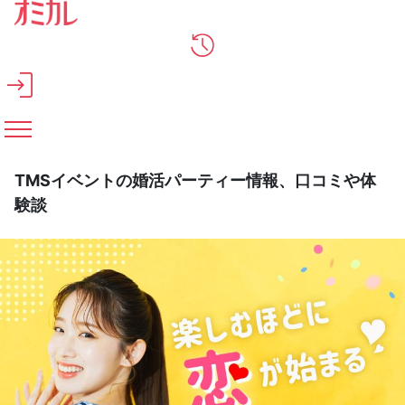
メインコンテンツへスキップ
TMSイベントの婚活パーティー情報、口コミや体
験談