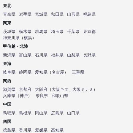
東北
青森県
岩手県
宮城県
秋田県
山形県
福島県
関東
茨城県
栃木県
群馬県
埼玉県
千葉県
東京都
神奈川県
（
横浜
）
甲信越・北陸
新潟県
富山県
石川県
福井県
山梨県
長野県
東海
岐阜県
静岡県
愛知県
（
名古屋
）
三重県
関西
滋賀県
京都府
大阪府
（
大阪キタ
、
大阪ミナミ
）
兵庫県
（
神戸
）
奈良県
和歌山県
中国
鳥取県
島根県
岡山県
広島県
山口県
四国
徳島県
香川県
愛媛県
高知県