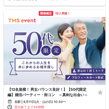
開催確定
12人突破！
【12名規模！ 男女バランス良好！】【50代限定
編】婚活パーティー・街コン ～真剣な出会い～
名駅 | 8月11日(火・山の日) 10:30〜
受付終了まで36時間