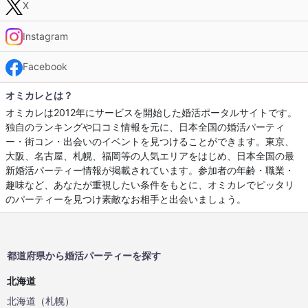
X
Instagram
Facebook
オミカレとは？
オミカレは2012年にサービスを開始した婚活ポータルサイトです。
独自のランキングや口コミ情報を元に、日本全国の婚活パーティ
ー・街コン・出会いのイベントを見つけることができます。東京、
大阪、名古屋、札幌、福岡等の人気エリアをはじめ、日本全国の最
新婚活パーティー情報が掲載されています。参加者の年齢・職業・
趣味など、あなたが重視したい条件をもとに、オミカレでピッタリ
のパーティーを見つけ素敵なお相手と出会いましょう。
都道府県から婚活パーティーを探す
北海道
北海道
（
札幌
）