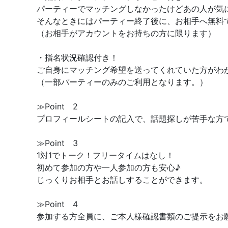
パーティーでマッチングしなかったけどあの人が気
そんなときにはパーティー終了後に、お相手へ無料
（お相手がアカウントをお持ちの方に限ります）
・指名状況確認付き！
ご自身にマッチング希望を送ってくれていた方がわ
（一部パーティーのみのご利用となります。）
≫Point 2
プロフィールシートの記入で、話題探しが苦手な方
≫Point 3
1対1でトーク！フリータイムはなし！
初めて参加の方や一人参加の方も安心♪
じっくりお相手とお話しすることができます。
≫Point 4
参加する方全員に、ご本人様確認書類のご提示をお