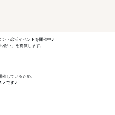
コン・恋活イベントを開催中♪
出会い」を提供します。
開催しているため、
スメです♪