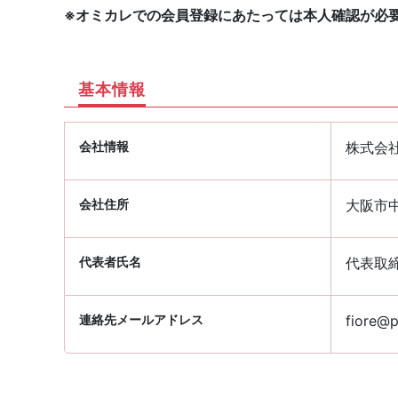
※オミカレでの会員登録にあたっては本人確認が必
基本情報
会社情報
株式会
会社住所
大阪市中
代表者氏名
代表取
連絡先メールアドレス
fiore@p