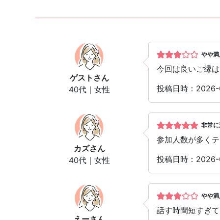
やや満
今回は良いご縁は
ゲスト
さん
投稿日時：2026-
40代｜女性
非常に
参加人数が多くテ
カズ
さん
投稿日時：2026-
40代｜女性
やや満
話す時間短すぎて
えー
さん