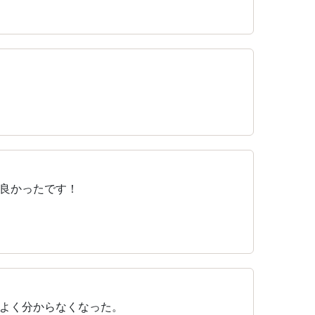
良かったです！
よく分からなくなった。