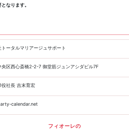
要となります。
社トータルマリアージュサポート
央区西心斎橋2-2-7 御堂筋ジュンアシダビル7F
締役社長 吉末育宏
arty-calendar.net
フィオーレの