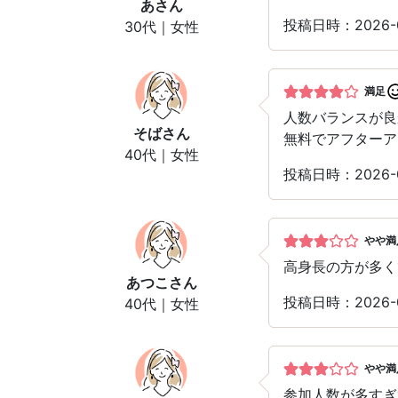
あ
さん
投稿日時：2026-
30代｜女性
満足
人数バランスが良
そば
さん
無料でアフターア
40代｜女性
投稿日時：2026-
やや満
高身長の方が多く
あつこ
さん
投稿日時：2026-
40代｜女性
やや満
参加人数が多すぎ