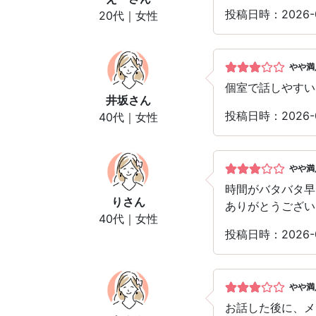
投稿日時：2026-
20代｜女性
やや満
個室で話しやすい
井坂
さん
投稿日時：2026-
40代｜女性
やや満
時間がバタバタ早
り
さん
ありがとうござい
40代｜女性
投稿日時：2026-
やや満
お話した後に、メ