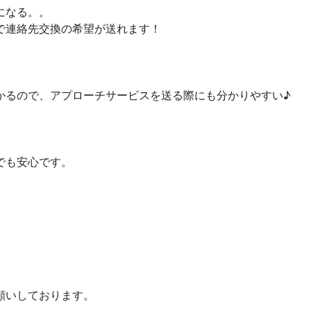
になる。。
で連絡先交換の希望が送れます！
かるので、アプローチサービスを送る際にも分かりやすい♪
でも安心です。
願いしております。