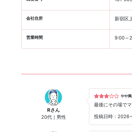
会社住所
新宿区上
営業時間
9:00～2
やや満
最後にその場でマ
R
さん
投稿日時：2026-
20代｜男性