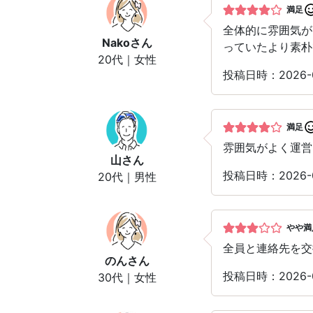
満足
全体的に雰囲気が
Nako
さん
っていたより素朴
20代｜女性
投稿日時：2026-
満足
雰囲気がよく運営
山
さん
投稿日時：2026-
20代｜男性
やや満
全員と連絡先を交
のん
さん
投稿日時：2026-
30代｜女性