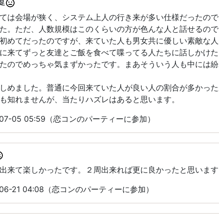
足
ては会場が狭く、システム上人の行き来が多い仕様だったので
た。ただ、人数規模はこのくらいの方が色んな人と話せるので
初めてだったのですが、来ていた人も男女共に優しい素敵な人
に来てずっと友達とご飯を食べて喋ってる人たちに話しかけた
たのでめっちゃ気まずかったです。まあそういう人も中には紛
しめました。普通に今回来ていた人が良い人の割合が多かった
も知れませんが、当たりハズレはあると思います。
07-05 05:59（恋コンのパーティーに参加）
出来て楽しかったです。２周出来れば更に良かったと思います
06-21 04:08（恋コンのパーティーに参加）