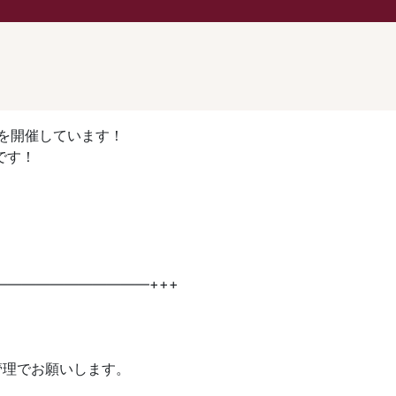
を開催しています！
です！
———————————+++
管理でお願いします。