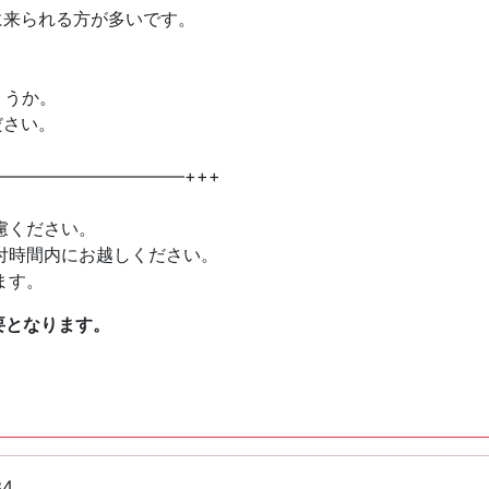
に来られる方が多いです。
ょうか。
ださい。
———————————+++
慮ください。
付時間内にお越しください。
ます。
要となります。
34