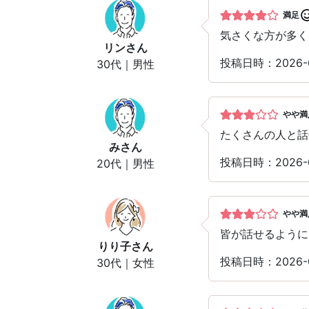
満足
気さくな方が多く
リン
さん
投稿日時：2026-
30代｜男性
やや満
たくさんの人と話
み
さん
投稿日時：2026-
20代｜男性
やや満
皆が話せるように
りり子
さん
投稿日時：2026-
30代｜女性