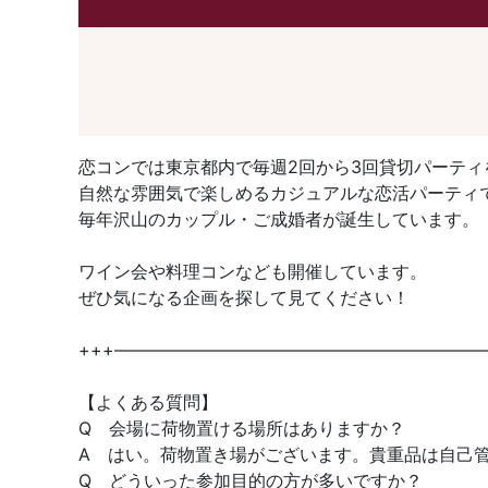
恋コンでは東京都内で毎週2回から3回貸切パーティ
自然な雰囲気で楽しめるカジュアルな恋活パーティ
毎年沢山のカップル・ご成婚者が誕生しています。
ワイン会や料理コンなども開催しています。
ぜひ気になる企画を探して見てください！
+++—————————————————————
【よくある質問】
Q 会場に荷物置ける場所はありますか？
A はい。荷物置き場がございます。貴重品は自己
Q どういった参加目的の方が多いですか？