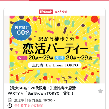
開催確定
57人突破！
【最大60名！20代限定！】恵比寿☆恋活
PARTY☆「Bar Brown TOKYO」貸切！
恵比寿 | 8月7日(金) 19:30〜
受付終了まで17時間