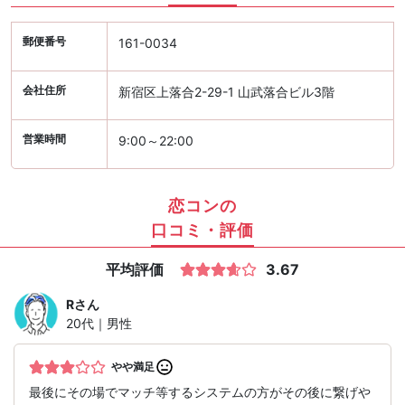
郵便番号
161-0034
会社住所
新宿区上落合2-29-1 山武落合ビル3階
営業時間
9:00～22:00
恋コンの
口コミ・評価
平均評価
3.67
R
さん
20代｜男性
やや満足
最後にその場でマッチ等するシステムの方がその後に繋げや