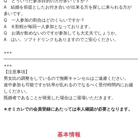
Q どういった参加目的の方が多いですか？
A 結婚を前提としたお付き合いが出来る方を探しに来られる方が
多いです。
Q 一人参加の割合はどのくらいですか？
A ８割程が毎回一人参加となっております。
Q お酒が飲めないのですが参加しても大丈夫でしょうか。
A はい。ソフトドリンクもありますのでご安心ください。
+++
———————————————————————————————
+++
【注意事項】
男女比の調整をしているので無断キャンセルはご遠慮ください。
途中参加も可能ですが比率が乱れるのでなるべく受付時間内にお越
しください。
既婚者であることが発覚した場合はご退場いただきます。
※オミカレでの会員登録にあたっては本人確認が必要となります。
基本情報