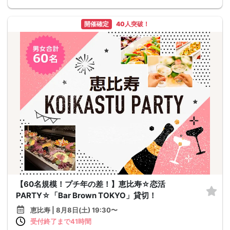
開催確定
40人突破！
【60名規模！プチ年の差！】恵比寿☆恋活
PARTY☆「Bar Brown TOKYO」貸切！
恵比寿 | 8月8日(土) 19:30〜
受付終了まで41時間