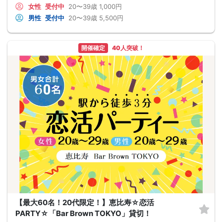
女性
受付中
20〜39歳
1,000円
男性
受付中
20〜39歳
5,500円
開催確定
40人突破！
【最大60名！20代限定！】恵比寿☆恋活
PARTY☆「Bar Brown TOKYO」貸切！