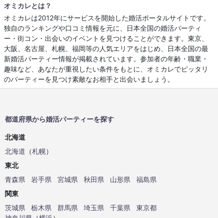
オミカレとは？
オミカレは2012年にサービスを開始した婚活ポータルサイトです。
独自のランキングや口コミ情報を元に、日本全国の婚活パーティ
ー・街コン・出会いのイベントを見つけることができます。東京、
大阪、名古屋、札幌、福岡等の人気エリアをはじめ、日本全国の最
新婚活パーティー情報が掲載されています。参加者の年齢・職業・
趣味など、あなたが重視したい条件をもとに、オミカレでピッタリ
のパーティーを見つけ素敵なお相手と出会いましょう。
都道府県から婚活パーティーを探す
北海道
北海道
（
札幌
）
東北
青森県
岩手県
宮城県
秋田県
山形県
福島県
関東
茨城県
栃木県
群馬県
埼玉県
千葉県
東京都
神奈川県
（
横浜
）