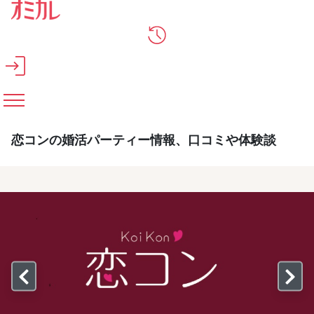
メインコンテンツへスキップ
恋コンの婚活パーティー情報、口コミや体験談