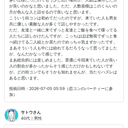
が良いのかなと思いました。ただ、人数規模はこのくらいの
方が色んな人と話せるので良いなと思います。
こういう街コンは初めてだったのですが、来ていた人も男女
共に優しい素敵な人が多くて話しやすかったです。
ただ、友達と一緒に来てずっと友達とご飯を食べて喋ってる
人たちに話しかけたんですが、こっちはほぼ無視でずっと食
べ続けてる二人組とか居たのでめっちゃ気まずかったです。
まあそういう人も中には紛れてるだろうなって思ってました
が、なんだかなって感じです。
まあ総合的には楽しめました。普通に今回来ていた人が良い
人の割合が多かったからそう感じただけかもしれないです
が。どの街コンでもそうかも知れませんが、当たりハズレは
あると思います。
投稿日時：2026-07-05 05:59（恋コンのパーティーに参
加）
サトウ
さん
40代｜男性