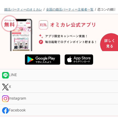
婚活パーティーのオミカレ
全国の婚活パーティー主催者一覧
恋コンの婚活
LINE
X
Instagram
Facebook