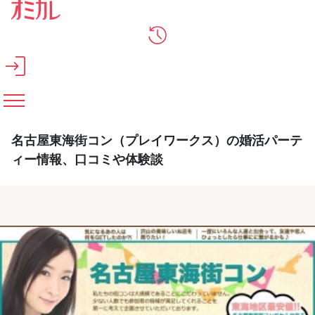
メインコンテンツへスキップ
名古屋東海街コン（プレイワークス）の婚活パーテ
ィー情報、口コミや体験談