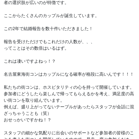
者の選択肢が広いのが特徴です。
ここからたくさんのカップルが誕生しています。
この2年で結婚報告を数十件いただきました！
報告を受けただけでもこれだけの人数が、、、
ってことはその数倍はいるはず。
これは凄いですよねっ！？
名古屋東海街コンはカップルになる確率が格段に高いんです！！！
私たちの街コンは、ホスピタリティの心を持って開催しています。
参加者にどうしたら楽しんで帰ってもらえるかを考え、満足度の高
い街コンを取り組んでいます。
例えば、盛り上がってないテーブルがあったらスタッフが会話に混
ざっちゃうことも（笑）
おせっかいですかね！？
スタッフの細かな気配りに出会いのサポートなど参加者の皆様のこ