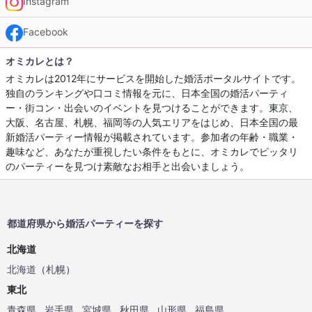
Instagram
Facebook
オミカレとは？
オミカレは2012年にサービスを開始した婚活ポータルサイトです。
独自のランキングや口コミ情報を元に、日本全国の婚活パーティ
ー・街コン・出会いのイベントを見つけることができます。東京、
大阪、名古屋、札幌、福岡等の人気エリアをはじめ、日本全国の最
新婚活パーティー情報が掲載されています。参加者の年齢・職業・
趣味など、あなたが重視したい条件をもとに、オミカレでピッタリ
のパーティーを見つけ素敵なお相手と出会いましょう。
都道府県から婚活パーティーを探す
北海道
北海道
（
札幌
）
東北
青森県
岩手県
宮城県
秋田県
山形県
福島県