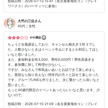
投稿日時：2026-07-13 15:41（名古屋東海街コン（プレイ
ワークス）のパーティーに参加）
大弐の三位
さん
40代｜女性
やや満足
ちょうど台風接近しており、キャンセル相次ぎ３対３でし
た。人数少ないときはイベント中止にするとか対応してほし
いなと思いました。
また、参加料金女性3,000、男性9,000円！男性高過ぎま
す。参加費に対して料理が少ないし…。
ですが、みなさんで和気あいあいとお話できて楽しめまし
た。普段なら知り合えない同年代の方々と話せて楽しかった
です。グループLINEも作りました。次に繋がったら良いなと
思いました。
もっと40歳代限定のイベントあったらいいなと思います。少
ないので。
投稿日時：2026-07-10 21:09（名古屋東海街コン（プレイ