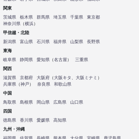
関東
茨城県
栃木県
群馬県
埼玉県
千葉県
東京都
神奈川県
（
横浜
）
甲信越・北陸
新潟県
富山県
石川県
福井県
山梨県
長野県
東海
岐阜県
静岡県
愛知県
（
名古屋
）
三重県
関西
滋賀県
京都府
大阪府
（
大阪キタ
、
大阪ミナミ
）
兵庫県
（
神戸
）
奈良県
和歌山県
中国
鳥取県
島根県
岡山県
広島県
山口県
四国
徳島県
香川県
愛媛県
高知県
九州・沖縄
福岡県
佐賀県
長崎県
熊本県
大分県
宮崎県
鹿児島県