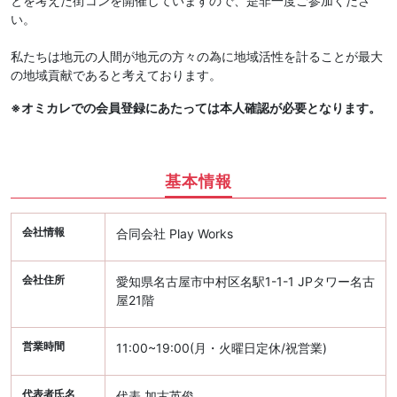
とを考えた街コンを開催していますので、是非一度ご参加くださ
い。
私たちは地元の人間が地元の方々の為に地域活性を計ることが最大
の地域貢献であると考えております。
※オミカレでの会員登録にあたっては本人確認が必要となります。
基本情報
会社情報
合同会社 Play Works
会社住所
愛知県名古屋市中村区名駅1-1-1 JPタワー名古
屋21階
営業時間
11:00~19:00(月・火曜日定休/祝営業)
代表者氏名
代表 加古英俊