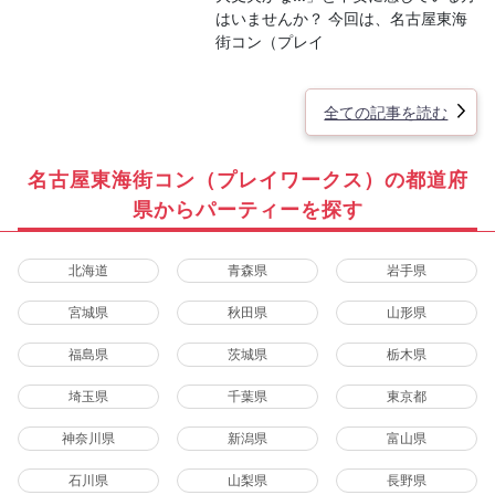
はいませんか？ 今回は、名古屋東海
街コン（プレイ
全ての記事を読む
名古屋東海街コン（プレイワークス）の都道府
県からパーティーを探す
北海道
青森県
岩手県
宮城県
秋田県
山形県
福島県
茨城県
栃木県
埼玉県
千葉県
東京都
神奈川県
新潟県
富山県
石川県
山梨県
長野県