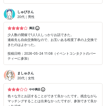
しゅぴ
さん
20代｜男性
満足
少人数の開催で1人1人しっかりお話できた。
連絡先も自由交換制なので、お互いある程度了承の上交換で
きたのはよかった。
投稿日時：2026-05-24 11:08（イベントコンタクトのパー
ティーに参加）
ましゅ
さん
20代｜女性
やや満足
色々な方とお話することができて良かったです。残念ながら
マッチングすることは出来なかったですが、参加できて良か
ったです