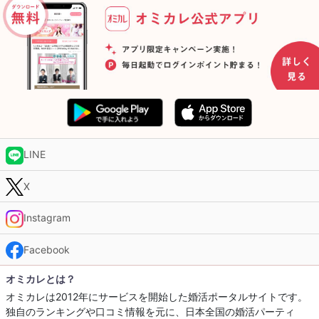
LINE
X
Instagram
Facebook
オミカレとは？
オミカレは2012年にサービスを開始した婚活ポータルサイトです。
独自のランキングや口コミ情報を元に、日本全国の婚活パーティ