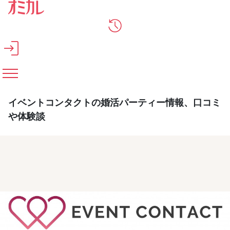
メインコンテンツへスキップ
イベントコンタクトの婚活パーティー情報、口コミ
や体験談