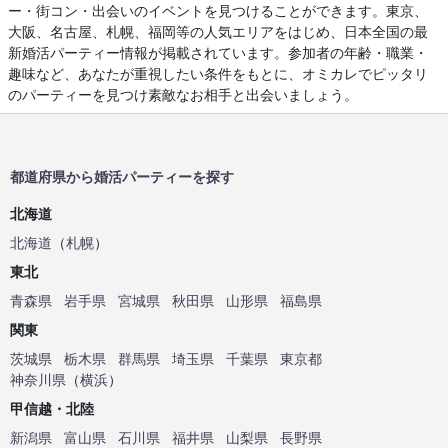
ー・街コン・出会いのイベントを見つけることができます。東京、
大阪、名古屋、札幌、福岡等の人気エリアをはじめ、日本全国の最
新婚活パーティー情報が掲載されています。参加者の年齢・職業・
趣味など、あなたが重視したい条件をもとに、オミカレでピッタリ
のパーティーを見つけ素敵なお相手と出会いましょう。
都道府県から婚活パーティーを探す
北海道
北海道
（
札幌
）
東北
青森県
岩手県
宮城県
秋田県
山形県
福島県
関東
茨城県
栃木県
群馬県
埼玉県
千葉県
東京都
神奈川県
（
横浜
）
甲信越・北陸
新潟県
富山県
石川県
福井県
山梨県
長野県