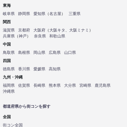
東海
岐阜県
静岡県
愛知県
（
名古屋
）
三重県
関西
滋賀県
京都府
大阪府
（
大阪キタ
、
大阪ミナミ
）
兵庫県
（
神戸
）
奈良県
和歌山県
中国
鳥取県
島根県
岡山県
広島県
山口県
四国
徳島県
香川県
愛媛県
高知県
九州・沖縄
福岡県
佐賀県
長崎県
熊本県
大分県
宮崎県
鹿児島県
沖縄県
都道府県から街コンを探す
全国
街コン全国