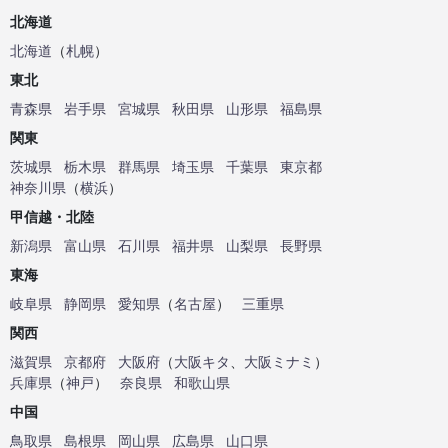
北海道
北海道
（
札幌
）
東北
青森県
岩手県
宮城県
秋田県
山形県
福島県
関東
茨城県
栃木県
群馬県
埼玉県
千葉県
東京都
神奈川県
（
横浜
）
甲信越・北陸
新潟県
富山県
石川県
福井県
山梨県
長野県
東海
岐阜県
静岡県
愛知県
（
名古屋
）
三重県
関西
滋賀県
京都府
大阪府
（
大阪キタ
、
大阪ミナミ
）
兵庫県
（
神戸
）
奈良県
和歌山県
中国
鳥取県
島根県
岡山県
広島県
山口県