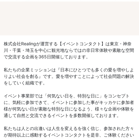
株式会社Realingが運営する【イベントコンタクト】は東京・神奈
川・千葉・埼玉を中心に観光地ならではの非日常体験や素敵な空間
で交流する企画を365日開催しております。
私たちの企業ミッションは『日本にひとつでも多くの愛を増やしよ
りよい社会を創る』です。愛を増やすことによって社会問題の解決
をしていく組織です。
イベント事業部では「何気ない日を、特別な日に」をコンセプト
に、気軽に参加できて、イベントに参加した事がキッカケに参加者
様が何気ない日が素敵な特別な日になるよう、様々な企画や体験を
通して自然と交流できるイベントを多数開催しております。
私たちは人との出逢いは人生を変えるを強く信じ、参加された方々
が期待以上に感動するイベントコンタクトを是非、ご体験ください