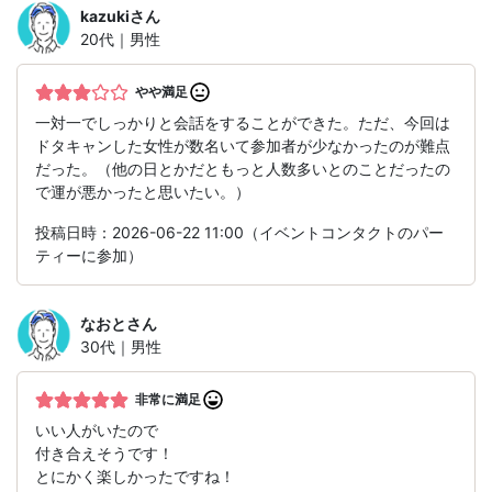
kazuki
さん
20代｜男性
やや満足
一対一でしっかりと会話をすることができた。ただ、今回は
ドタキャンした女性が数名いて参加者が少なかったのが難点
だった。（他の日とかだともっと人数多いとのことだったの
で運が悪かったと思いたい。）
投稿日時：2026-06-22 11:00（イベントコンタクトのパー
ティーに参加）
なおと
さん
30代｜男性
非常に満足
いい人がいたので
付き合えそうです！
とにかく楽しかったですね！