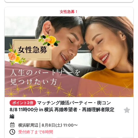
女性急募！
マッチング婚活パーティー・街コン
ポイント2倍
8/8 11時00分 in 横浜 再婚希望者・再婚理解者限定
編
横浜駅周辺 | 8月8日(土) 11:00〜
受付終了まで8時間