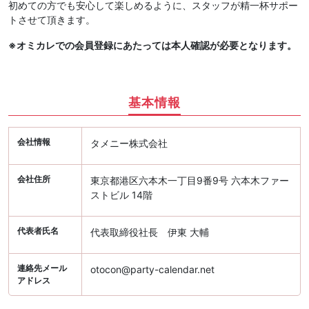
初めての方でも安心して楽しめるように、スタッフが精一杯サポー
トさせて頂きます。
※オミカレでの会員登録にあたっては本人確認が必要となります。
基本情報
会社情報
タメニー株式会社
会社住所
東京都港区六本木一丁目9番9号 六本木ファー
ストビル 14階
代表者氏名
代表取締役社長 伊東 大輔
連絡先メール
otocon@party-calendar.net
アドレス