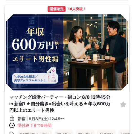
開催確定
14人突破！
マッチング婚活パーティー・街コン 8/8 12時45分
in 新宿1 ★自分磨き×出会いを叶える★年収600万
円以上のエリート男性
新宿 | 8月8日(土) 12:45〜
受付終了まで9時間