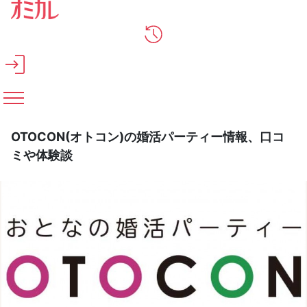
メインコンテンツへスキップ
OTOCON(オトコン)の婚活パーティー情報、口コ
ミや体験談