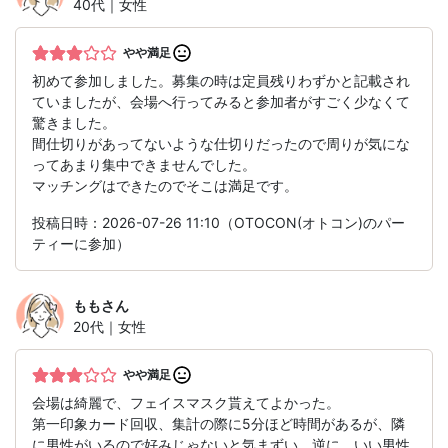
40代｜女性
やや満足
初めて参加しました。募集の時は定員残りわずかと記載され
ていましたが、会場へ行ってみると参加者がすごく少なくて
驚きました。
間仕切りがあってないような仕切りだったので周りが気にな
ってあまり集中できませんでした。
マッチングはできたのでそこは満足です。
投稿日時：2026-07-26 11:10（OTOCON(オトコン)のパー
ティーに参加）
もも
さん
20代｜女性
やや満足
会場は綺麗で、フェイスマスク貰えてよかった。
第一印象カード回収、集計の際に5分ほど時間があるが、隣
に男性がいるので好みじゃないと気まずい。逆に、いい男性