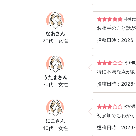
非常に
お相手の方と話が
なあ
さん
投稿日時：2026-
20代｜女性
やや満
特に不満な点があ
うたま
さん
投稿日時：2026-
30代｜女性
やや満
初参加でもわかり
にこ
さん
投稿日時：2026-
40代｜女性