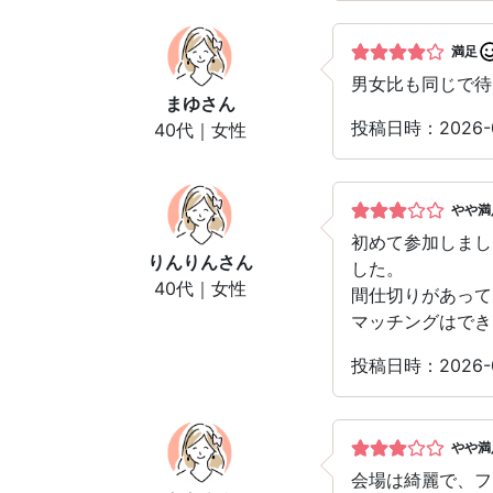
満足
男女比も同じで待
まゆ
さん
投稿日時：2026-
40代｜女性
やや満
初めて参加しまし
りんりん
さん
した。
40代｜女性
間仕切りがあって
マッチングはでき
投稿日時：2026-
やや満
会場は綺麗で、フ