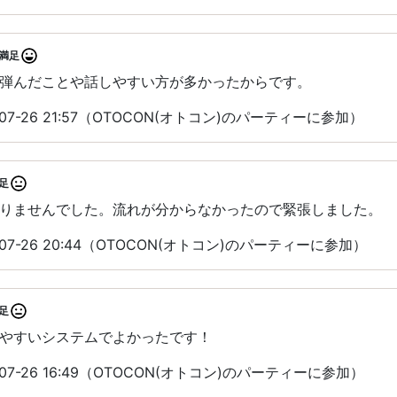
満足
弾んだことや話しやすい方が多かったからです。
07-26 21:57（OTOCON(オトコン)のパーティーに参加）
足
りませんでした。流れが分からなかったので緊張しました。
07-26 20:44（OTOCON(オトコン)のパーティーに参加）
足
やすいシステムでよかったです！
07-26 16:49（OTOCON(オトコン)のパーティーに参加）