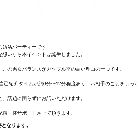
の婚活パーティーです。
な想いから本イベントは誕生しました。
。この男女バランスがカップル率の高い理由の一つです。
の自己紹介タイムが約6分〜12分程度あり、お相手のことをし
で、話題に困らずにお話いただけます。
が精一杯サポートさせて頂きます。
要となります。