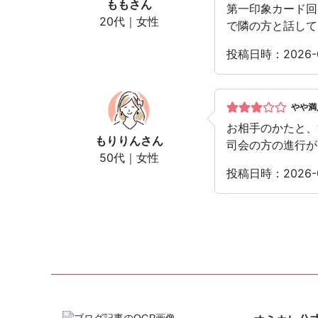
もも
さん
第一印象カード回
20代｜女性
で隣の方と話して
投稿日時：2026-
やや満
お相手のかたと、
もりりん
さん
司会の方の進行が
50代｜女性
投稿日時：2026-