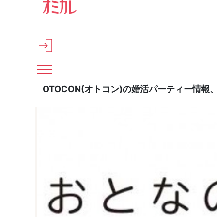
メインコンテンツへスキップ
OTOCON(オトコン)の婚活パーティー情報