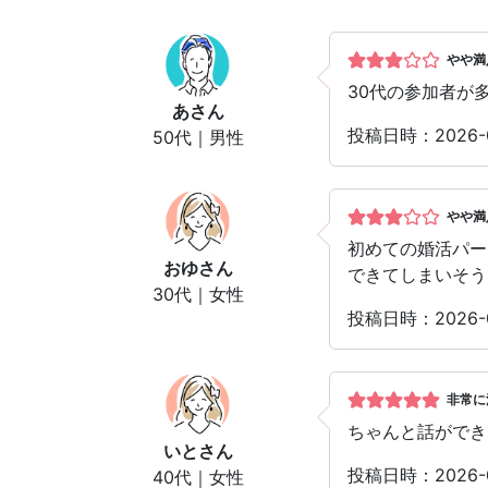
やや満
30代の参加者が
あ
さん
投稿日時：2026-
50代｜男性
やや満
初めての婚活パー
おゆ
さん
できてしまいそう
30代｜女性
投稿日時：2026-
非常に
ちゃんと話ができ
いと
さん
投稿日時：2026-
40代｜女性