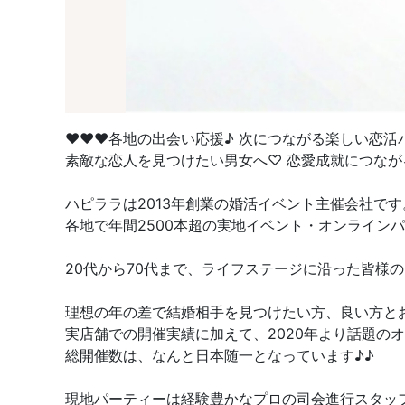
♥♥♥各地の出会い応援♪ 次につながる楽しい恋活
素敵な恋人を見つけたい男女へ♡ 恋愛成就につなが
ハピララは2013年創業の婚活イベント主催会社です
各地で年間2500本超の実地イベント・オンライン
20代から70代まで、ライフステージに沿った皆様
理想の年の差で結婚相手を見つけたい方、良い方と
実店舗での開催実績に加えて、2020年より話題の
総開催数は、なんと日本随一となっています♪♪
現地パーティーは経験豊かなプロの司会進行スタッ