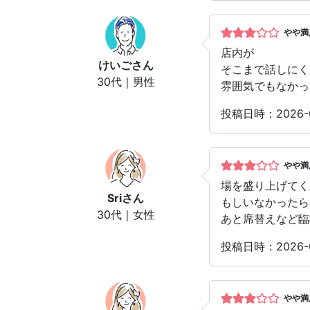
やや満
店内が
けいご
さん
そこまで話しにく
30代｜男性
雰囲気でもなかっ
投稿日時：2026-
やや満
場を盛り上げてく
Sri
さん
もしいなかったら
30代｜女性
あと席替えなど臨
投稿日時：2026-
やや満