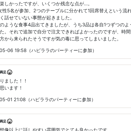
楽しかったですが、いくつか残念な点が…。
女性5名が参加、2つのテーブルに分かれて1回席替えという流
く話せていない事態が起きました。
のような食事4品出てきましたが、うち3品は各自1つずつのよ
た。それで追加で自分で注文できればよかったのですが、時間
方から来られたそうですが気の毒に思ってしまいました。
05-06 19:58（ハピララのパーティーに参加）
満足
りました！！
思います！
05-01 21:08（ハピララのパーティーに参加）
満足
想像以上に話しやすい雰囲気でとても良かったです。