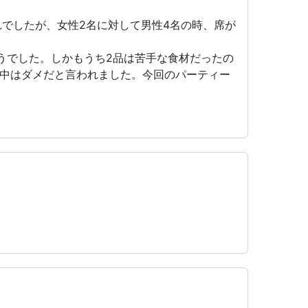
れでしたが、女性2名に対して男性4名の時、席が
うでした。しかもうち2品は苦手な食材だったの
中はダメだと言われました。今回のパーティー