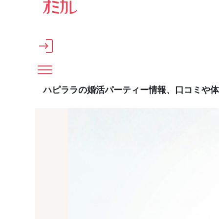
メインコンテンツへスキップ
ハピララの婚活パーティー情報、口コミや体