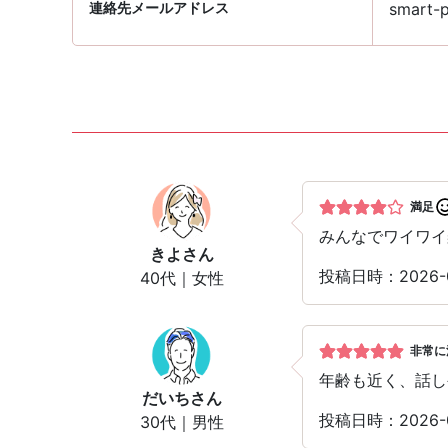
連絡先メールアドレス
smart-p
満足
みんなでワイワイ
きよ
さん
投稿日時：2026-
40代｜女性
非常に
年齢も近く、話し
だいち
さん
投稿日時：2026-
30代｜男性