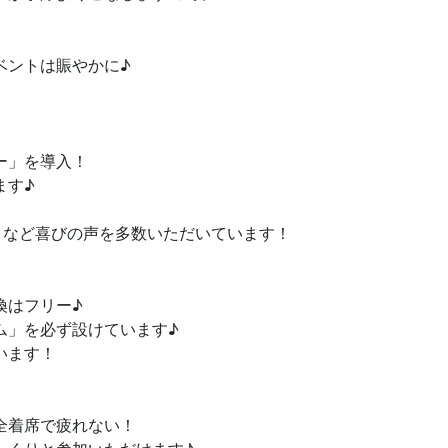
ベントは賑やかに♪
ー」を導入！
ます♪
」など喜びの声を多数いただいています！
換はフリー♪
ム」を必ず設けています♪
います！
全着席で疲れない！