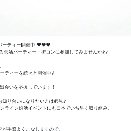
パーティー開催中 ♥♥♥
る恋活パーティー・街コンに参加してみませんか♪♪
。
パーティーを続々と開催中♪
の出会いを応援しています！
お知り合いになりたい方は必見♪
オンライン婚活イベントにも日本でいち早く取り組み、
フが手際よくこなしますので、