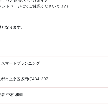
っくりと参加いただけます♪
ベントページにてご確認くださいませ♪）
！
要となります。
社スマートプランニング
都市上京区多門町434-307
者 中村 和樹