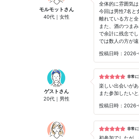
全体的に雰囲気は
モルモット
さん
今回は男性7名と
40代｜女性
離れている方と全
また、酒のつまみ
で余計に残念でし
では数人の方が遠
投稿日時：2026-
非常に
楽しい出会いがあ
ゲスト
さん
また参加したいと
20代｜男性
投稿日時：2026-
非常に
初参加でしたが、