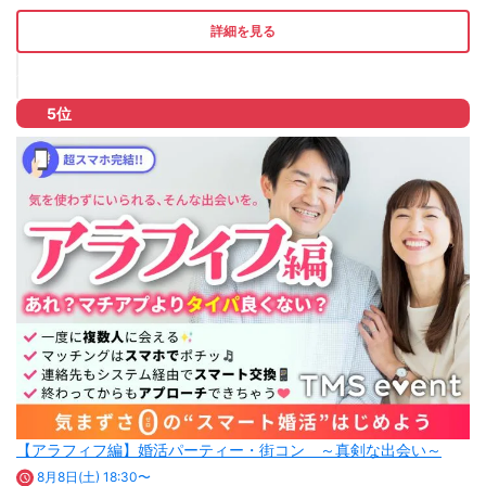
詳細を見る
5位
【アラフィフ編】婚活パーティー・街コン ～真剣な出会い～
8月8日(土) 18:30〜