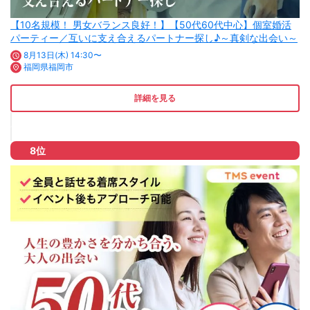
【10名規模！ 男女バランス良好！】【50代60代中心】個室婚活
パーティー／互いに支え合えるパートナー探し♪～真剣な出会い～
8月13日(木) 14:30〜
福岡県福岡市
詳細を見る
8位