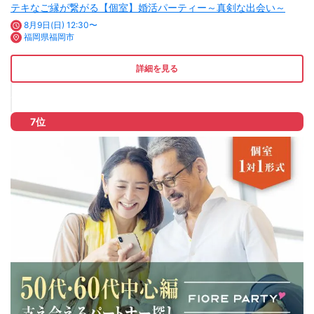
テキなご縁が繋がる【個室】婚活パーティー～真剣な出会い～
8月9日(日) 12:30〜
福岡県福岡市
詳細を見る
7位