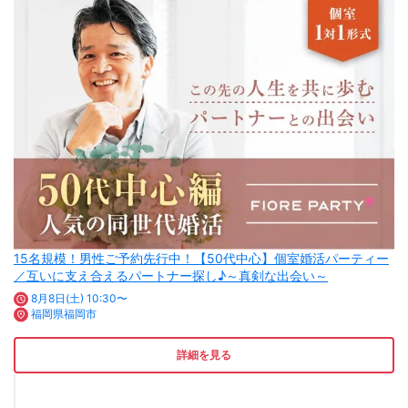
15名規模！男性ご予約先行中！【50代中心】個室婚活パーティー
／互いに支え合えるパートナー探し♪～真剣な出会い～
8月8日(土) 10:30〜
福岡県福岡市
詳細を見る