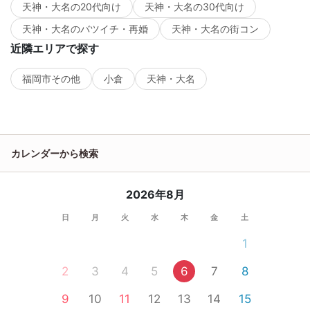
天神・大名の20代向け
天神・大名の30代向け
天神・大名のバツイチ・再婚
天神・大名の街コン
近隣エリアで探す
福岡市その他
小倉
天神・大名
カレンダーから検索
2026年8月
日
月
火
水
木
金
土
1
2
3
4
5
6
7
8
9
10
11
12
13
14
15