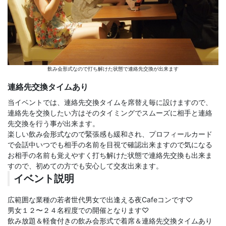
飲み会形式なので打ち解けた状態で連絡先交換が出来ます
連絡先交換タイムあり
当イベントでは、連絡先交換タイムを席替え毎に設けますので、
連絡先を交換したい方はそのタイミングでスムーズに相手と連絡
先交換を行う事が出来ます。
楽しい飲み会形式なので緊張感も緩和され、プロフィールカード
で会話中いつでも相手の名前を目視で確認出来ますので気になる
お相手の名前も覚えやすく打ち解けた状態で連絡先交換も出来ま
すので、初めての方でも安心して交友出来ます。
イベント説明
広範囲な業種の若者世代男女で出逢える夜Cafeコンです♡
男女１２〜２４名程度での開催となります♡
飲み放題＆軽食付きの飲み会形式で着席＆連絡先交換タイムあり