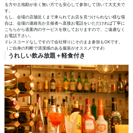
る方や土地勘が全く無い方でも安心して参加して頂いて大丈夫で
す。
もし、会場の店舗近くまで来られてお店を見つけられない様な場
合は、会場の連絡先か主催者へ直接お電話をいただければ丁寧に
こちらから道案内のサービスを致しておりますので、ご遠慮なく
お電話下さい。
ドレスコードなしですので会社帰りにそのまま参加もOKです。
（ご自身の判断で清潔感のある服装がオススメです♪）
うれしい飲み放題＋軽食付き