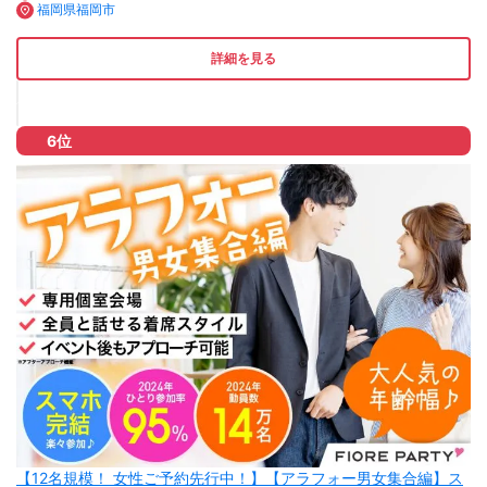
福岡県福岡市
詳細を見る
6位
【12名規模！ 女性ご予約先行中！】【アラフォー男女集合編】ス