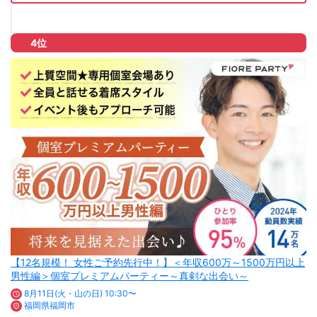
4位
【12名規模！ 女性ご予約先行中！】＜年収600万～1500万円以上
男性編＞個室プレミアムパーティー～真剣な出会い～
8月11日(火・山の日) 10:30〜
福岡県福岡市