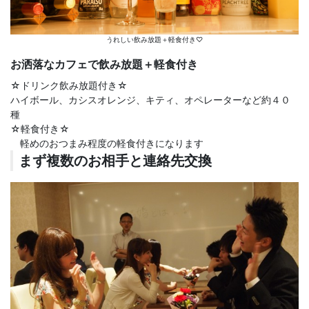
うれしい飲み放題＋軽食付き♡
お洒落なカフェで飲み放題＋軽食付き
☆ドリンク飲み放題付き☆
ハイボール、カシスオレンジ、キティ、オペレーターなど約４０
種
☆軽食付き☆
軽めのおつまみ程度の軽食付きになります
まず複数のお相手と連絡先交換