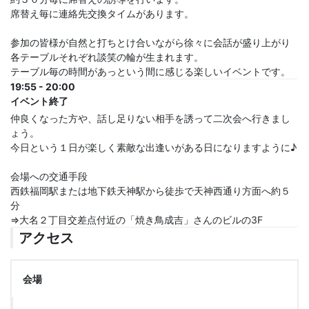
席替え毎に連絡先交換タイムがあります。
参加の皆様が自然と打ちとけ合いながら徐々に会話が盛り上がり
各テーブルそれぞれ談笑の輪が生まれます。
テーブル毎の時間があっという間に感じる楽しいイベントです。
19:55 - 20:00
イベント終了
仲良くなった方や、話し足りない相手を誘って二次会へ行きまし
ょう。
今日という１日が楽しく素敵な出逢いがある日になりますように♪
会場への交通手段
西鉄福岡駅または地下鉄天神駅から徒歩で天神西通り方面へ約５
分
⇒大名２丁目交差点付近の「焼き鳥成吉」さんのビルの3F
アクセス
会場