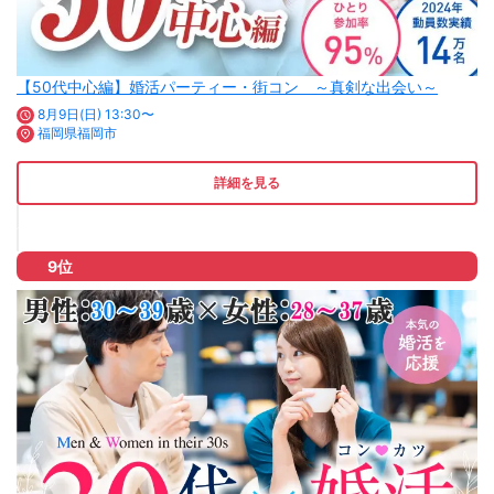
【50代中心編】婚活パーティー・街コン ～真剣な出会い～
8月9日(日) 13:30〜
福岡県福岡市
詳細を見る
9位