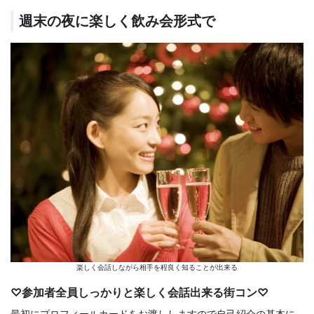
週末の夜に楽しく飲み会形式で
楽しく会話しながら相手を程良く知ることが出来る
♡参加者全員しっかりと楽しく会話出来る街コン♡
最初にプロフィールカードをお渡ししますので自己紹介の基本に