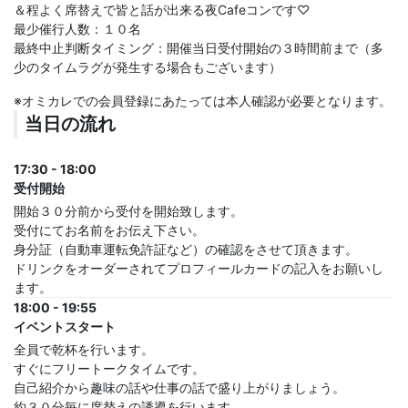
＆程よく席替えで皆と話が出来る夜Cafeコンです♡
最少催行人数：１０名
最終中止判断タイミング：開催当日受付開始の３時間前まで（多
少のタイムラグが発生する場合もございます）
※オミカレでの会員登録にあたっては本人確認が必要となります。
当日の流れ
17:30 - 18:00
受付開始
開始３０分前から受付を開始致します。
受付にてお名前をお伝え下さい。
身分証（自動車運転免許証など）の確認をさせて頂きます。
ドリンクをオーダーされてプロフィールカードの記入をお願いし
ます。
18:00 - 19:55
イベントスタート
全員で乾杯を行います。
すぐにフリートークタイムです。
自己紹介から趣味の話や仕事の話で盛り上がりましょう。
約３０分毎に席替えの誘導を行います。