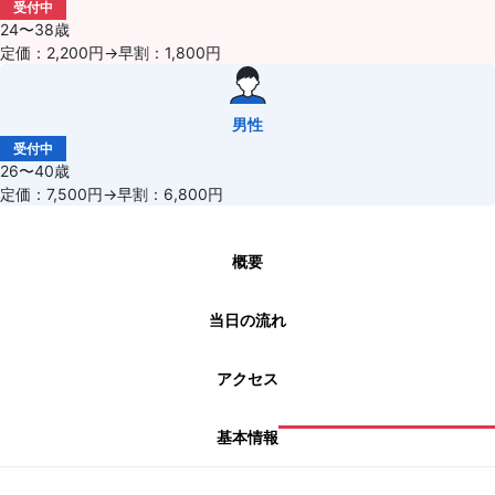
受付中
24〜38歳
定価：2,200円→早割：1,800円
男性
受付中
26〜40歳
定価：7,500円→早割：6,800円
概要
当日の流れ
アクセス
基本情報