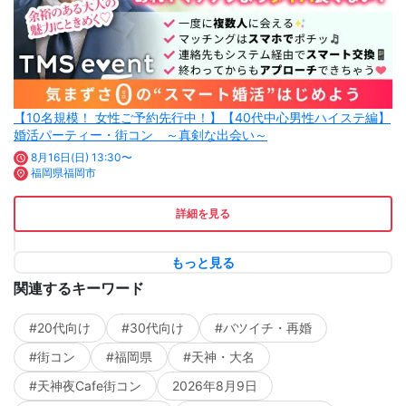
【10名規模！ 女性ご予約先行中！】【40代中心男性ハイステ編】
婚活パーティー・街コン ～真剣な出会い～
8月16日(日) 13:30〜
福岡県福岡市
詳細を見る
もっと見る
関連するキーワード
#20代向け
#30代向け
#バツイチ・再婚
#街コン
#福岡県
#天神・大名
#天神夜Cafe街コン
2026年8月9日