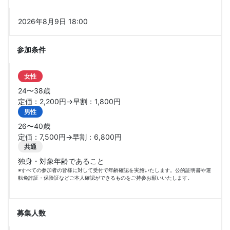
2026年8月9日 18:00
参加条件
女性
24〜38歳
定価：2,200円→早割：1,800円
男性
26〜40歳
定価：7,500円→早割：6,800円
共通
独身・対象年齢であること
※すべての参加者の皆様に対して受付で年齢確認を実施いたします。公的証明書や運
転免許証・保険証などご本人確認ができるものをご持参お願いいたします。
募集人数