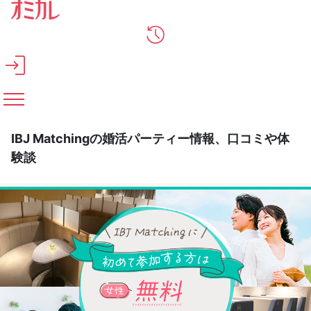
メインコンテンツへスキップ
IBJ Matchingの婚活パーティー情報、口コミや体
験談