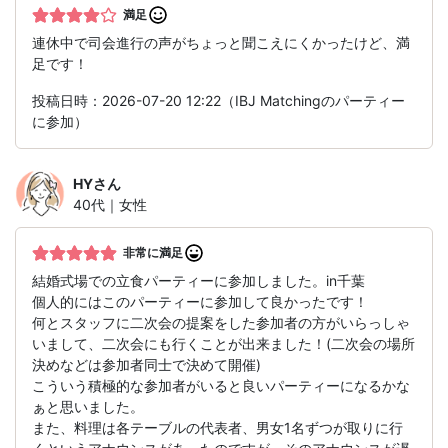
満足
連休中で司会進行の声がちょっと聞こえにくかったけど、満
足です！
投稿日時：2026-07-20 12:22（IBJ Matchingのパーティー
に参加）
HY
さん
40代｜女性
非常に満足
結婚式場での立食パーティーに参加しました。in千葉
個人的にはこのパーティーに参加して良かったです！
何とスタッフに二次会の提案をした参加者の方がいらっしゃ
いまして、二次会にも行くことが出来ました！(二次会の場所
決めなどは参加者同士で決めて開催)
こういう積極的な参加者がいると良いパーティーになるかな
ぁと思いました。
また、料理は各テーブルの代表者、男女1名ずつが取りに行