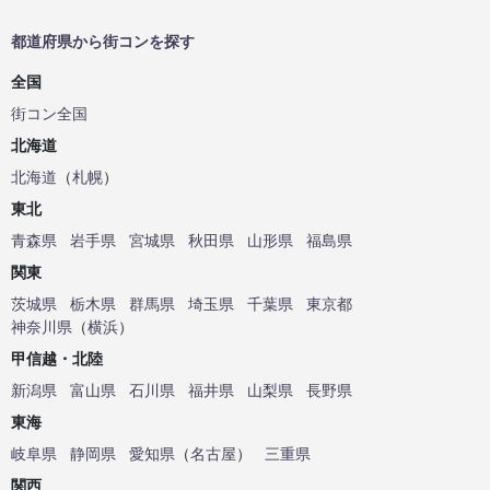
都道府県から街コンを探す
全国
街コン全国
北海道
北海道
（
札幌
）
東北
青森県
岩手県
宮城県
秋田県
山形県
福島県
関東
茨城県
栃木県
群馬県
埼玉県
千葉県
東京都
神奈川県
（
横浜
）
甲信越・北陸
新潟県
富山県
石川県
福井県
山梨県
長野県
東海
岐阜県
静岡県
愛知県
（
名古屋
）
三重県
関西