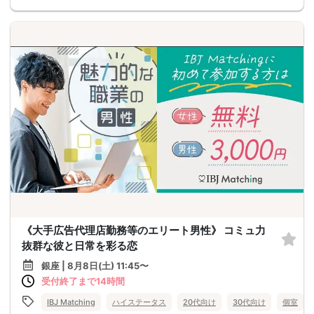
《大手広告代理店勤務等のエリート男性》 コミュ力
抜群な彼と日常を彩る恋
銀座 | 8月8日(土) 11:45〜
受付終了まで14時間
IBJ Matching
ハイステータス
20代向け
30代向け
個室