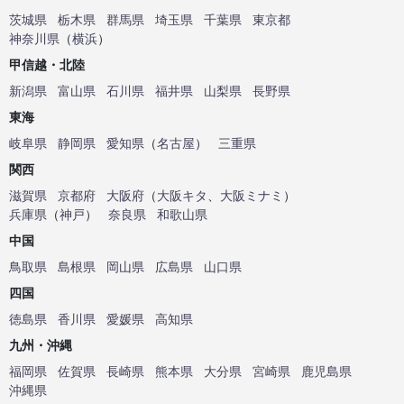
茨城県
栃木県
群馬県
埼玉県
千葉県
東京都
神奈川県
（
横浜
）
甲信越・北陸
新潟県
富山県
石川県
福井県
山梨県
長野県
東海
岐阜県
静岡県
愛知県
（
名古屋
）
三重県
関西
滋賀県
京都府
大阪府
（
大阪キタ
、
大阪ミナミ
）
兵庫県
（
神戸
）
奈良県
和歌山県
中国
鳥取県
島根県
岡山県
広島県
山口県
四国
徳島県
香川県
愛媛県
高知県
九州・沖縄
福岡県
佐賀県
長崎県
熊本県
大分県
宮崎県
鹿児島県
沖縄県