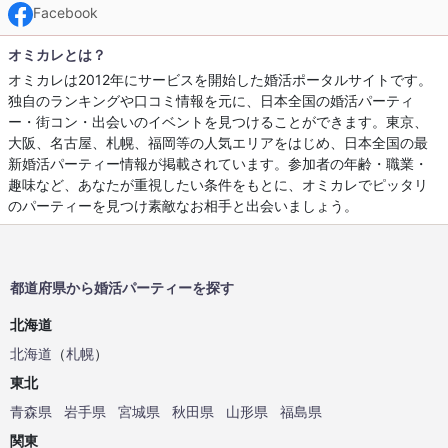
Facebook
オミカレとは？
オミカレは2012年にサービスを開始した婚活ポータルサイトです。
独自のランキングや口コミ情報を元に、日本全国の婚活パーティ
ー・街コン・出会いのイベントを見つけることができます。東京、
大阪、名古屋、札幌、福岡等の人気エリアをはじめ、日本全国の最
新婚活パーティー情報が掲載されています。参加者の年齢・職業・
趣味など、あなたが重視したい条件をもとに、オミカレでピッタリ
のパーティーを見つけ素敵なお相手と出会いましょう。
都道府県から婚活パーティーを探す
北海道
北海道
（
札幌
）
東北
青森県
岩手県
宮城県
秋田県
山形県
福島県
関東