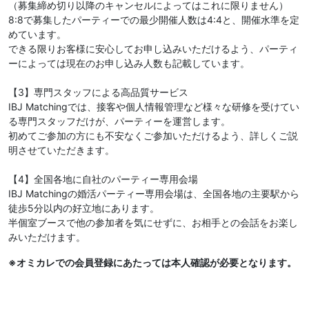
（募集締め切り以降のキャンセルによってはこれに限りません）
8:8で募集したパーティーでの最少開催人数は4:4と、開催水準を定
めています。
できる限りお客様に安心してお申し込みいただけるよう、パーティ
ーによっては現在のお申し込み人数も記載しています。
【3】専門スタッフによる高品質サービス
IBJ Matchingでは、接客や個人情報管理など様々な研修を受けてい
る専門スタッフだけが、パーティーを運営します。
初めてご参加の方にも不安なくご参加いただけるよう、詳しくご説
明させていただきます。
【4】全国各地に自社のパーティー専用会場
IBJ Matchingの婚活パーティー専用会場は、全国各地の主要駅から
徒歩5分以内の好立地にあります。
半個室ブースで他の参加者を気にせずに、お相手との会話をお楽し
みいただけます。
※オミカレでの会員登録にあたっては本人確認が必要となります。