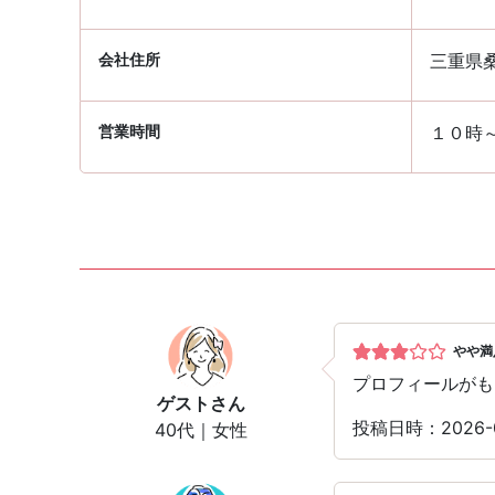
会社住所
三重県桑
営業時間
１０時
やや満
プロフィールがも
ゲスト
さん
投稿日時：2026
40代｜女性