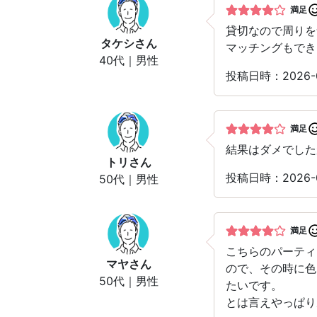
満足
貸切なので周りを
タケシ
さん
マッチングもでき
40代｜男性
投稿日時：2026
満足
結果はダメでした
トリ
さん
投稿日時：2026
50代｜男性
満足
こちらのパーティ
マヤ
さん
ので、その時に色
50代｜男性
たいです。
とは言えやっぱり