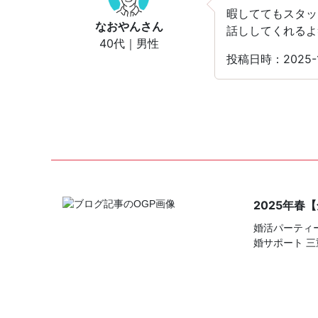
暇しててもスタッ
なおやん
さん
話ししてくれるよ
40代｜男性
投稿日時：2025
2025年春
婚活パーティー
婚サポート 三