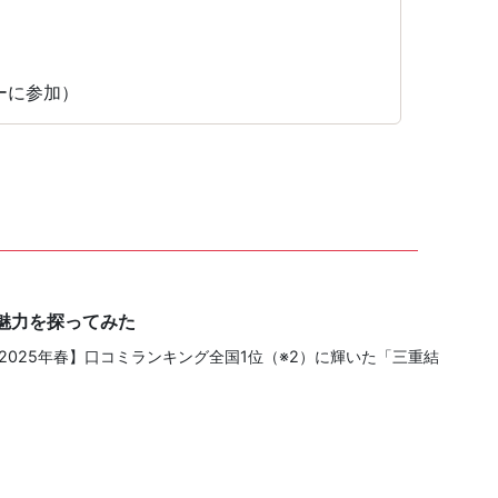
ィーに参加）
の魅力を探ってみた
2025年春】口コミランキング全国1位（※2）に輝いた「三重結