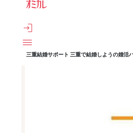
メインコンテンツへスキップ
三重結婚サポート 三重で結婚しようの婚活