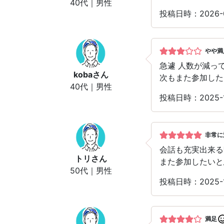
40代｜男性
投稿日時：2026
やや満
急遽 人数が減っ
koba
さん
次もまた参加した
40代｜男性
投稿日時：2025
非常に
会話も充実出来る
トリ
さん
また参加したいと
50代｜男性
投稿日時：2025
満足