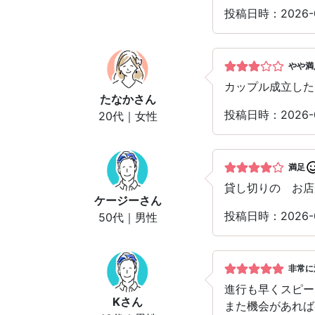
投稿日時：2026
やや満
カップル成立した
たなか
さん
投稿日時：2026
20代｜女性
満足
貸し切りの お店
ケージー
さん
投稿日時：2026
50代｜男性
非常に
進行も早くスピー
K
さん
また機会があれば