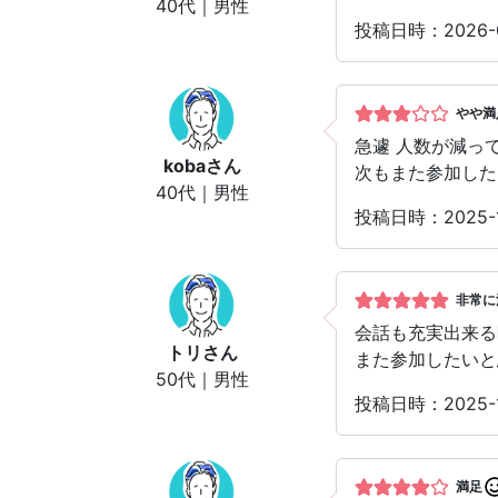
40代｜男性
投稿日時：2026
やや満
急遽 人数が減っ
koba
さん
次もまた参加した
40代｜男性
投稿日時：2025
非常に
会話も充実出来る
トリ
さん
また参加したいと
50代｜男性
投稿日時：2025
満足