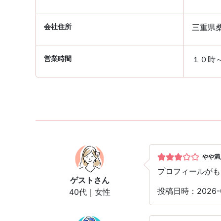
会社住所
三重県桑
営業時間
１０時
やや満
プロフィールがも
ゲスト
さん
投稿日時：2026
40代｜女性