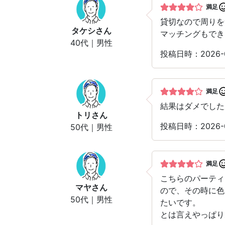
満足
貸切なので周りを
タケシ
さん
マッチングもでき
40代｜男性
投稿日時：2026
満足
結果はダメでした
トリ
さん
投稿日時：2026
50代｜男性
満足
こちらのパーティ
マヤ
さん
ので、その時に色
50代｜男性
たいです。
とは言えやっぱり