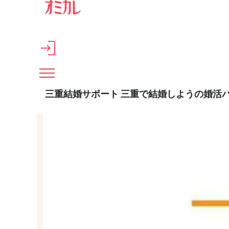
メインコンテンツへスキップ
三重結婚サポート 三重で結婚しようの婚活