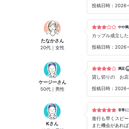
投稿日時：2026
やや満
カップル成立した
たなか
さん
投稿日時：2026
20代｜女性
満足
貸し切りの お店
ケージー
さん
投稿日時：2026
50代｜男性
非常に
進行も早くスピー
K
さん
また機会があれば