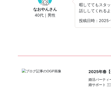
暇しててもスタッ
なおやん
さん
話ししてくれるよ
40代｜男性
投稿日時：2025
2025年春
婚活パーティー
婚サポート 三