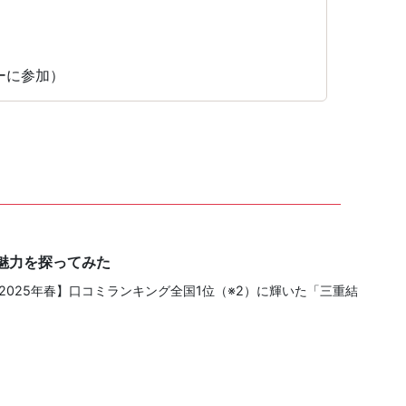
ィーに参加）
の魅力を探ってみた
2025年春】口コミランキング全国1位（※2）に輝いた「三重結