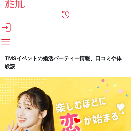
メインコンテンツへスキップ
TMSイベントの婚活パーティー情報、口コミや体
験談