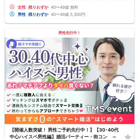
女性
残りわずか
40〜49歳
無料
男性
残りわずか
40〜49歳
5,300円
男性先行中！
【開催人数突破！ 男性ご予約先行中！】【30･40代
中心ハイスペ男性編】婚活パーティー・街コン ～