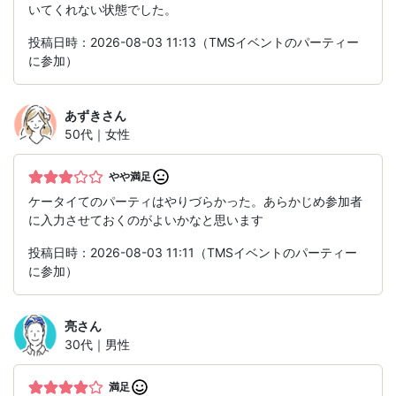
いてくれない状態でした。
投稿日時：2026-08-03 11:13（TMSイベントのパーティー
に参加）
あずき
さん
50代｜女性
やや満足
ケータイてのパーティはやりづらかった。あらかじめ参加者
に入力させておくのがよいかなと思います
投稿日時：2026-08-03 11:11（TMSイベントのパーティー
に参加）
亮
さん
30代｜男性
満足