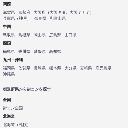
関西
滋賀県
京都府
大阪府
（
大阪キタ
、
大阪ミナミ
）
兵庫県
（
神戸
）
奈良県
和歌山県
中国
鳥取県
島根県
岡山県
広島県
山口県
四国
徳島県
香川県
愛媛県
高知県
九州・沖縄
福岡県
佐賀県
長崎県
熊本県
大分県
宮崎県
鹿児島県
沖縄県
都道府県から街コンを探す
全国
街コン全国
北海道
北海道
（
札幌
）