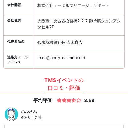
会社情報
株式会社トータルマリアージュサポート
会社住所
大阪市中央区西心斎橋2-2-7 御堂筋ジュンアシ
ダビル7F
代表者氏名
代表取締役社長 吉末育宏
連絡先メール
exeo@party-calendar.net
アドレス
TMSイベントの
口コミ・評価
平均評価
3.59
ハル
さん
40代｜男性