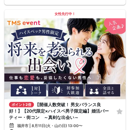
女性先行中！
【開催人数突破！ 男女バランス良
ポイント2倍
好！】【20代限定×ハイスペ男子限定編】婚活パー
ティー・街コン ～真剣な出会い～
福井市 | 8月11日(火・山の日) 13:00〜