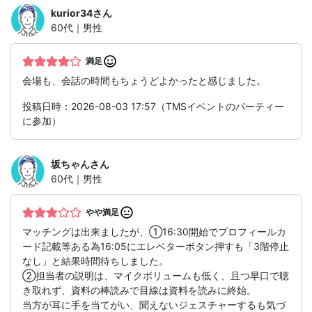
kurior34
さん
60代｜男性
満足
会場も、会話の時間もちょうどよかったと感じました。
投稿日時：2026-08-03 17:57（TMSイベントのパーティー
に参加）
坂ちゃん
さん
60代｜男性
やや満足
マッチングは出来ましたが、①16:30開始でプロフィールカ
ード記載等ある為16:05にエレベターボタン押すも「3階停止
なし」と結果時間待ちしました。
②担当者の説明は、マイクボリュームも低く、且つ早口で聴
き取れず、資料の棒読みで目線は資料を読みに終始。
当方が耳に手を当てがい、聞えないジェスチャーするも気づ