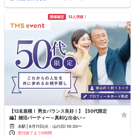
開催確定
12人突破！
【12名規模！ 男女バランス良好！】【50代限定
編】婚活パーティー～真剣な出会い～
名駅 | 8月11日(火・山の日) 10:30〜
受付終了まで4時間