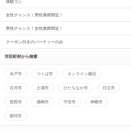
体験コン
女性チャンス！男性満席間近！
男性チャンス！女性満席間近！
クーポン付きのパーティーのみ
市区町村から検索
水戸市
つくば市
オンライン婚活
古河市
土浦市
ひたちなか市
日立市
筑西市
鹿嶋市
守谷市
神栖市
那珂市