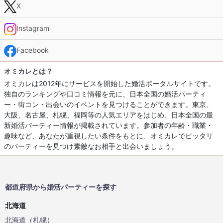
X
Instagram
Facebook
オミカレとは？
オミカレは2012年にサービスを開始した婚活ポータルサイトです。
独自のランキングや口コミ情報を元に、日本全国の婚活パーティ
ー・街コン・出会いのイベントを見つけることができます。東京、
大阪、名古屋、札幌、福岡等の人気エリアをはじめ、日本全国の最
新婚活パーティー情報が掲載されています。参加者の年齢・職業・
趣味など、あなたが重視したい条件をもとに、オミカレでピッタリ
のパーティーを見つけ素敵なお相手と出会いましょう。
都道府県から婚活パーティーを探す
北海道
北海道
（
札幌
）