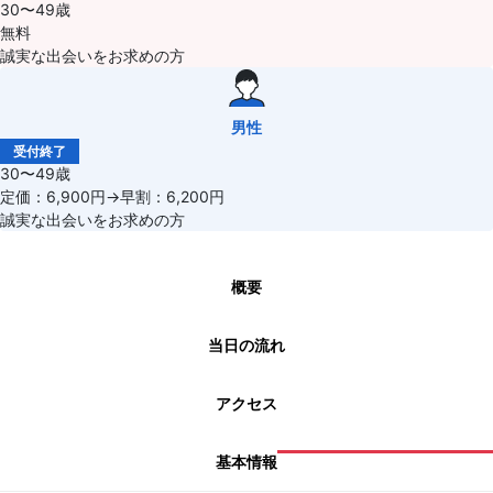
30〜49歳
無料
誠実な出会いをお求めの方
男性
受付終了
30〜49歳
定価：6,900円→早割：6,200円
誠実な出会いをお求めの方
概要
当日の流れ
アクセス
基本情報