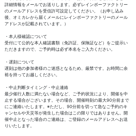
詳細情報をメールでお送りします。必ずレインボーファクトリー
のメールアドレスを受信許可設定してください。（お申し込み
後、オミカレから届くメールにレインボーファクトリーのメール
アドレスが記載されています。）
・本人様確認について
受付にて公的な本人確認書類（免許証、保険証など）をご提示い
ただきますので、ご予約時は必ず本名をご入力ください。
・遅刻について
遅刻は他の参加者様のご迷惑となるため、厳禁です。お時間に余
裕を持ってお越しください。
・中止判断タイミング・中止連絡
最少催行人数に満たない場合など、ご予約状況により、開催を中
止する場合がございます。その場合、開催時刻の最大90分前まで
にご連絡いたします。※ただし、90分前を切って急なご予約のキ
ャンセルや天災等が発生した場合はこの限りではありません。開
催中止となった場合のご連絡は、ご登録のメールアドレスへお送
りいたします。