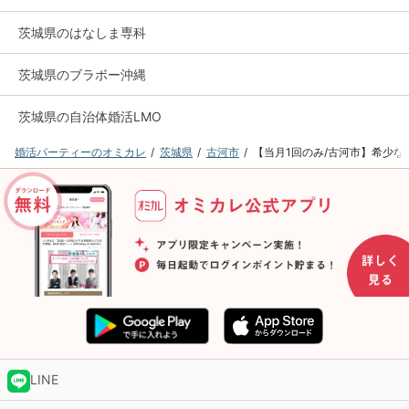
茨城県のはなしま専科
茨城県のブラボー沖縄
茨城県の自治体婚活LMO
婚活パーティーのオミカレ
茨城県
古河市
【当月1回のみ/古河市】希少な
LINE