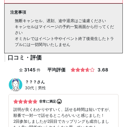
注意事項
無断キャンセル、遅刻、途中退席はご遠慮ください
キャンセルはマイページの予約一覧画面から行ってくだ
さい
オミカレではイベント中やイベント終了後発生したトラ
ブルには一切関与いたしません
口コミ・評価
3145
平均評価
3.68
全
件
？？？
さん
30代｜男性
非常に満足
説明が良くわかりやすいく、話せる時間は短いですが、
順番で一対一で話せるところがいいと感じました！
2回参加しましたが2回目でカップリングも成功しまし