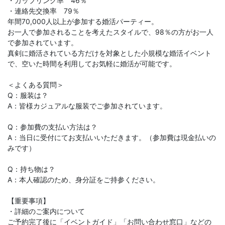
・カップリング率 46％
・連絡先交換率 79％
年間70,000人以上が参加する婚活パーティー。
お一人で参加されることを考えたスタイルで、98％の方がお一人
で参加されています。
真剣に婚活されている方だけを対象とした小規模な婚活イベント
で、空いた時間を利用してお気軽に婚活が可能です。
＜よくある質問＞
Q：服装は？
A：皆様カジュアルな服装でご参加されています。
Q：参加費の支払い方法は？
A：当日に受付にてお支払いいただきます。（参加費は現金払いの
みです）
Q：持ち物は？
A：本人確認のため、身分証をご持参ください。
【重要事項】
・詳細のご案内について
ご予約完了後に「イベントガイド」「お問い合わせ窓口」などの