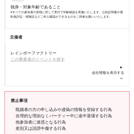
独身・対象年齢であること
※すべての参加者の皆様に対して受付で年齢確認を実施いたします。公的証明書や運
転免許証・保険証などご本人確認ができるものをご持参お願いいたします。
主催者
レインボーファクトリー
この事業者のイベントを探す
会社情報を表示する
禁止事項
既婚者の方の申し込みや虚偽の情報を登録する行為
合理的な理由なくパーティー中に途中退場する行為
他参加者に迷惑となる行為
差別又は誹謗中傷する行為