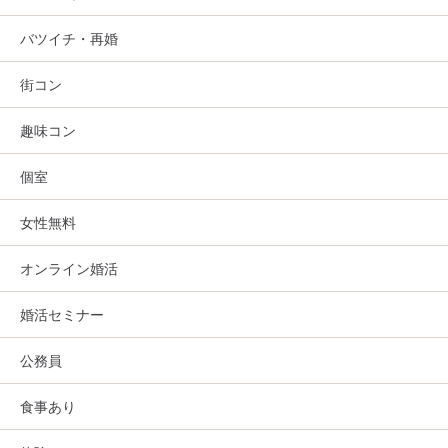
バツイチ・再婚
街コン
趣味コン
個室
女性無料
オンライン婚活
婚活セミナー
公務員
食事あり