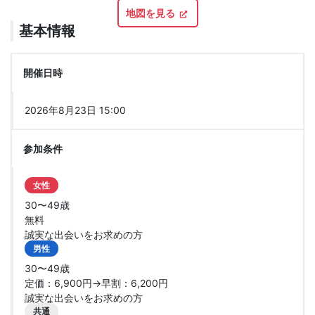
地図を見る
基本情報
開催日時
2026年8月23日 15:00
参加条件
女性
30〜49歳
無料
誠実な出会いをお求めの方
男性
30〜49歳
定価：6,900円→早割：6,200円
誠実な出会いをお求めの方
共通