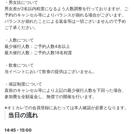
・男女比について
男女差が2名以内程度になるよう人数調整を行っておりますが、ご
予約のキャンセル等によりバランスが崩れる場合がございます。
バランスが崩れたことによる返金等は一切ございませんので予め
ご了承ください。
・人数について
最少催行人数：ご予約人数4名以上
最大催行人数：ご予約人数18名程度
・飲食について
当イベントにおいて飲食の提供はございません。
・保証制度について
直前のキャンセル等により上記の最少催行人数を下回った場合、
参加費を全額返金し、無償での開催を行います。
※オミカレでの会員登録にあたっては本人確認が必要となります。
当日の流れ
14:45 - 15:00