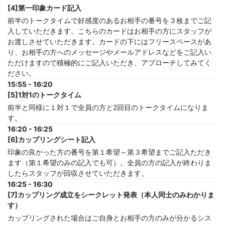
[4]第一印象カード記入
前半のトークタイムで好感度のあるお相手の番号を３枚までご記
入していただきます。こちらのカードはお相手の方にスタッフが
お渡しさせていただきます。カードの下にはフリースペースがあ
り、お相手の方へのメッセージやメールアドレスなどをご記入い
ただけますので積極的にご記入いただき、アプローチしてみてく
ださい。
15:55 - 16:20
[5]1対1のトークタイム
前半と同様に１対１で全員の方と2回目のトークタイムになりま
す。
16:20 - 16:25
[6]カップリングシート記入
印象の良かった方の番号を第１希望～第３希望までご記入ただき
ます（第１希望のみの記入でも可）。全員の方の記入が終わりま
したらスタッフが回収させていただきます。
16:25 - 16:30
[7]カップリング成立をシークレット発表（本人同士のみわかりま
す）
カップリングされた場合はご自身とお相手の方のみが分かるシス