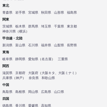
東北
青森県
岩手県
宮城県
秋田県
山形県
福島県
関東
茨城県
栃木県
群馬県
埼玉県
千葉県
東京都
神奈川県
（
横浜
）
甲信越・北陸
新潟県
富山県
石川県
福井県
山梨県
長野県
東海
岐阜県
静岡県
愛知県
（
名古屋
）
三重県
関西
滋賀県
京都府
大阪府
（
大阪キタ
、
大阪ミナミ
）
兵庫県
（
神戸
）
奈良県
和歌山県
中国
鳥取県
島根県
岡山県
広島県
山口県
四国
徳島県
香川県
愛媛県
高知県