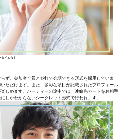
ータイムなし
らず、参加者全員と1対1で会話できる形式を採用していま
加いただけます。また、多彩な項目が記載されたプロフィール
が楽しめます。パーティーの途中では、連絡先カードをお相手
士にしかわからないシークレット形式で行われます。