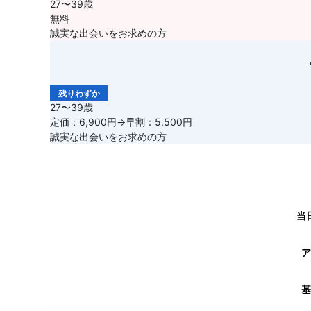
27〜39歳
無料
誠実な出会いをお求めの方
残りわずか
27〜39歳
定価：6,900円→早割：5,500円
誠実な出会いをお求めの方
当
ア
基