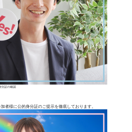
身分証の確認
参加者様に公的身分証のご提示を徹底しております。