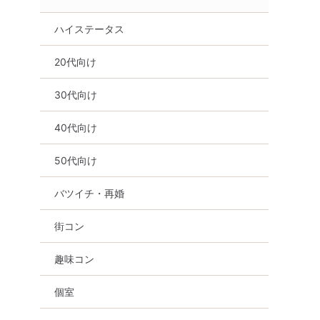
ハイステータス
20代向け
30代向け
40代向け
50代向け
バツイチ・再婚
街コン
趣味コン
個室