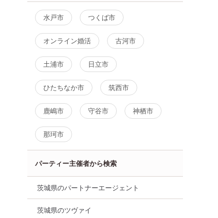
水戸市
つくば市
オンライン婚活
古河市
土浦市
日立市
ひたちなか市
筑西市
鹿嶋市
守谷市
神栖市
那珂市
パーティー主催者から検索
茨城県のパートナーエージェント
茨城県のツヴァイ