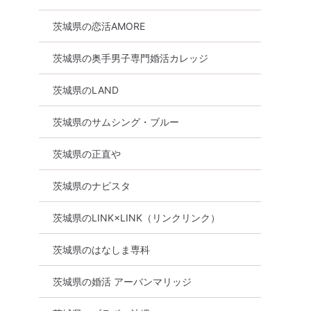
茨城県の恋活AMORE
茨城県の奥手男子専門婚活カレッジ
茨城県のLAND
茨城県のサムシング・ブルー
茨城県の正直や
茨城県のナビスタ
茨城県のLINK×LINK（リンクリンク）
茨城県のはなしま専科
茨城県の婚活 アーバンマリッジ