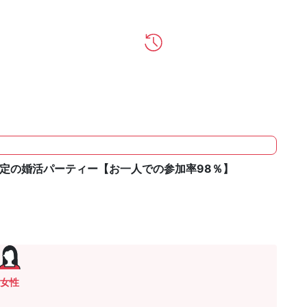
方限定の婚活パーティー【お一人での参加率98％】
女性