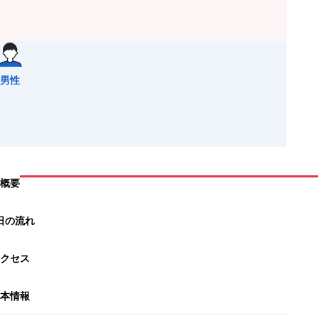
男性
概要
日の流れ
クセス
本情報