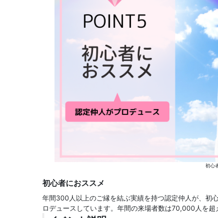
初心
初心者におススメ
年間300人以上のご縁を結ぶ実績を持つ認定仲人が、初
ロデュースしています。年間の来場者数は70,000人を