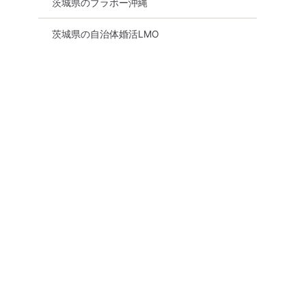
茨城県のブラボー沖縄
茨城県の自治体婚活LMO