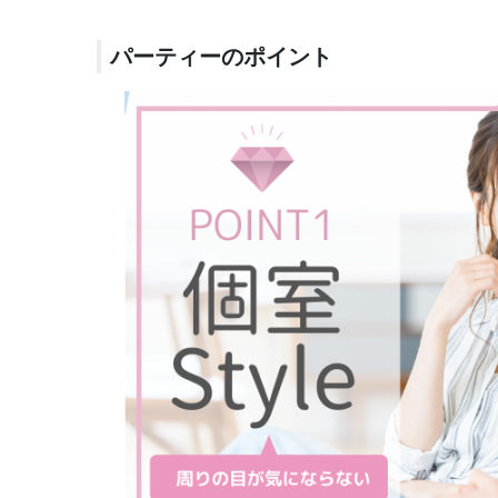
パーティーのポイント