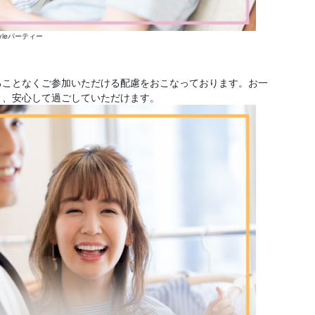
yleパーティー
ることなくご参加いただける配慮をおこなっております。お一
く、安心して過ごしていただけます。