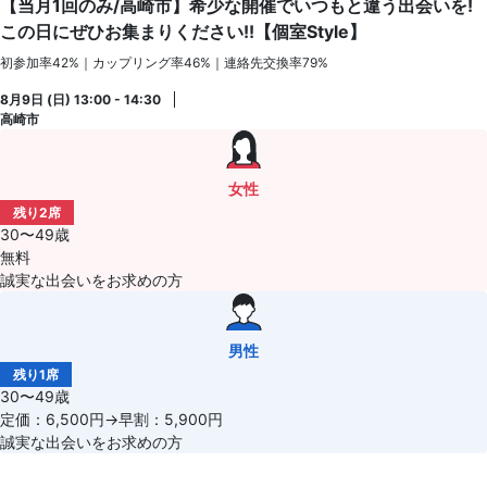
【当月1回のみ/高崎市】希少な開催でいつもと違う出会いを!
この日にぜひお集まりください!!【個室Style】
初参加率42%｜カップリング率46%｜連絡先交換率79%
8月9日 (日) 13:00 - 14:30
高崎市
女性
残り2席
30〜49歳
無料
誠実な出会いをお求めの方
男性
残り1席
30〜49歳
定価：6,500円→早割：5,900円
誠実な出会いをお求めの方