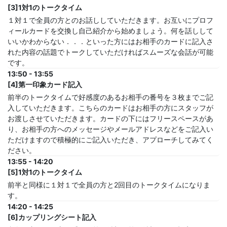
[3]1対1のトークタイム
１対１で全員の方とのお話ししていただきます。お互いにプロフ
ィールカードを交換し自己紹介から始めましょう。何を話しして
いいかわからない．．．といった方にはお相手のカードに記入さ
れた内容の話題でトークしていただければスムーズな会話が可能
です。
13:50 - 13:55
[4]第一印象カード記入
前半のトークタイムで好感度のあるお相手の番号を３枚までご記
入していただきます。こちらのカードはお相手の方にスタッフが
お渡しさせていただきます。カードの下にはフリースペースがあ
り、お相手の方へのメッセージやメールアドレスなどをご記入い
ただけますので積極的にご記入いただき、アプローチしてみてく
ださい。
13:55 - 14:20
[5]1対1のトークタイム
前半と同様に１対１で全員の方と2回目のトークタイムになりま
す。
14:20 - 14:25
[6]カップリングシート記入