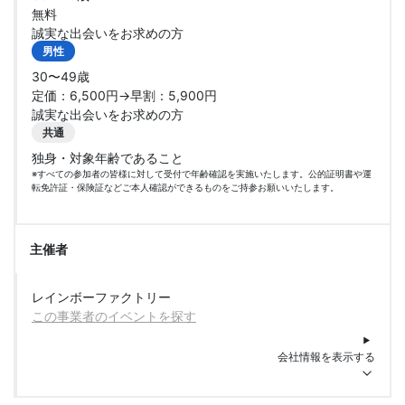
無料
誠実な出会いをお求めの方
男性
30〜49歳
定価：6,500円→早割：5,900円
誠実な出会いをお求めの方
共通
独身・対象年齢であること
※すべての参加者の皆様に対して受付で年齢確認を実施いたします。公的証明書や運
転免許証・保険証などご本人確認ができるものをご持参お願いいたします。
主催者
レインボーファクトリー
この事業者のイベントを探す
会社情報を表示する