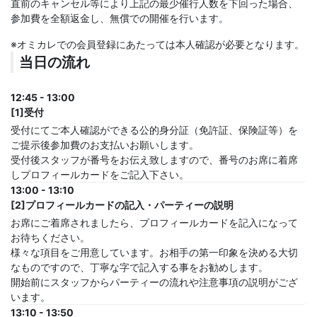
直前のキャンセル等により上記の最少催行人数を下回った場合、
参加費を全額返金し、無償での開催を行います。
※オミカレでの会員登録にあたっては本人確認が必要となります。
当日の流れ
12:45 - 13:00
[1]受付
受付にてご本人確認ができる公的身分証（免許証、保険証等）を
ご提示後参加費のお支払いお願いします。
受付後スタッフが番号をお伝え致しますので、番号のお席に着席
しプロフィールカードをご記入下さい。
13:00 - 13:10
[2]プロフィールカードの記入・パーティーの説明
お席にご着席されましたら、プロフィールカードを記入になって
お待ちください。
様々な項目をご用意しています。お相手の第一印象を決める大切
なものですので、丁寧な字で記入する事をお勧めします。
開始前にスタッフからパーティーの流れや注意事項の説明がござ
います。
13:10 - 13:50