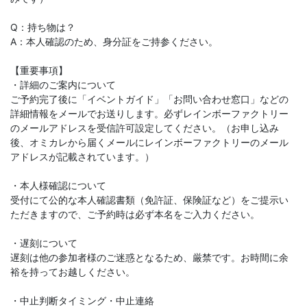
Q：持ち物は？
A：本人確認のため、身分証をご持参ください。
【重要事項】
・詳細のご案内について
ご予約完了後に「イベントガイド」「お問い合わせ窓口」などの
詳細情報をメールでお送りします。必ずレインボーファクトリー
のメールアドレスを受信許可設定してください。（お申し込み
後、オミカレから届くメールにレインボーファクトリーのメール
アドレスが記載されています。）
・本人様確認について
受付にて公的な本人確認書類（免許証、保険証など）をご提示い
ただきますので、ご予約時は必ず本名をご入力ください。
・遅刻について
遅刻は他の参加者様のご迷惑となるため、厳禁です。お時間に余
裕を持ってお越しください。
・中止判断タイミング・中止連絡