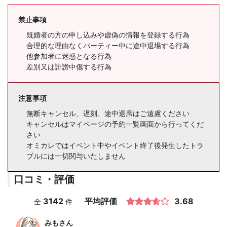
禁止事項
既婚者の方の申し込みや虚偽の情報を登録する行為
合理的な理由なくパーティー中に途中退場する行為
他参加者に迷惑となる行為
差別又は誹謗中傷する行為
注意事項
無断キャンセル、遅刻、途中退席はご遠慮ください
キャンセルはマイページの予約一覧画面から行ってくだ
さい
オミカレではイベント中やイベント終了後発生したトラ
ブルには一切関与いたしません
口コミ・評価
3142
平均評価
3.68
全
件
みも
さん