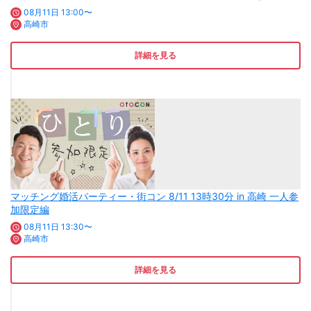
08月11日 13:00〜
高崎市
詳細を見る
マッチング婚活パーティー・街コン 8/11 13時30分 in 高崎 一人参
加限定編
08月11日 13:30〜
高崎市
詳細を見る