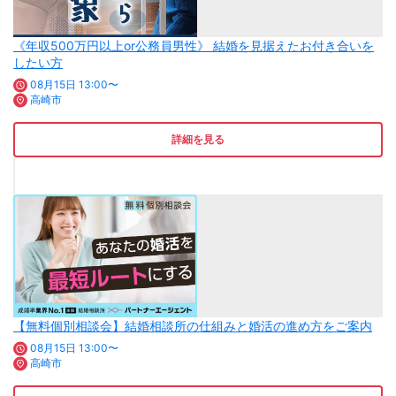
《年収500万円以上or公務員男性》 結婚を見据えたお付き合いを
したい方
08月15日 13:00〜
高崎市
詳細を見る
【無料個別相談会】結婚相談所の仕組みと婚活の進め方をご案内
08月15日 13:00〜
高崎市