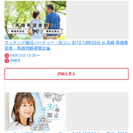
マッチング婚活パーティー・街コン 8/13 13時30分 in 高崎 再婚希
望者・再婚理解者限定編
08月13日 13:30〜
高崎市
詳細を見る