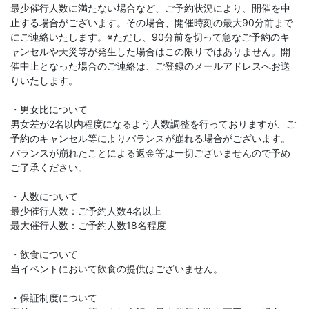
最少催行人数に満たない場合など、ご予約状況により、開催を中
止する場合がございます。その場合、開催時刻の最大90分前まで
にご連絡いたします。※ただし、90分前を切って急なご予約のキ
ャンセルや天災等が発生した場合はこの限りではありません。開
催中止となった場合のご連絡は、ご登録のメールアドレスへお送
りいたします。
・男女比について
男女差が2名以内程度になるよう人数調整を行っておりますが、ご
予約のキャンセル等によりバランスが崩れる場合がございます。
バランスが崩れたことによる返金等は一切ございませんので予め
ご了承ください。
・人数について
最少催行人数：ご予約人数4名以上
最大催行人数：ご予約人数18名程度
・飲食について
当イベントにおいて飲食の提供はございません。
・保証制度について