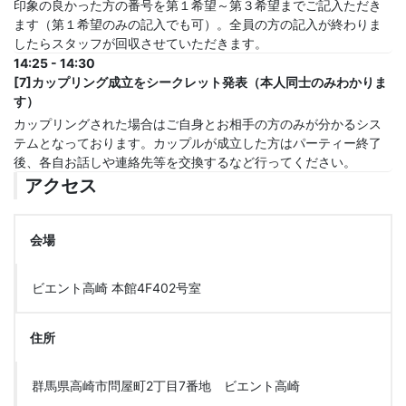
印象の良かった方の番号を第１希望～第３希望までご記入ただき
ます（第１希望のみの記入でも可）。全員の方の記入が終わりま
したらスタッフが回収させていただきます。
14:25 - 14:30
[7]カップリング成立をシークレット発表（本人同士のみわかりま
す）
カップリングされた場合はご自身とお相手の方のみが分かるシス
テムとなっております。カップルが成立した方はパーティー終了
後、各自お話しや連絡先等を交換するなど行ってください。
アクセス
会場
ビエント高崎 本館4F402号室
住所
群馬県高崎市問屋町2丁目7番地 ビエント高崎