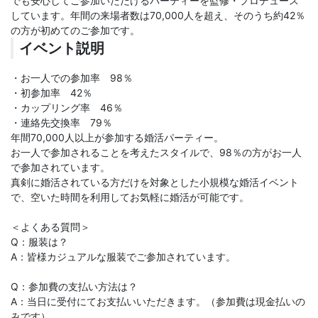
でも安心してご参加いただけるパーティーを監修・プロデュース
しています。年間の来場者数は70,000人を超え、そのうち約42％
の方が初めてのご参加です。
イベント説明
・お一人での参加率 98％
・初参加率 42％
・カップリング率 46％
・連絡先交換率 79％
年間70,000人以上が参加する婚活パーティー。
お一人で参加されることを考えたスタイルで、98％の方がお一人
で参加されています。
真剣に婚活されている方だけを対象とした小規模な婚活イベント
で、空いた時間を利用してお気軽に婚活が可能です。
＜よくある質問＞
Q：服装は？
A：皆様カジュアルな服装でご参加されています。
Q：参加費の支払い方法は？
A：当日に受付にてお支払いいただきます。（参加費は現金払いの
みです）