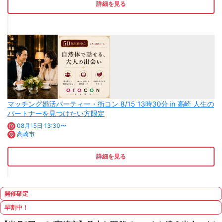
詳細を見る
マッチング婚活パーティー・街コン 8/15 13時30分 in 高崎 人生の
パートナーを見つけたい方限定
08月15日 13:30〜
高崎市
詳細を見る
開催確定
早割中！