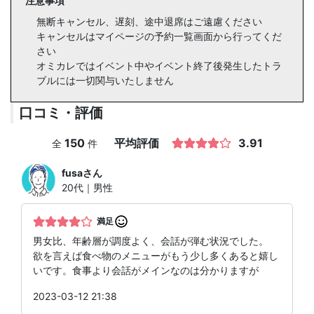
注意事項
無断キャンセル、遅刻、途中退席はご遠慮ください
キャンセルはマイページの予約一覧画面から行ってくだ
さい
オミカレではイベント中やイベント終了後発生したトラ
ブルには一切関与いたしません
口コミ・評価
150
平均評価
3.91
全
件
fusa
さん
20代｜男性
満足
男女比、年齢層が調度よく、会話が弾む状況でした。
欲を言えば食べ物のメニューがもう少し多くあると嬉し
いです。食事より会話がメインなのは分かりますが
2023-03-12 21:38