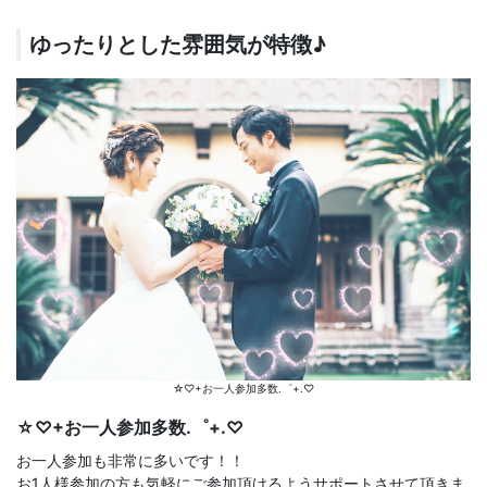
ゆったりとした雰囲気が特徴♪
☆♡+お一人参加多数.゜+.♡
☆♡+お一人参加多数.゜+.♡
お一人参加も非常に多いです！！
お1人様参加の方も気軽にご参加頂けるようサポートさせて頂きま