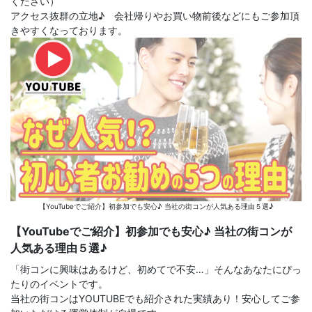
ください）
アクセス抜群の立地♪ 会社帰りやお買い物前後などにもご参加頂
きやすくなっております。
【YouTubeでご紹介】初参加でも安心♪ 当社の街コンが人気ある理由５選♪
【YouTubeでご紹介】初参加でも安心♪ 当社の街コンが
人気ある理由５選♪
「街コンに興味はあるけど、初めてで不安…」そんなあなたにぴっ
たりのイベントです。
当社の街コンはYOUTUBEでも紹介された実績あり！安心してご参