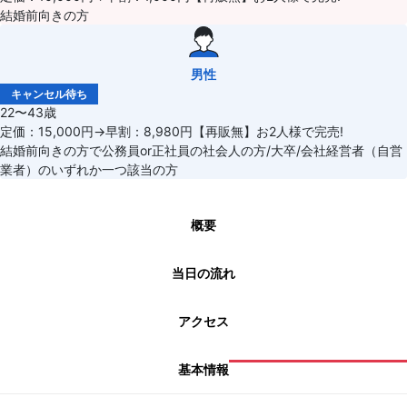
結婚前向きの方
男性
キャンセル待ち
22〜43歳
定価：15,000円→早割：8,980円【再販無】お2人様で完売!
結婚前向きの方で公務員or正社員の社会人の方/大卒/会社経営者（自営
業者）のいずれか一つ該当の方
概要
当日の流れ
アクセス
基本情報