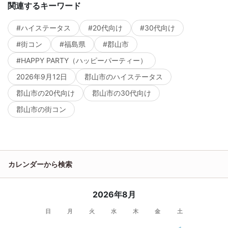
関連するキーワード
#ハイステータス
#20代向け
#30代向け
#街コン
#福島県
#郡山市
#HAPPY PARTY（ハッピーパーティー）
2026年9月12日
郡山市のハイステータス
郡山市の20代向け
郡山市の30代向け
郡山市の街コン
カレンダーから検索
2026年8月
日
月
火
水
木
金
土