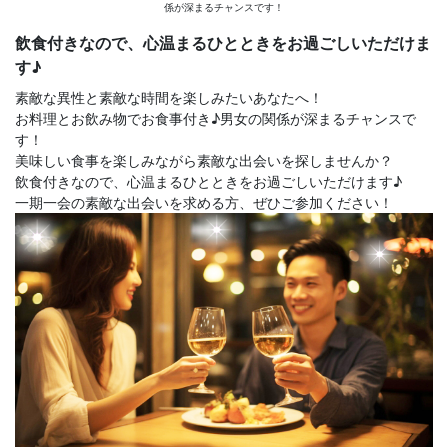
係が深まるチャンスです！
飲食付きなので、心温まるひとときをお過ごしいただけま
す♪
素敵な異性と素敵な時間を楽しみたいあなたへ！
お料理とお飲み物でお食事付き♪男女の関係が深まるチャンスで
す！
美味しい食事を楽しみながら素敵な出会いを探しませんか？
飲食付きなので、心温まるひとときをお過ごしいただけます♪
一期一会の素敵な出会いを求める方、ぜひご参加ください！