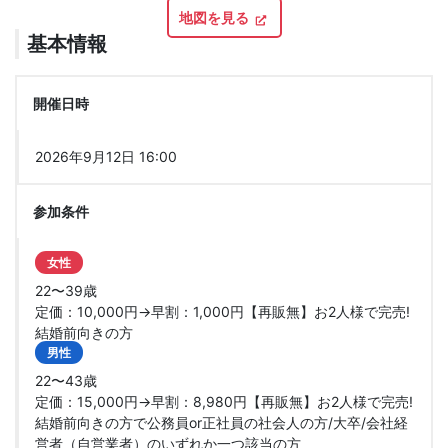
地図を見る
基本情報
開催日時
2026年9月12日 16:00
参加条件
女性
22〜39歳
定価：10,000円→早割：1,000円【再販無】お2人様で完売!
結婚前向きの方
男性
22〜43歳
定価：15,000円→早割：8,980円【再販無】お2人様で完売!
結婚前向きの方で公務員or正社員の社会人の方/大卒/会社経
営者（自営業者）のいずれか一つ該当の方