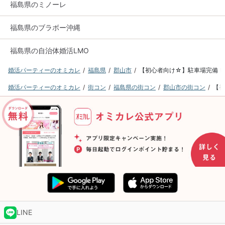
福島県のミノーレ
福島県のブラボー沖縄
福島県の自治体婚活LMO
婚活パーティーのオミカレ
福島県
郡山市
【初心者向け☆】駐車場完備！
婚活パーティーのオミカレ
街コン
福島県の街コン
郡山市の街コン
【初
LINE