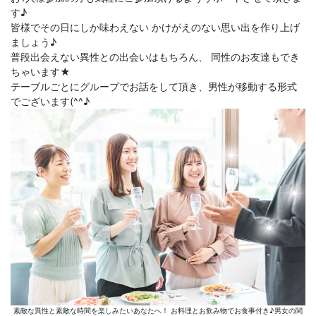
す♪
皆様でその日にしか味わえない かけがえのない思い出を作り上げ
ましょう♪
普段出会えない異性との出会いはもちろん、 同性のお友達もでき
ちゃいます★
テーブルごとにグループでお話をして頂き、男性が移動する形式
でございます(^^♪
素敵な異性と素敵な時間を楽しみたいあなたへ！ お料理とお飲み物でお食事付き♪男女の関