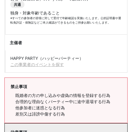
共通
独身・対象年齢であること
※すべての参加者の皆様に対して受付で年齢確認を実施いたします。公的証明書や運
転免許証・保険証などご本人確認ができるものをご持参お願いいたします。
主催者
HAPPY PARTY（ハッピーパーティー）
この事業者のイベントを探す
禁止事項
既婚者の方の申し込みや虚偽の情報を登録する行為
合理的な理由なくパーティー中に途中退場する行為
他参加者に迷惑となる行為
差別又は誹謗中傷する行為