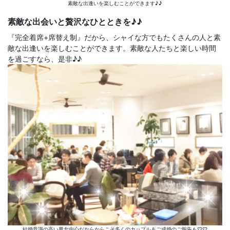
素敵な出逢いを楽しむことができます♪♪
素敵な出会いと贅沢なひとときを♪♪
『完全着席+席替え制』だから、シャイな方でもたくさんの人と素
敵な出逢いを楽しむことができます。素敵な人たちと楽しい時間
を過ごすなら、是非♪♪
結婚意識の高い男女中心だからからこそ多くのカップル＆ご成婚のご報告も♡♡