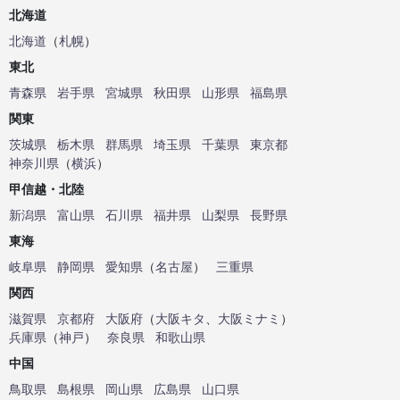
北海道
北海道
（
札幌
）
東北
青森県
岩手県
宮城県
秋田県
山形県
福島県
関東
茨城県
栃木県
群馬県
埼玉県
千葉県
東京都
神奈川県
（
横浜
）
甲信越・北陸
新潟県
富山県
石川県
福井県
山梨県
長野県
東海
岐阜県
静岡県
愛知県
（
名古屋
）
三重県
関西
滋賀県
京都府
大阪府
（
大阪キタ
、
大阪ミナミ
）
兵庫県
（
神戸
）
奈良県
和歌山県
中国
鳥取県
島根県
岡山県
広島県
山口県