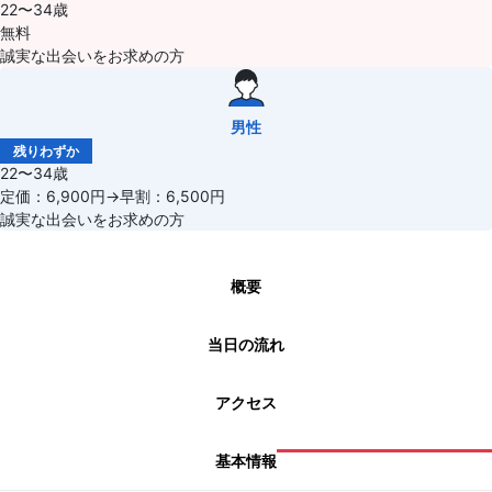
22〜34歳
無料
誠実な出会いをお求めの方
男性
残りわずか
22〜34歳
定価：6,900円→早割：6,500円
誠実な出会いをお求めの方
概要
当日の流れ
アクセス
基本情報