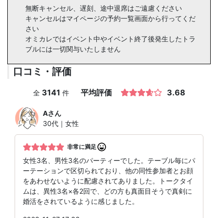
無断キャンセル、遅刻、途中退席はご遠慮ください
キャンセルはマイページの予約一覧画面から行ってくだ
さい
オミカレではイベント中やイベント終了後発生したトラ
ブルには一切関与いたしません
口コミ・評価
3141
平均評価
3.68
全
件
A
さん
30代｜女性
非常に満足
女性3名、男性3名のパーティーでした。テーブル毎にパ
ーテーションで区切られており、他の同性参加者とお顔
をあわせないように配慮されてありました。トークタイ
ムは、異性3名×各2回で、どの方も真面目そうで真剣に
婚活をされているように感じました。