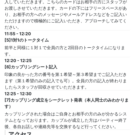
入していただきます。こちらのカードはお相手の方にスタッフが
お渡しさせていただきます。カードの下にはフリースペースがあ
り、お相手の方へのメッセージやメールアドレスなどをご記入い
ただけますので積極的にご記入いただき、アプローチしてみてく
ださい。
11:55 - 12:20
[5]1対1のトークタイム
前半と同様に１対１で全員の方と2回目のトークタイムになりま
す。
12:20 - 12:25
[6]カップリングシート記入
印象の良かった方の番号を第１希望～第３希望までご記入ただき
ます（第１希望のみの記入でも可）。全員の方の記入が終わりま
したらスタッフが回収させていただきます。
12:25 - 12:30
[7]カップリング成立をシークレット発表（本人同士のみわかりま
す）
カップリングされた場合はご自身とお相手の方のみが分かるシス
テムとなっております。カップルが成立した方はパーティー終了
後、各自お話しや連絡先等を交換するなど行ってください。
アクセス