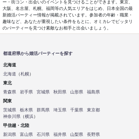
ー・街コン・出会いのイベントを見つけることができます。東京、
大阪、名古屋、札幌、福岡等の人気エリアをはじめ、日本全国の最
新婚活パーティー情報が掲載されています。参加者の年齢・職業・
趣味など、あなたが重視したい条件をもとに、オミカレでピッタリ
のパーティーを見つけ素敵なお相手と出会いましょう。
都道府県から婚活パーティーを探す
北海道
北海道
（
札幌
）
東北
青森県
岩手県
宮城県
秋田県
山形県
福島県
関東
茨城県
栃木県
群馬県
埼玉県
千葉県
東京都
神奈川県
（
横浜
）
甲信越・北陸
新潟県
富山県
石川県
福井県
山梨県
長野県