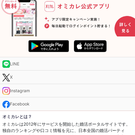
LINE
X
Instagram
Facebook
オミカレとは？
オミカレは2012年にサービスを開始した婚活ポータルサイトです。
独自のランキングや口コミ情報を元に、日本全国の婚活パーティ