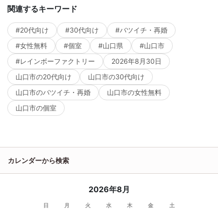
関連するキーワード
#20代向け
#30代向け
#バツイチ・再婚
#女性無料
#個室
#山口県
#山口市
#レインボーファクトリー
2026年8月30日
山口市の20代向け
山口市の30代向け
山口市のバツイチ・再婚
山口市の女性無料
山口市の個室
カレンダーから検索
2026年8月
日
月
火
水
木
金
土