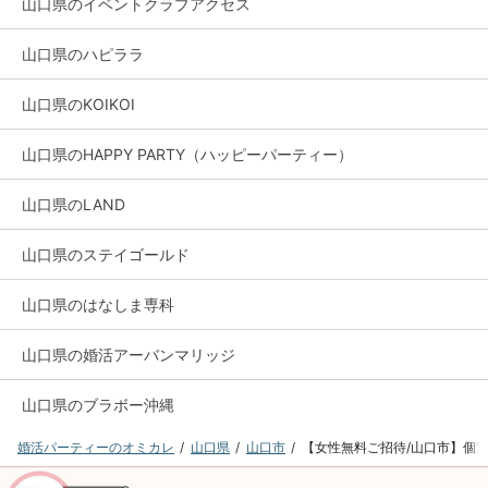
山口県のイベントクラブアクセス
山口県のハピララ
山口県のKOIKOI
山口県のHAPPY PARTY（ハッピーパーティー）
山口県のLAND
山口県のステイゴールド
山口県のはなしま専科
山口県の婚活アーバンマリッジ
山口県のブラボー沖縄
婚活パーティーのオミカレ
山口県
山口市
【女性無料ご招待/山口市】個室