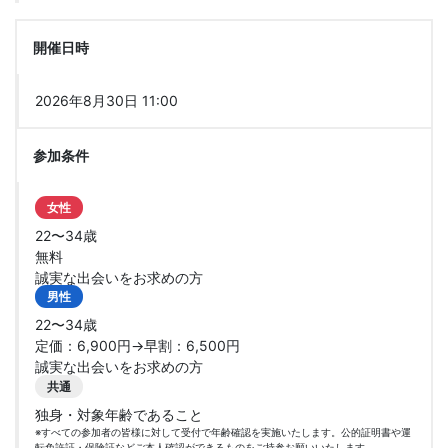
開催日時
2026年8月30日 11:00
参加条件
女性
22〜34歳
無料
誠実な出会いをお求めの方
男性
22〜34歳
定価：6,900円→早割：6,500円
誠実な出会いをお求めの方
共通
独身・対象年齢であること
※すべての参加者の皆様に対して受付で年齢確認を実施いたします。公的証明書や運
転免許証・保険証などご本人確認ができるものをご持参お願いいたします。