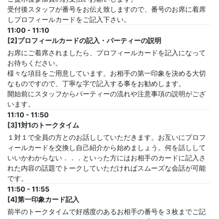
受付後スタッフが番号をお伝え致しますので、番号のお席に着席
しプロフィールカードをご記入下さい。
11:00 - 11:10
[2]プロフィールカードの記入・パーティーの説明
お席にご着席されましたら、プロフィールカードを記入になって
お待ちください。
様々な項目をご用意しています。お相手の第一印象を決める大切
なものですので、丁寧な字で記入する事をお勧めします。
開始前にスタッフからパーティーの流れや注意事項の説明がござ
います。
11:10 - 11:50
[3]1対1のトークタイム
１対１で全員の方とのお話ししていただきます。お互いにプロフ
ィールカードを交換し自己紹介から始めましょう。何を話しして
いいかわからない．．．といった方にはお相手のカードに記入さ
れた内容の話題でトークしていただければスムーズな会話が可能
です。
11:50 - 11:55
[4]第一印象カード記入
前半のトークタイムで好感度のあるお相手の番号を３枚までご記