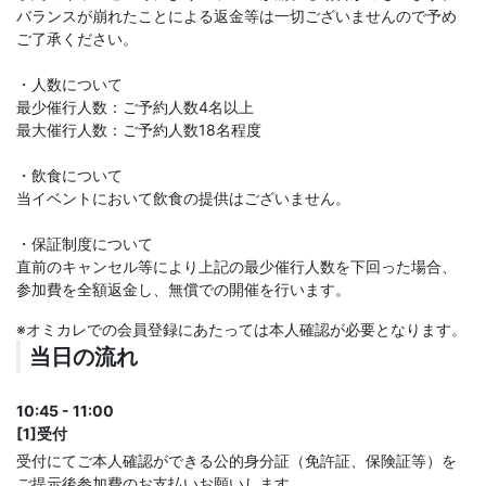
バランスが崩れたことによる返金等は一切ございませんので予め
ご了承ください。
・人数について
最少催行人数：ご予約人数4名以上
最大催行人数：ご予約人数18名程度
・飲食について
当イベントにおいて飲食の提供はございません。
・保証制度について
直前のキャンセル等により上記の最少催行人数を下回った場合、
参加費を全額返金し、無償での開催を行います。
※オミカレでの会員登録にあたっては本人確認が必要となります。
当日の流れ
10:45 - 11:00
[1]受付
受付にてご本人確認ができる公的身分証（免許証、保険証等）を
ご提示後参加費のお支払いお願いします。