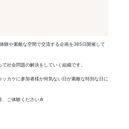
常体験や素敵な空間で交流する企画を365日開催して
って社会問題の解決をしていく組織です。
キッカケに参加者様が何気ない日が素敵な特別な日に
非、ご体験ください☆