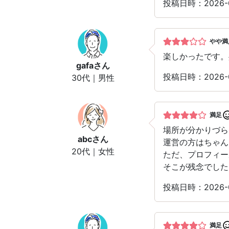
投稿日時：2026
やや満
楽しかったです。
gafa
さん
投稿日時：2026
30代｜男性
満足
場所が分かりづら
abc
さん
運営の方はちゃん
20代｜女性
ただ、プロフィー
そこが残念でした
投稿日時：2026
満足