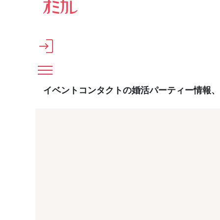
メインコンテンツへスキップ
イベントコンタクトの婚活パーティー情報、