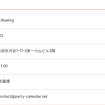
ealing
02
谷区渋谷1-11-3第一小山ビル3階
1:00
佐藤優
ontact@party-calendar.net