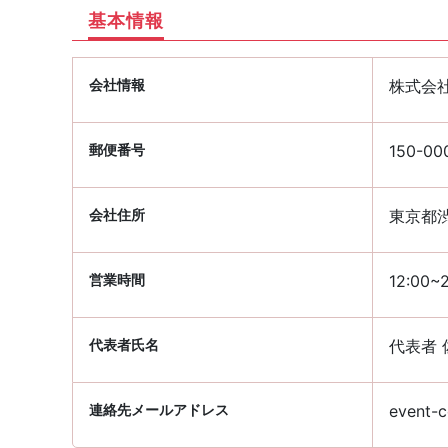
基本情報
会社情報
株式会社R
郵便番号
150-00
会社住所
東京都渋
営業時間
12:00~2
代表者氏名
代表者 
連絡先メールアドレス
event-c