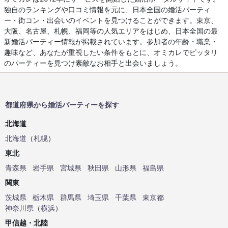
独自のランキングや口コミ情報を元に、日本全国の婚活パーティ
ー・街コン・出会いのイベントを見つけることができます。東京、
大阪、名古屋、札幌、福岡等の人気エリアをはじめ、日本全国の最
新婚活パーティー情報が掲載されています。参加者の年齢・職業・
趣味など、あなたが重視したい条件をもとに、オミカレでピッタリ
のパーティーを見つけ素敵なお相手と出会いましょう。
都道府県から婚活パーティーを探す
北海道
北海道
（
札幌
）
東北
青森県
岩手県
宮城県
秋田県
山形県
福島県
関東
茨城県
栃木県
群馬県
埼玉県
千葉県
東京都
神奈川県
（
横浜
）
甲信越・北陸