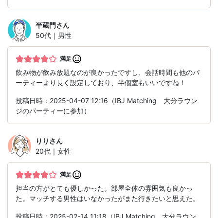
半蔵門
さん
50代｜男性
満足
飲み物が飲み放題なのが良かったですし、会話時間も他のパ
ーティーより長く設定しており、半個室もいいですね！
投稿日時：2025-04-07 12:16（IBJ Matching 大分ラウン
ジのパーティーに参加）
りり
さん
20代｜女性
満足
担当の方がとても優しかった。部屋全体の雰囲気も良かっ
た。マッチする男性はいなかったがまた行きたいと思えた。
投稿日時：2025-02-14 11:18（IBJ Matching 大分ラウン