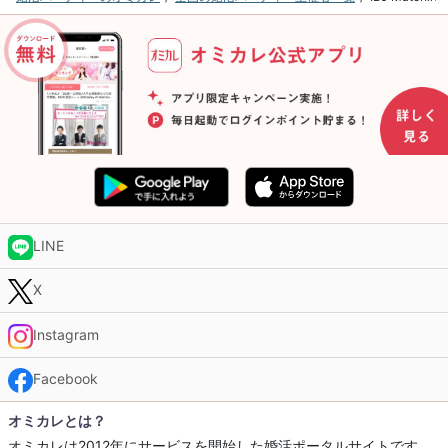
LINE
X
Instagram
Facebook
オミカレとは？
オミカレは2012年にサービスを開始した婚活ポータルサイトです。