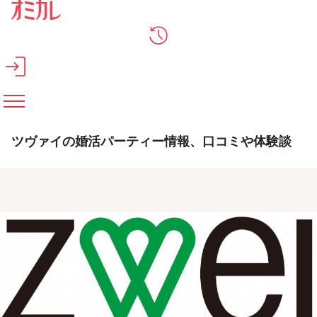
メインコンテンツへスキップ
ツヴァイの婚活パーティー情報、口コミや体験談