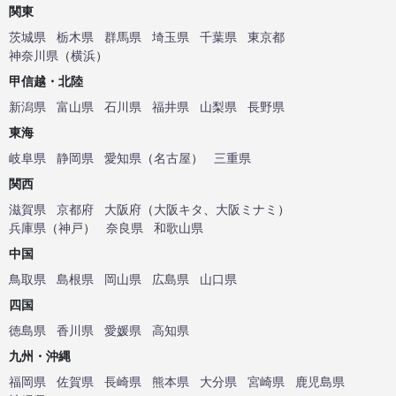
関東
茨城県
栃木県
群馬県
埼玉県
千葉県
東京都
神奈川県
（
横浜
）
甲信越・北陸
新潟県
富山県
石川県
福井県
山梨県
長野県
東海
岐阜県
静岡県
愛知県
（
名古屋
）
三重県
関西
滋賀県
京都府
大阪府
（
大阪キタ
、
大阪ミナミ
）
兵庫県
（
神戸
）
奈良県
和歌山県
中国
鳥取県
島根県
岡山県
広島県
山口県
四国
徳島県
香川県
愛媛県
高知県
九州・沖縄
福岡県
佐賀県
長崎県
熊本県
大分県
宮崎県
鹿児島県