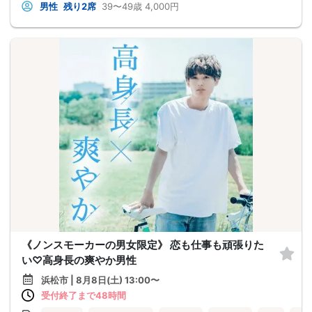
男性
残り2席
39〜49歳
4,000円
《ノンスモーカーの男女限定》 恋も仕事も頑張りた
い♡高身長の爽やか男性
浜松市 | 8月8日(土) 13:00〜
受付終了まで48時間