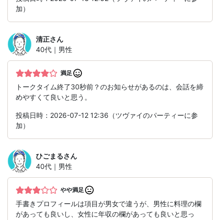
加）
清正
さん
40代｜男性
満足
トークタイム終了30秒前？のお知らせがあるのは、会話を締
めやすくて良いと思う。
投稿日時：2026-07-12 12:36（ツヴァイのパーティーに参
加）
ひごまる
さん
40代｜男性
やや満足
手書きプロフィールは項目が男女で違うが、男性に料理の欄
があっても良いし、女性に年収の欄があっても良いと思っ