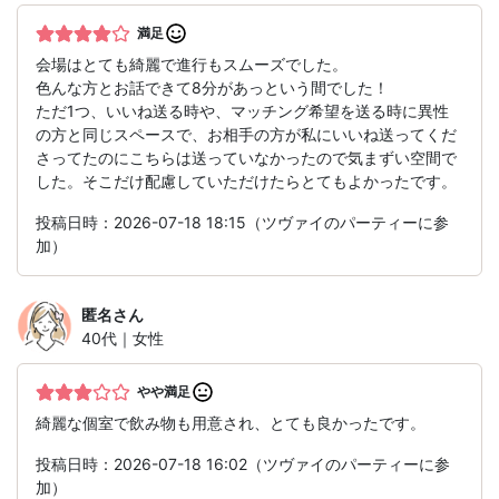
満足
会場はとても綺麗で進行もスムーズでした。
色んな方とお話できて8分があっという間でした！
ただ1つ、いいね送る時や、マッチング希望を送る時に異性
の方と同じスペースで、お相手の方が私にいいね送ってくだ
さってたのにこちらは送っていなかったので気まずい空間で
した。そこだけ配慮していただけたらとてもよかったです。
投稿日時：2026-07-18 18:15（ツヴァイのパーティーに参
加）
匿名
さん
40代｜女性
やや満足
綺麗な個室で飲み物も用意され、とても良かったです。
投稿日時：2026-07-18 16:02（ツヴァイのパーティーに参
加）