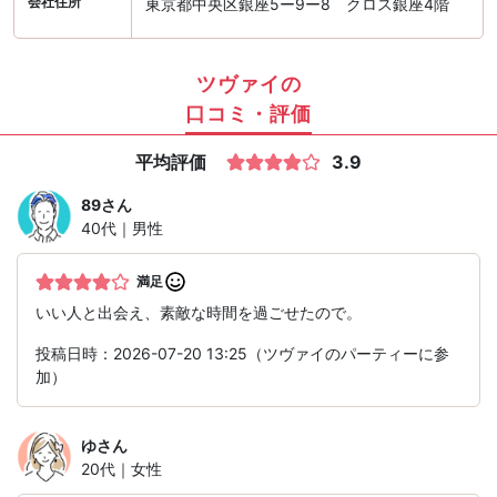
会社住所
東京都中央区銀座5ー9ー8 クロス銀座4階
ツヴァイの
口コミ・評価
平均評価
3.9
89
さん
40代｜男性
満足
いい人と出会え、素敵な時間を過ごせたので。
投稿日時：2026-07-20 13:25（ツヴァイのパーティーに参
加）
ゆ
さん
20代｜女性