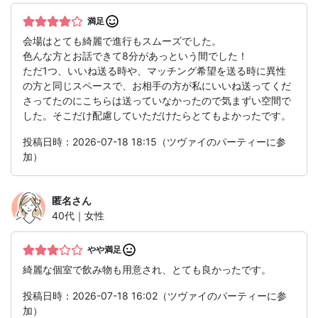
満足
会場はとても綺麗で進行もスムーズでした。
色んな方とお話できて8分があっという間でした！
ただ1つ、いいね送る時や、マッチング希望を送る時に異性
の方と同じスペースで、お相手の方が私にいいね送ってくだ
さってたのにこちらは送っていなかったので気まずい空間で
した。そこだけ配慮していただけたらとてもよかったです。
投稿日時：2026-07-18 18:15（ツヴァイのパーティーに参
加）
匿名
さん
40代｜女性
やや満足
綺麗な個室で飲み物も用意され、とても良かったです。
投稿日時：2026-07-18 16:02（ツヴァイのパーティーに参
加）