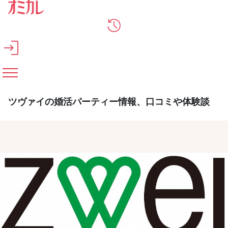
メインコンテンツへスキップ
ツヴァイの婚活パーティー情報、口コミや体験談