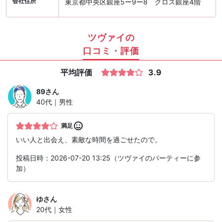
会社住所
東京都中央区銀座5ー9ー8 クロス銀座4階
ツヴァイの
口コミ・評価
平均評価
3.9
89
さん
40代｜男性
満足
いい人と出会え、素敵な時間を過ごせたので。
投稿日時：2026-07-20 13:25（ツヴァイのパーティーに参
加）
ゆ
さん
20代｜女性