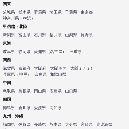
関東
茨城県
栃木県
群馬県
埼玉県
千葉県
東京都
神奈川県
（
横浜
）
甲信越・北陸
新潟県
富山県
石川県
福井県
山梨県
長野県
東海
岐阜県
静岡県
愛知県
（
名古屋
）
三重県
関西
滋賀県
京都府
大阪府
（
大阪キタ
、
大阪ミナミ
）
兵庫県
（
神戸
）
奈良県
和歌山県
中国
鳥取県
島根県
岡山県
広島県
山口県
四国
徳島県
香川県
愛媛県
高知県
九州・沖縄
福岡県
佐賀県
長崎県
熊本県
大分県
宮崎県
鹿児島県