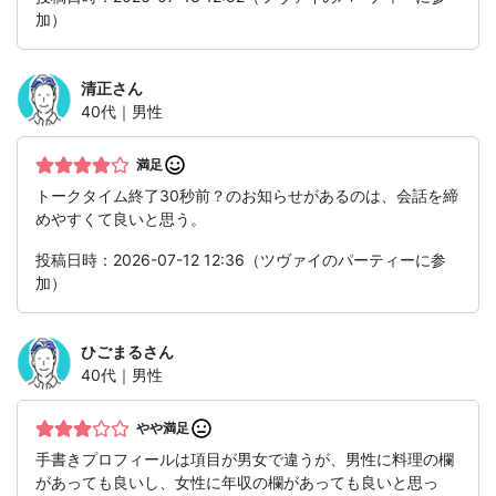
加）
清正
さん
40代｜男性
満足
トークタイム終了30秒前？のお知らせがあるのは、会話を締
めやすくて良いと思う。
投稿日時：2026-07-12 12:36（ツヴァイのパーティーに参
加）
ひごまる
さん
40代｜男性
やや満足
手書きプロフィールは項目が男女で違うが、男性に料理の欄
があっても良いし、女性に年収の欄があっても良いと思っ