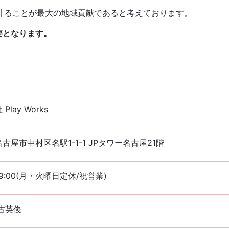
計ることが最大の地域貢献であると考えております。
要となります。
Play Works
古屋市中村区名駅1-1-1 JPタワー名古屋21階
~19:00(月・火曜日定休/祝営業)
古英俊