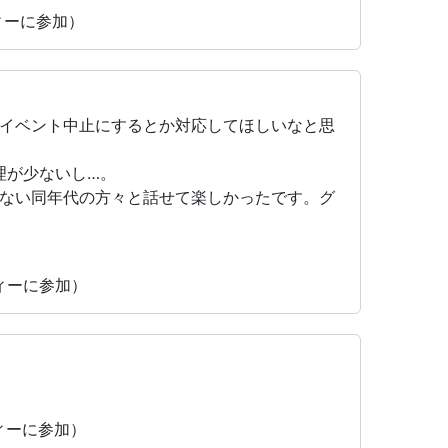
ティーに参加）
イベント中止にするとか対応してほしいなと思
料理が少ないし…。
ない同年代の方々と話せて楽しかったです。グ
ティーに参加）
ティーに参加）