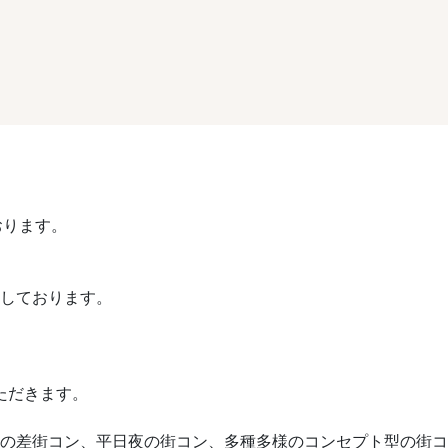
おります。
催しております。
ただきます。
や歳の差街コン、平日夜の街コン、多種多様のコンセプト型の街