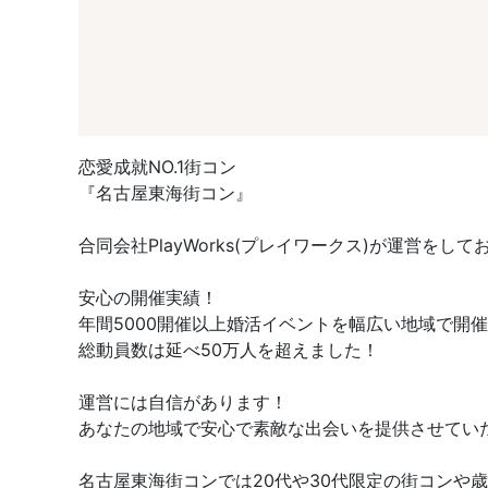
恋愛成就NO.1街コン
『名古屋東海街コン』
合同会社PlayWorks(プレイワークス)が運営をして
安心の開催実績！
年間5000開催以上婚活イベントを幅広い地域で開
総動員数は延べ50万人を超えました！
運営には自信があります！
あなたの地域で安心で素敵な出会いを提供させてい
名古屋東海街コンでは20代や30代限定の街コン