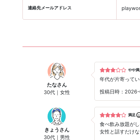
連絡先メールアドレス
playwor
やや満
年代が片寄ってい
たな
さん
投稿日時：2026
30代｜女性
満足
食べ飲み放題がし
きょう
さん
女性と話すだけな
30代｜男性