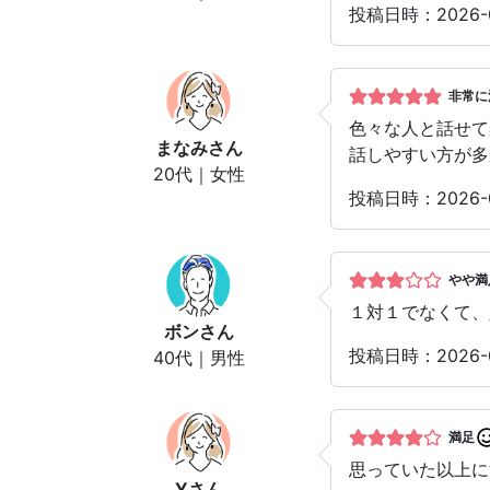
投稿日時：2026
非常に
色々な人と話せて
まなみ
さん
話しやすい方が多
20代｜女性
投稿日時：2026
やや満
１対１でなくて、
ボン
さん
投稿日時：2026
40代｜男性
満足
思っていた以上に
Y
さん