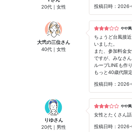
投稿日時：2026
20代｜女性
やや満
ちょうど台風接近
大弐の三位
さん
いました。
40代｜女性
また、参加料金女
ですが、みなさん
ループLINEも
もっと40歳代限
投稿日時：2026
やや満
女性とたくさん話
りゆ
さん
投稿日時：2026
20代｜男性