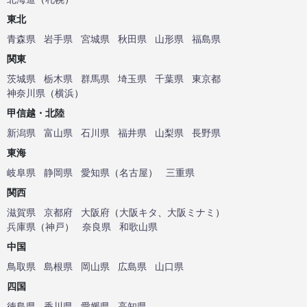
東北
青森県
岩手県
宮城県
秋田県
山形県
福島県
関東
茨城県
栃木県
群馬県
埼玉県
千葉県
東京都
神奈川県
（
横浜
）
甲信越・北陸
新潟県
富山県
石川県
福井県
山梨県
長野県
東海
岐阜県
静岡県
愛知県
（
名古屋
）
三重県
関西
滋賀県
京都府
大阪府
（
大阪キタ
、
大阪ミナミ
）
兵庫県
（
神戸
）
奈良県
和歌山県
中国
鳥取県
島根県
岡山県
広島県
山口県
四国
徳島県
香川県
愛媛県
高知県