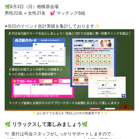
🌿8月2日（日）相模原会場
男性22名 × 女性21名 💕 マッチング6組
※当日のイベント合計実績を集計しております✨
✨ はじめてでも安心♪ 7割以上の方が初参加です！✨
🌿 リラックスして楽しみましょう🌿
🕊️ 進行は司会スタッフがしっかりサポートしますので、