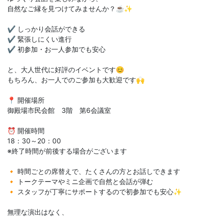
自然なご縁を見つけてみませんか？☕✨
✔ しっかり会話ができる
✔ 緊張しにくい進行
✔ 初参加・お一人参加でも安心
と、大人世代に好評のイベントです😊
もちろん、お一人でのご参加も大歓迎です🙌
📍 開催場所
御殿場市民会館 3階 第6会議室
⏰ 開催時間
18：30～20：00
※終了時間が前後する場合がございます
🔸 時間ごとの席替えで、たくさんの方とお話しできます
🔸 トークテーマやミニ企画で自然と会話が弾む
🔸 スタッフが丁寧にサポートするので初参加でも安心✨
無理な演出はなく、