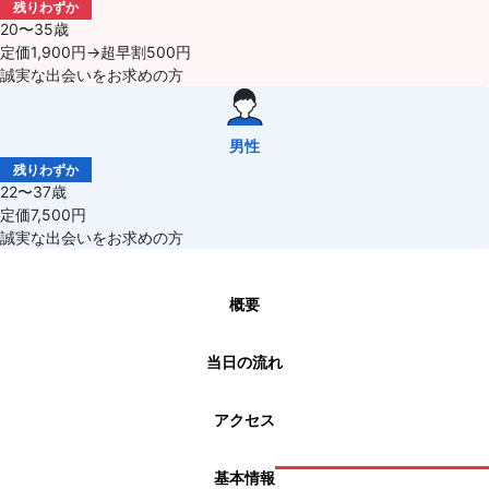
残りわずか
20〜35歳
定価1,900円→超早割500円
誠実な出会いをお求めの方
男性
残りわずか
22〜37歳
定価7,500円
誠実な出会いをお求めの方
概要
当日の流れ
アクセス
基本情報