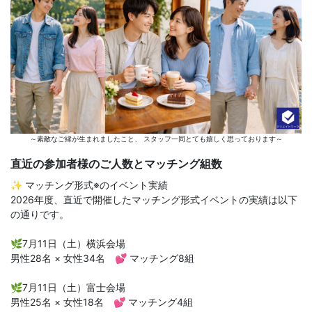
～素敵なご縁が生まれましたこと、 スタッフ一同とても嬉しく思っております～
直近の参加者様のご人数とマッチング組数
✨ マッチング形式※のイベント実績
2026年度、直近で開催したマッチング形式イベントの実績は以下
の通りです。
🌿7月11日（土）横浜会場
男性28名 × 女性34名 💕 マッチング8組
🌿7月11日（土）富士会場
男性25名 × 女性18名 💕 マッチング4組