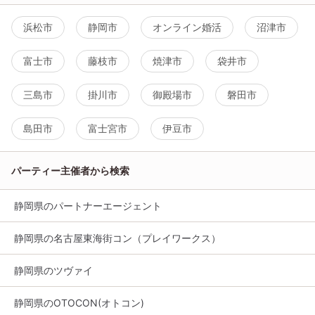
浜松市
静岡市
オンライン婚活
沼津市
富士市
藤枝市
焼津市
袋井市
三島市
掛川市
御殿場市
磐田市
島田市
富士宮市
伊豆市
パーティー主催者から検索
静岡県のパートナーエージェント
静岡県の名古屋東海街コン（プレイワークス）
静岡県のツヴァイ
静岡県のOTOCON(オトコン)