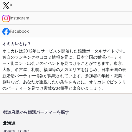
X
Instagram
Facebook
オミカレとは？
オミカレは2012年にサービスを開始した婚活ポータルサイトです。
独自のランキングや口コミ情報を元に、日本全国の婚活パーティ
ー・街コン・出会いのイベントを見つけることができます。東京、
大阪、名古屋、札幌、福岡等の人気エリアをはじめ、日本全国の最
新婚活パーティー情報が掲載されています。参加者の年齢・職業・
趣味など、あなたが重視したい条件をもとに、オミカレでピッタリ
のパーティーを見つけ素敵なお相手と出会いましょう。
都道府県から婚活パーティーを探す
北海道
北海道
（
札幌
）