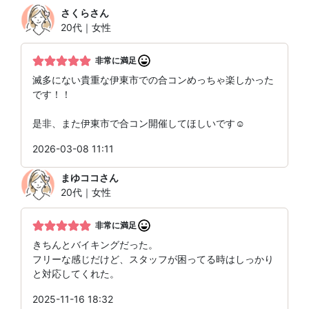
さくら
さん
20代｜女性
非常に満足
滅多にない貴重な伊東市での合コンめっちゃ楽しかった
です！！
是非、また伊東市で合コン開催してほしいです☺️
2026-03-08 11:11
まゆココ
さん
20代｜女性
非常に満足
きちんとバイキングだった。
フリーな感じだけど、スタッフが困ってる時はしっかり
と対応してくれた。
2025-11-16 18:32