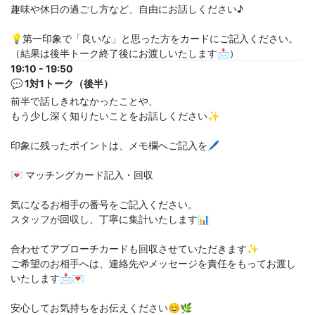
趣味や休日の過ごし方など、自由にお話しください♪
💡第一印象で「良いな」と思った方をカードにご記入ください。
（結果は後半トーク終了後にお渡しいたします📩）
19:10 - 19:50
💬 1対1トーク（後半）
前半で話しきれなかったことや、
もう少し深く知りたいことをお話しください✨
印象に残ったポイントは、メモ欄へご記入を🖊
💌 マッチングカード記入・回収
気になるお相手の番号をご記入ください。
スタッフが回収し、丁寧に集計いたします📊
合わせてアプローチカードも回収させていただきます✨
ご希望のお相手へは、連絡先やメッセージを責任をもってお渡し
いたします📩💌
安心してお気持ちをお伝えください😊🌿