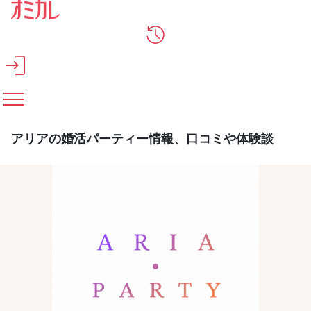
メインコンテンツへスキップ
アリアの婚活パーティー情報、口コミや体験談