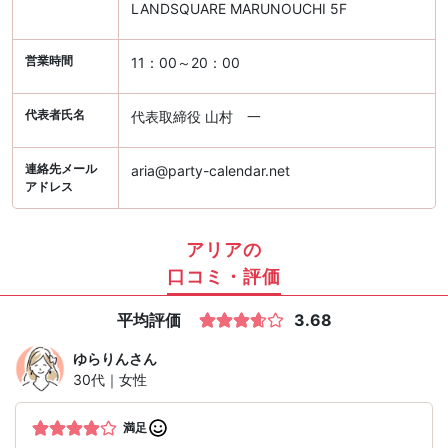
LANDSQUARE MARUNOUCHI 5F
営業時間
11：00～20：00
代表者氏名
代表取締役 山村 一
連絡先メール
aria@party-calendar.net
アドレス
アリアの
口コミ・評価
平均評価
3.68
ゆらりん
さん
30代｜女性
満足