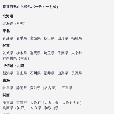
都道府県から婚活パーティーを探す
北海道
北海道
（
札幌
）
東北
青森県
岩手県
宮城県
秋田県
山形県
福島県
関東
茨城県
栃木県
群馬県
埼玉県
千葉県
東京都
神奈川県
（
横浜
）
甲信越・北陸
新潟県
富山県
石川県
福井県
山梨県
長野県
東海
岐阜県
静岡県
愛知県
（
名古屋
）
三重県
関西
滋賀県
京都府
大阪府
（
大阪キタ
、
大阪ミナミ
）
兵庫県
（
神戸
）
奈良県
和歌山県