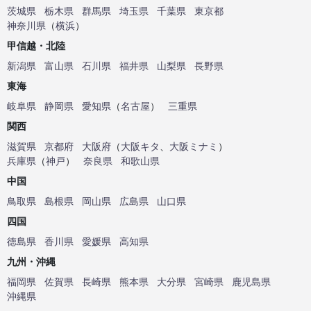
茨城県
栃木県
群馬県
埼玉県
千葉県
東京都
神奈川県
（
横浜
）
甲信越・北陸
新潟県
富山県
石川県
福井県
山梨県
長野県
東海
岐阜県
静岡県
愛知県
（
名古屋
）
三重県
関西
滋賀県
京都府
大阪府
（
大阪キタ
、
大阪ミナミ
）
兵庫県
（
神戸
）
奈良県
和歌山県
中国
鳥取県
島根県
岡山県
広島県
山口県
四国
徳島県
香川県
愛媛県
高知県
九州・沖縄
福岡県
佐賀県
長崎県
熊本県
大分県
宮崎県
鹿児島県
沖縄県