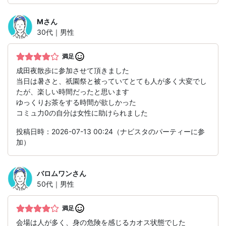
M
さん
30代｜男性
満足
成田夜散歩に参加させて頂きました
当日は暑さと、祇園祭と被っていてとても人が多く大変でし
たが、楽しい時間だったと思います
ゆっくりお茶をする時間が欲しかった
コミュ力0の自分は女性に助けられました
投稿日時：2026-07-13 00:24（ナビスタのパーティーに参
加）
バロムワン
さん
50代｜男性
満足
会場は人が多く、身の危険を感じるカオス状態でした