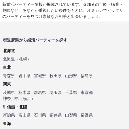
新婚活パーティー情報が掲載されています。参加者の年齢・職業・
趣味など、あなたが重視したい条件をもとに、オミカレでピッタリ
のパーティーを見つけ素敵なお相手と出会いましょう。
都道府県から婚活パーティーを探す
北海道
北海道
（
札幌
）
東北
青森県
岩手県
宮城県
秋田県
山形県
福島県
関東
茨城県
栃木県
群馬県
埼玉県
千葉県
東京都
神奈川県
（
横浜
）
甲信越・北陸
新潟県
富山県
石川県
福井県
山梨県
長野県
東海