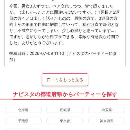
今回、男女3人ずつで、ペア交代しつつ、皆で廻りました
が、（楽しかったことに間違いはないですが、）1巡目と2巡
目の方々とは楽しく話せたものの、最後の方で、3巡目の方
同士そのままで自由に解散していって、私だけ直で帰宅とな
り、不成立になってしまい、少し心残りと思っています…。
ですが、恋活しながら街ブラできる、素敵な有意義な時間で
した。ありがとうございます。
投稿日時：2026-07-09 11:10（ナビスタのパーティーに参
加）
口コミをもっと見る
ナビスタの都道府県からパーティーを探す
北海道
茨城県
埼玉県
千葉県
東京都
神奈川県