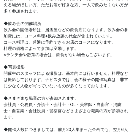
える場がほしい方、ただお酒が好きな方、一人で飲みたくない方が
多く参加されます。
◆飲み会の開催場所
飲み会の開催場所は、居酒屋などの飲食店になります。飲み会の参
加費には、コース料理+飲み放題の代金が含まれています。
コース料理は、普通に予約できるお店のコースになります。
料理の価格によって参加は変動します。
※ランチ会や散策の場合は、飲食がない場合もございます。
◆写真撮影
開催中のスタッフによる撮影は、基本的には行いません。料理など
は撮影しております。ナビスタでは、会の様子の開催写真は、非常
に少なく人物が写っていないものが多くなっております。
◆さまざまな職業の方が参加されます。
会社員・公務員・介護士・会計士・OL・美容師・自衛官・消防
士・自営業・会社役員・警察官などさまざまな職業の方が参加され
ます。
◆開催人数につきましては、前月20人集まった企画でも、翌月6人