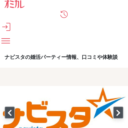
メインコンテンツへスキップ
ナビスタの婚活パーティー情報、口コミや体験談