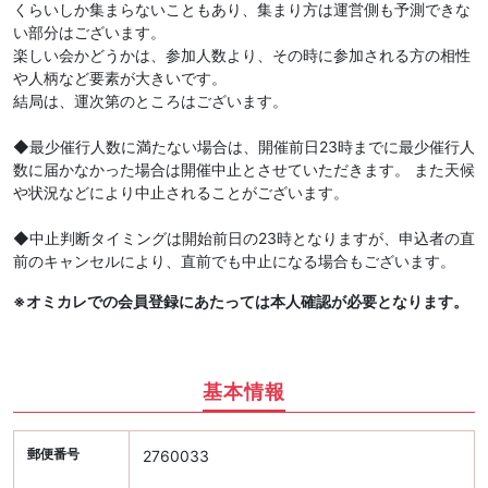
くらいしか集まらないこともあり、集まり方は運営側も予測できな
い部分はございます。
楽しい会かどうかは、参加人数より、その時に参加される方の相性
や人柄など要素が大きいです。
結局は、運次第のところはございます。
◆最少催行人数に満たない場合は、開催前日23時までに最少催行人
数に届かなかった場合は開催中止とさせていただきます。 また天候
や状況などにより中止されることがございます。
◆中止判断タイミングは開始前日の23時となりますが、申込者の直
前のキャンセルにより、直前でも中止になる場合もございます。
※オミカレでの会員登録にあたっては本人確認が必要となります。
基本情報
郵便番号
2760033