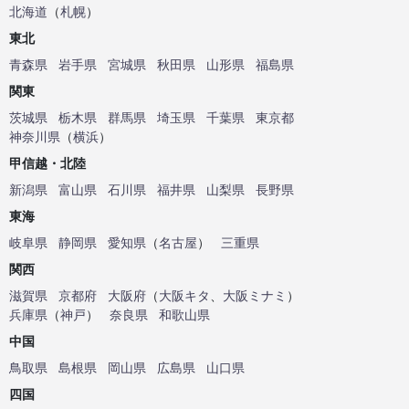
北海道
（
札幌
）
東北
青森県
岩手県
宮城県
秋田県
山形県
福島県
関東
茨城県
栃木県
群馬県
埼玉県
千葉県
東京都
神奈川県
（
横浜
）
甲信越・北陸
新潟県
富山県
石川県
福井県
山梨県
長野県
東海
岐阜県
静岡県
愛知県
（
名古屋
）
三重県
関西
滋賀県
京都府
大阪府
（
大阪キタ
、
大阪ミナミ
）
兵庫県
（
神戸
）
奈良県
和歌山県
中国
鳥取県
島根県
岡山県
広島県
山口県
四国