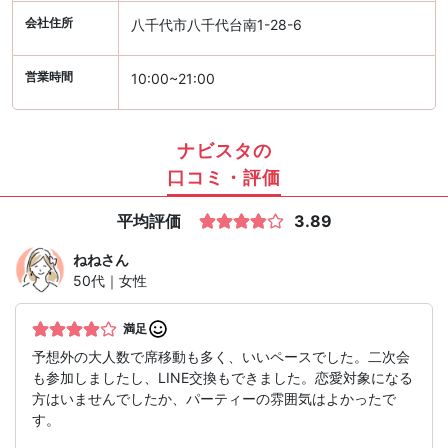
会社住所
八千代市八千代台南1-28-6
営業時間
10:00~21:00
ナビスタの
口コミ・評価
平均評価
3.89
ねね
さん
50代｜女性
満足
予想外の大人数で席移動も多く、いいペースでした。二次会
も参加しましたし、LINE交換もできました。恋愛対象になる
方はいませんでしたか、パーティーの雰囲気はよかったで
す。