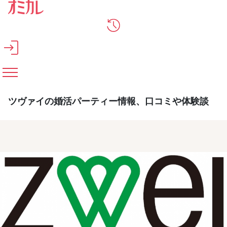
メインコンテンツへスキップ
ツヴァイの婚活パーティー情報、口コミや体験談