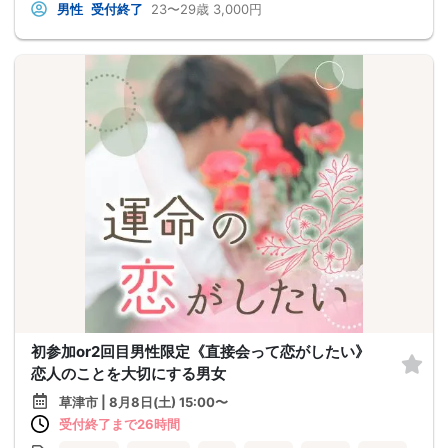
男性
受付終了
23〜29歳
3,000円
初参加or2回目男性限定《直接会って恋がしたい》
恋人のことを大切にする男女
草津市 | 8月8日(土) 15:00〜
受付終了まで26時間