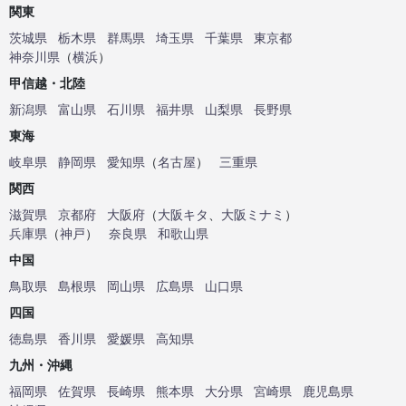
関東
茨城県
栃木県
群馬県
埼玉県
千葉県
東京都
神奈川県
（
横浜
）
甲信越・北陸
新潟県
富山県
石川県
福井県
山梨県
長野県
東海
岐阜県
静岡県
愛知県
（
名古屋
）
三重県
関西
滋賀県
京都府
大阪府
（
大阪キタ
、
大阪ミナミ
）
兵庫県
（
神戸
）
奈良県
和歌山県
中国
鳥取県
島根県
岡山県
広島県
山口県
四国
徳島県
香川県
愛媛県
高知県
九州・沖縄
福岡県
佐賀県
長崎県
熊本県
大分県
宮崎県
鹿児島県