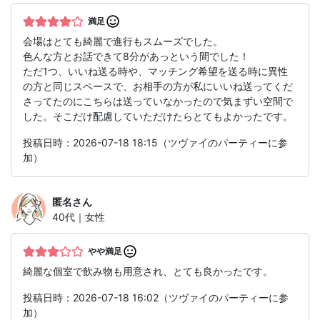
満足
会場はとても綺麗で進行もスムーズでした。
色んな方とお話できて8分があっという間でした！
ただ1つ、いいね送る時や、マッチング希望を送る時に異性
の方と同じスペースで、お相手の方が私にいいね送ってくだ
さってたのにこちらは送っていなかったので気まずい空間で
した。そこだけ配慮していただけたらとてもよかったです。
投稿日時：2026-07-18 18:15（ツヴァイのパーティーに参
加）
匿名
さん
40代｜女性
やや満足
綺麗な個室で飲み物も用意され、とても良かったです。
投稿日時：2026-07-18 16:02（ツヴァイのパーティーに参
加）