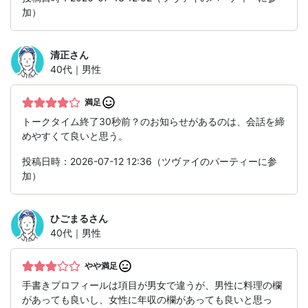
加）
清正
さん
40代｜男性
満足
トークタイム終了30秒前？のお知らせがあるのは、会話を締
めやすくて良いと思う。
投稿日時：2026-07-12 12:36（ツヴァイのパーティーに参
加）
ひごまる
さん
40代｜男性
やや満足
手書きプロフィールは項目が男女で違うが、男性に料理の欄
があっても良いし、女性に年収の欄があっても良いと思っ