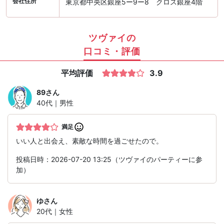
会社住所
東京都中央区銀座5ー9ー8 クロス銀座4階
ツヴァイの
口コミ・評価
平均評価
3.9
89
さん
40代｜男性
満足
いい人と出会え、素敵な時間を過ごせたので。
投稿日時：2026-07-20 13:25（ツヴァイのパーティーに参
加）
ゆ
さん
20代｜女性