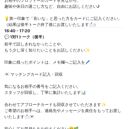
お相手のプロフィールカードを見ながら、
趣味や休日の過ごし方など、自由にお話しください♪
💡第一印象で「良いな」と思った方をカードにご記入ください。
（結果は後半トーク終了後にお渡しいたします📩）
16:40 - 17:20
💬 1対1トーク（後半）
前半で話しきれなかったことや、
もう少し深く知りたいことをお話しください✨
印象に残ったポイントは、メモ欄へご記入を🖊
💌 マッチングカード記入・回収
気になるお相手の番号をご記入ください。
スタッフが回収し、丁寧に集計いたします📊
合わせてアプローチカードも回収させていただきます✨
ご希望のお相手へは、連絡先やメッセージを責任をもってお渡し
いたします📩💌
安心してお気持ちをお伝えください😊🌿