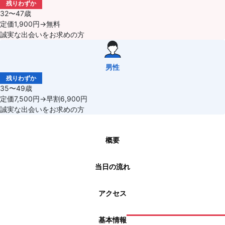
残りわずか
32〜47歳
定価1,900円→無料
誠実な出会いをお求めの方
男性
残りわずか
35〜49歳
定価7,500円→早割6,900円
誠実な出会いをお求めの方
概要
当日の流れ
アクセス
基本情報