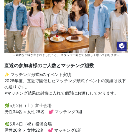
～素敵なご縁が生まれましたこと、 スタッフ一同とても嬉しく思っております～
直近の参加者様のご人数とマッチング組数
✨ マッチング形式※のイベント実績
2026年度、直近で開催したマッチング形式イベントの実績は以下
の通りです。
※マッチング結果は封筒に入れて個別にお渡ししております。
🌿5月2日（土）富士会場
男性34名 × 女性26名 💕 マッチング9組
🌿5月4日（祝）横浜会場
男性26名 × 女性22名 💕 マッチング6組