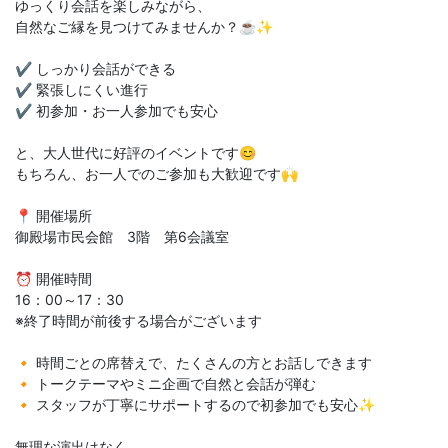
ゆっくり会話を楽しみながら、
自然なご縁を見つけてみませんか？☕✨
✔ しっかり会話ができる
✔ 緊張しにくい進行
✔ 初参加・お一人参加でも安心
と、大人世代に好評のイベントです😊
もちろん、お一人でのご参加も大歓迎です🙌
📍 開催場所
御殿場市民会館 3階 第6会議室
⏰ 開催時間
16：00～17：30
※終了時間が前後する場合がございます
🔸 時間ごとの席替えで、たくさんの方とお話しできます
🔸 トークテーマやミニ企画で自然と会話が弾む
🔸 スタッフが丁寧にサポートするので初参加でも安心✨
無理な演出はなく、