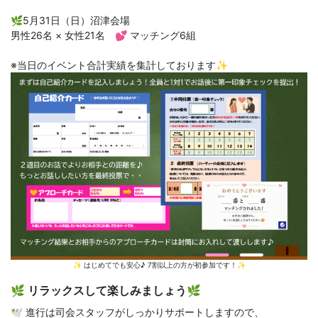
🌿5月31日（日）沼津会場
男性26名 × 女性21名 💕 マッチング6組
※当日のイベント合計実績を集計しております✨
✨ はじめてでも安心♪ 7割以上の方が初参加です！✨
🌿 リラックスして楽しみましょう🌿
🕊️ 進行は司会スタッフがしっかりサポートしますので、