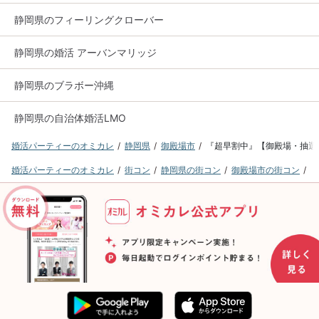
静岡県のフィーリングクローバー
静岡県の婚活 アーバンマリッジ
静岡県のブラボー沖縄
静岡県の自治体婚活LMO
婚活パーティーのオミカレ
静岡県
御殿場市
『超早割中』【御殿場・抽選
婚活パーティーのオミカレ
街コン
静岡県の街コン
御殿場市の街コン
『