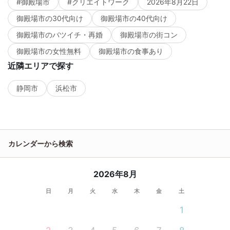
#御殿場市
#クリエイトワーク
2026年8月22日
御殿場市の30代向け
御殿場市の40代向け
御殿場市のバツイチ・再婚
御殿場市の街コン
御殿場市の女性無料
御殿場市の食事あり
近隣エリアで探す
静岡市
浜松市
カレンダーから検索
2026年8月
日
月
火
水
木
金
土
1