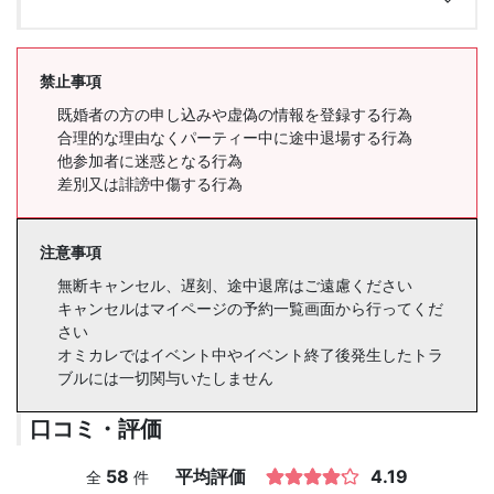
禁止事項
既婚者の方の申し込みや虚偽の情報を登録する行為
合理的な理由なくパーティー中に途中退場する行為
他参加者に迷惑となる行為
差別又は誹謗中傷する行為
注意事項
無断キャンセル、遅刻、途中退席はご遠慮ください
キャンセルはマイページの予約一覧画面から行ってくだ
さい
オミカレではイベント中やイベント終了後発生したトラ
ブルには一切関与いたしません
口コミ・評価
58
平均評価
4.19
全
件