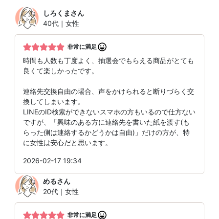
しろくま
さん
40代｜女性
非常に満足
時間も人数も丁度よく、抽選会でもらえる商品がとても
良くて楽しかったです。
連絡先交換自由の場合、声をかけられると断りづらく交
換してしまいます。
LINEのID検索ができないスマホの方もいるので仕方ない
ですが、「興味のある方に連絡先を書いた紙を渡す(も
らった側は連絡するかどうかは自由)」だけの方が、特
に女性は安心だと思います。
2026-02-17 19:34
める
さん
20代｜女性
非常に満足