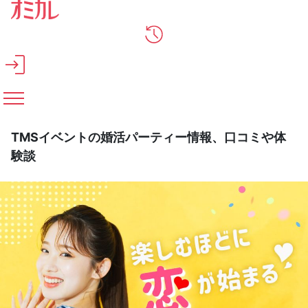
メインコンテンツへスキップ
TMSイベントの婚活パーティー情報、口コミや体
験談