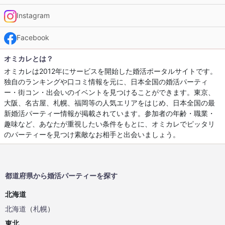
Instagram
Facebook
オミカレとは？
オミカレは2012年にサービスを開始した婚活ポータルサイトです。
独自のランキングや口コミ情報を元に、日本全国の婚活パーティ
ー・街コン・出会いのイベントを見つけることができます。東京、
大阪、名古屋、札幌、福岡等の人気エリアをはじめ、日本全国の最
新婚活パーティー情報が掲載されています。参加者の年齢・職業・
趣味など、あなたが重視したい条件をもとに、オミカレでピッタリ
のパーティーを見つけ素敵なお相手と出会いましょう。
都道府県から婚活パーティーを探す
北海道
北海道
（
札幌
）
東北