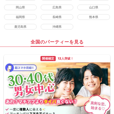
岡山県
広島県
山口県
福岡県
長崎県
熊本県
鹿児島県
沖縄県
全国のパーティーを見る
開催確定
12人突破！