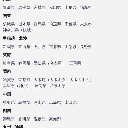
青森県
岩手県
宮城県
秋田県
山形県
福島県
関東
茨城県
栃木県
群馬県
埼玉県
千葉県
東京都
神奈川県
（
横浜
）
甲信越・北陸
新潟県
富山県
石川県
福井県
山梨県
長野県
東海
岐阜県
静岡県
愛知県
（
名古屋
）
三重県
関西
滋賀県
京都府
大阪府
（
大阪キタ
、
大阪ミナミ
）
兵庫県
（
神戸
）
奈良県
和歌山県
中国
鳥取県
島根県
岡山県
広島県
山口県
四国
徳島県
香川県
愛媛県
高知県
九州・沖縄