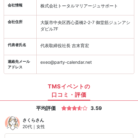
会社情報
株式会社トータルマリアージュサポート
会社住所
大阪市中央区西心斎橋2-2-7 御堂筋ジュンアシ
ダビル7F
代表者氏名
代表取締役社長 吉末育宏
連絡先メール
exeo@party-calendar.net
アドレス
TMSイベントの
口コミ・評価
平均評価
3.59
さくら
さん
20代｜女性