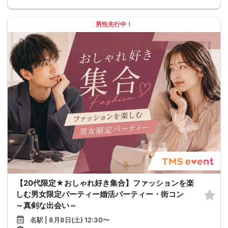
男性先行中！
【20代限定★おしゃれ好き集合】ファッションを楽
しむ男女限定パーティー婚活パーティー・街コン
～真剣な出会い～
名駅 | 8月8日(土) 12:30〜