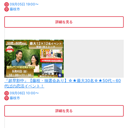
09月05日 19:00〜
藤枝市
詳細を見る
『超早割中』【藤枝・抽選会あり】☆★最大30名☆★50代～60
代ばの恋活イベント！
09月06日 10:00〜
藤枝市
詳細を見る