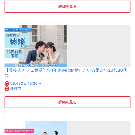
詳細を見る
【藤枝☆カフェ婚活】♡1年以内に結婚したい方限定♡20代30代
♡
08月30日 13:30〜
藤枝市
詳細を見る