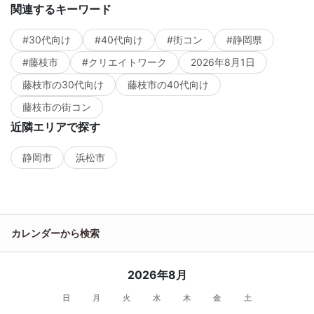
関連するキーワード
#30代向け
#40代向け
#街コン
#静岡県
#藤枝市
#クリエイトワーク
2026年8月1日
藤枝市の30代向け
藤枝市の40代向け
藤枝市の街コン
近隣エリアで探す
静岡市
浜松市
カレンダーから検索
2026年8月
日
月
火
水
木
金
土