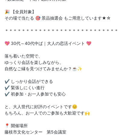
🎉 【全員対象】
その場で当たる 🎯 景品抽選会 もご用意しています★☆
＊＊＊＊＊＊＊＊＊＊＊＊＊＊＊＊＊＊＊＊＊＊＊＊＊＊＊
💖 30代～40代中ば｜大人の恋活イベント 💖
落ち着いた空間で、
ゆっくり会話を楽しみながら、
自然なご縁を見つけてみませんか？☕✨
✔ しっかり会話ができる
✔ 緊張しにくい進行
✔ 初参加・お一人参加でも安心
と、大人世代に好評のイベントです😊
もちろん、お一人でのご参加も大歓迎です🙌
📍 開催場所
藤枝市文化センター 第5会議室