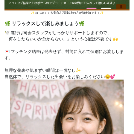
✨ はじめてでも安心♪ 7割以上の方が初参加です！✨
🌿 リラックスして楽しみましょう🌿
🕊️ 進行は司会スタッフがしっかりサポートしますので、
「何をしたらいいか分からない…」という心配は不要です🙌
💌 マッチング結果は発表せず、封筒に入れて個別にお渡ししま
す。
無理な発表や気まずい瞬間は一切なし✨
自然体で、リラックスした出会いをお楽しみください😊💕