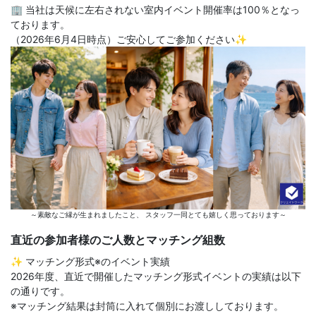
🏢 当社は天候に左右されない室内イベント開催率は100％となっ
ております。
（2026年6月4日時点）ご安心してご参加ください✨
～素敵なご縁が生まれましたこと、 スタッフ一同とても嬉しく思っております～
直近の参加者様のご人数とマッチング組数
✨ マッチング形式※のイベント実績
2026年度、直近で開催したマッチング形式イベントの実績は以下
の通りです。
※マッチング結果は封筒に入れて個別にお渡ししております。