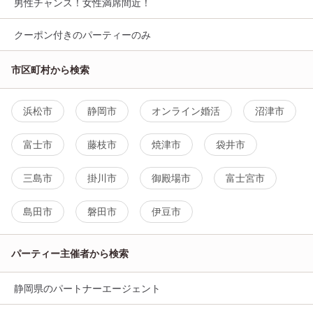
男性チャンス！女性満席間近！
クーポン付きのパーティーのみ
市区町村から検索
浜松市
静岡市
オンライン婚活
沼津市
富士市
藤枝市
焼津市
袋井市
三島市
掛川市
御殿場市
富士宮市
島田市
磐田市
伊豆市
パーティー主催者から検索
静岡県のパートナーエージェント