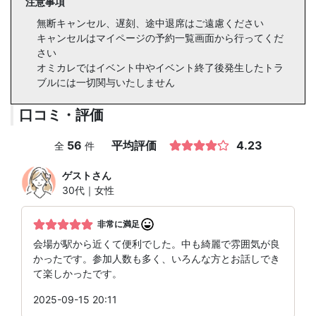
注意事項
無断キャンセル、遅刻、途中退席はご遠慮ください
キャンセルはマイページの予約一覧画面から行ってくだ
さい
オミカレではイベント中やイベント終了後発生したトラ
ブルには一切関与いたしません
口コミ・評価
56
平均評価
4.23
全
件
ゲスト
さん
30代｜女性
非常に満足
会場が駅から近くて便利でした。中も綺麗で雰囲気が良
かったです。参加人数も多く、いろんな方とお話しでき
て楽しかったです。
2025-09-15 20:11