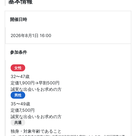
基本情報
開催日時
2026年8月1日 16:00
参加条件
女性
32〜47歳
定価1,900円→早割500円
誠実な出会いをお求めの方
男性
35〜49歳
定価7,500円
誠実な出会いをお求めの方
共通
独身・対象年齢であること