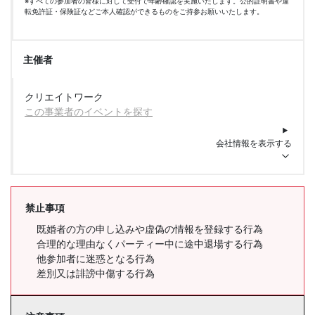
※すべての参加者の皆様に対して受付で年齢確認を実施いたします。公的証明書や運
転免許証・保険証などご本人確認ができるものをご持参お願いいたします。
主催者
クリエイトワーク
この事業者のイベントを探す
会社情報を表示する
禁止事項
既婚者の方の申し込みや虚偽の情報を登録する行為
合理的な理由なくパーティー中に途中退場する行為
他参加者に迷惑となる行為
差別又は誹謗中傷する行為