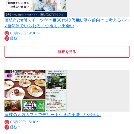
藤枝市/caféスイーツ付き■30代40代■結婚を前向きに考える方へ
♪自然体でいられる、心地よい出会い
08月26日 19:00〜
藤枝市
詳細を見る
藤枝の人気カフェでデザート付きの美味しい出会い
08月29日 15:00〜
藤枝市