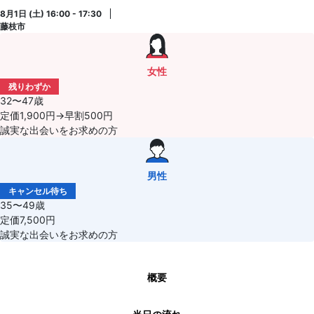
8月1日 (土) 16:00 - 17:30
藤枝市
女性
残りわずか
32〜47歳
定価1,900円→早割500円
誠実な出会いをお求めの方
男性
キャンセル待ち
35〜49歳
定価7,500円
誠実な出会いをお求めの方
概要