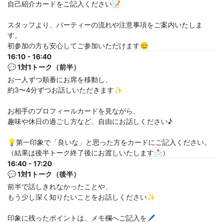
自己紹介カードをご記入ください📝
スタッフより、パーティーの流れや注意事項をご案内いたしま
す。
初参加の方も安心してご参加いただけます😊
16:10 - 16:40
💬 1対1トーク（前半）
お一人ずつ順番にお席を移動し、
約3〜4分ずつお話しいただきます✨
お相手のプロフィールカードを見ながら、
趣味や休日の過ごし方など、自由にお話しください♪
💡第一印象で「良いな」と思った方をカードにご記入ください。
（結果は後半トーク終了後にお渡しいたします📩）
16:40 - 17:20
💬 1対1トーク（後半）
前半で話しきれなかったことや、
もう少し深く知りたいことをお話しください✨
印象に残ったポイントは、メモ欄へご記入を🖊