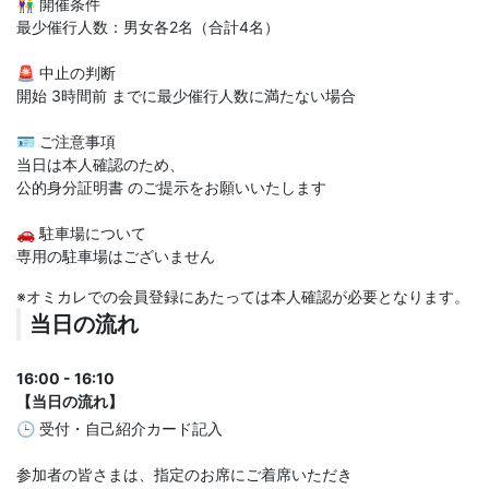
👫 開催条件
最少催行人数：男女各2名（合計4名）
🚨 中止の判断
開始 3時間前 までに最少催行人数に満たない場合
🪪 ご注意事項
当日は本人確認のため、
公的身分証明書 のご提示をお願いいたします
🚗 駐車場について
専用の駐車場はございません
※オミカレでの会員登録にあたっては本人確認が必要となります。
当日の流れ
16:00 - 16:10
【当日の流れ】
🕒 受付・自己紹介カード記入
参加者の皆さまは、指定のお席にご着席いただき