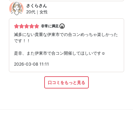
さくら
さん
20代｜女性
非常に満足
滅多にない貴重な伊東市での合コンめっちゃ楽しかった
です！！
是非、また伊東市で合コン開催してほしいです☺️
2026-03-08 11:11
口コミをもっと見る