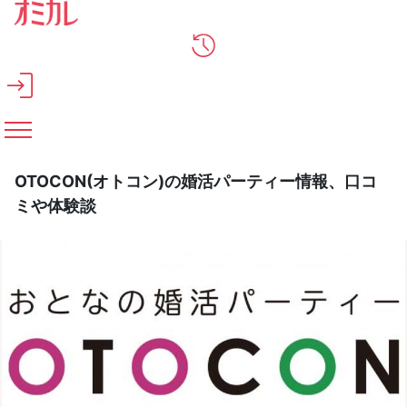
メインコンテンツへスキップ
OTOCON(オトコン)の婚活パーティー情報、口コ
ミや体験談