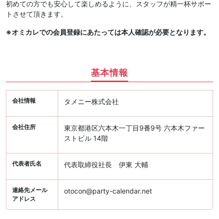
初めての方でも安心して楽しめるように、スタッフが精一杯サポー
トさせて頂きます。
※オミカレでの会員登録にあたっては本人確認が必要となります。
基本情報
会社情報
タメニー株式会社
会社住所
東京都港区六本木一丁目9番9号 六本木ファー
ストビル 14階
代表者氏名
代表取締役社長 伊東 大輔
連絡先メール
otocon@party-calendar.net
アドレス