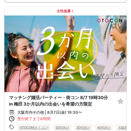
女性急募！
マッチング婚活パーティー・街コン 8/7 19時30分
in 梅田 3か月以内の出会いを希望の方限定
大阪市内その他 | 8月7日(金) 19:30〜
受付終了まで8時間
OTOCON(オトコン)
20代向け
30代向け
40代向け
大阪府