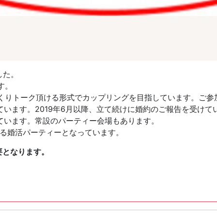
した。
す。
っくりトーク頂ける形式でカップリングを目指しています。ご参
います。2019年6月以降、立て続けに婚約のご報告を受けて
ています。常設のパーティー会場もあります。
する婚活パーティーとなっています。
要となります。