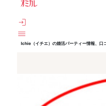
メインコンテンツへスキップ
Ichie（イチエ）の婚活パーティー情報、口