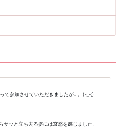
参加させていただきましたが…。(-_-;)
らサッと立ち去る姿には哀愁を感じました。