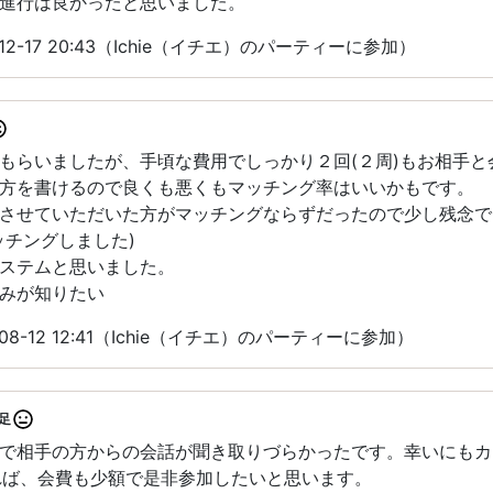
進行は良かったと思いました。
12-17 20:43（Ichie（イチエ）のパーティーに参加）
もらいましたが、手頃な費用でしっかり２回(２周)もお相手と
方を書けるので良くも悪くもマッチング率はいいかもです。
させていただいた方がマッチングならずだったので少し残念で
ッチングしました)
ステムと思いました。
みが知りたい
08-12 12:41（Ichie（イチエ）のパーティーに参加）
足
で相手の方からの会話が聞き取りづらかったです。幸いにもカ
あれば、会費も少額で是非参加したいと思います。