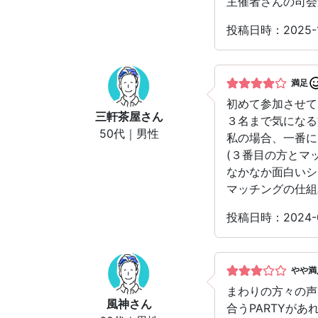
主催者さんの司会
投稿日時：2025-
満足
初めて参加させて
三軒茶屋
さん
３名まで気になる
50代｜男性
私の場合、一番に
(３番目の方とマ
なかなか面白いシ
マッチングの仕組
投稿日時：2024-
やや満
まわりの方々の声
風神
さん
合うPARTYが