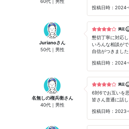
60代｜男性
投稿日時：2024-
満足
懇切丁寧に対応し
Juriano
さん
いろんな相談がで
50代｜男性
自信がつきました
投稿日時：2024-
満足
6対6でお互いを
名無しの権兵衛
さん
皆さん普通に話し
40代｜男性
投稿日時：2023-