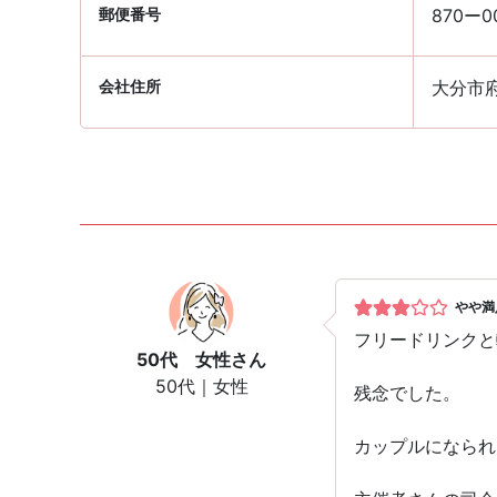
郵便番号
870ー0
会社住所
大分市府
やや満
フリードリンクと
50代 女性
さん
50代｜女性
残念でした。
カップルになられ