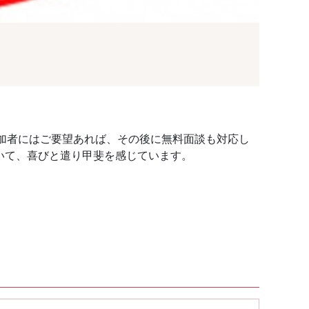
加者にはご要望あれば、その後に無料面談も対応し
いて、喜びと遣り甲斐を感じています。