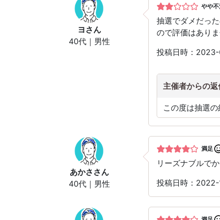
やや不
抽選でダメだった
ヨ
さん
ので評価はありま
40代｜男性
投稿日時：2023-
主催者からの返
この度は抽選の
満足
リーズナブルでか
あかさ
さん
投稿日時：2022-
40代｜男性
満足