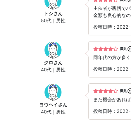
主催者が親切でパ
トシ
さん
金額も良心的なの
50代｜男性
投稿日時：2022-
満足
同年代の方が多く
クロ
さん
投稿日時：2022-
40代｜男性
満足
また機会があれば
ヨウヘイ
さん
投稿日時：2022-
40代｜男性