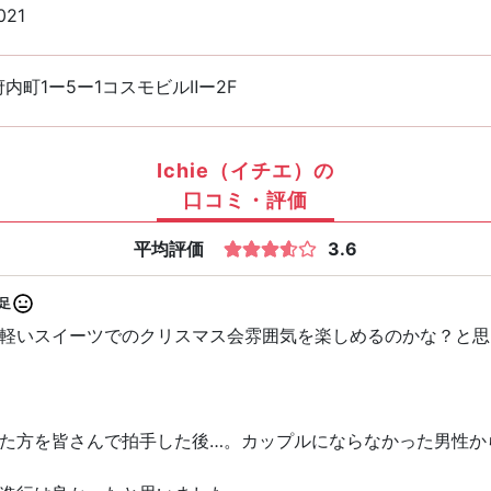
021
内町1ー5ー1コスモビルⅡー2F
Ichie（イチエ）の
口コミ・評価
平均評価
3.6
足
軽いスイーツでのクリスマス会雰囲気を楽しめるのかな？と思って
た方を皆さんで拍手した後…。カップルにならなかった男性か