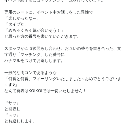
専用のシートに、イベント中お話しをした異性で
「楽しかったな～」
「タイプだ」
「めちゃくちゃ気が合いそう！」
と思った方の番号を書いていただきます。
スタッフが回収後照らし合わせ、お互いの番号を書き合った、文
字通り「マッチング」した番号に
ハナマルをつけてお返しします。
一般的な街コンであるような
「何番と何番、フィーリングいたしました～おめでとうございま
～す♪」
なんて発表はKOIKOIでは一切いたしません！
『サッ』
と回収し
『スッ』
とお返しします。