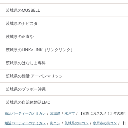
茨城県のMUSBELL
茨城県のナビスタ
茨城県の正直や
茨城県のLINK×LINK（リンクリンク）
茨城県のはなしま専科
茨城県の婚活 アーバンマリッジ
茨城県のブラボー沖縄
茨城県の自治体婚活LMO
婚活パーティーのオミカレ
茨城県
水戸市
【女性におススメ！】年の差マッチ
婚活パーティーのオミカレ
街コン
茨城県の街コン
水戸市の街コン
【女