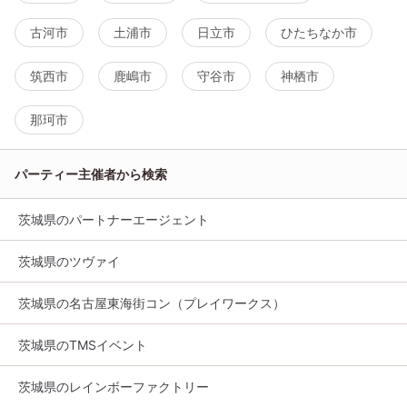
古河市
土浦市
日立市
ひたちなか市
筑西市
鹿嶋市
守谷市
神栖市
那珂市
パーティー主催者から検索
茨城県のパートナーエージェント
茨城県のツヴァイ
茨城県の名古屋東海街コン（プレイワークス）
茨城県のTMSイベント
茨城県のレインボーファクトリー