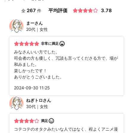
267
平均評価
3.78
全
件
まー
さん
20代｜女性
非常に満足
みなさんいい方でした。
司会者の方も優しく、冗談も言ってくださる方で、場が
和みました。
楽しかったです！
ありがとうございました。
2024-09-30 11:25
ねぎトロ
さん
30代｜女性
満足
コテコテのオタクみたいな人ではなく、程よくアニメ漫