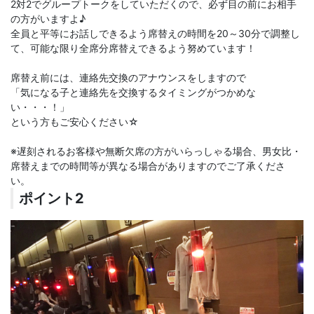
2対2でグループトークをしていただくので、必ず目の前にお相手
の方がいますよ♪
全員と平等にお話しできるよう席替えの時間を20～30分で調整し
て、可能な限り全席分席替えできるよう努めています！
席替え前には、連絡先交換のアナウンスをしますので
「気になる子と連絡先を交換するタイミングがつかめな
い・・・！」
という方もご安心ください☆
※遅刻されるお客様や無断欠席の方がいらっしゃる場合、男女比・
席替えまでの時間等が異なる場合がありますのでご了承くださ
い。
ポイント2