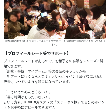
自己紹介のお手伝いをプロフィールシートでサポート！ 短時間で自分のことを知ってもらえ
ます。
【プロフィールシート等でサポート】
プロフィールシートがあるので、お相手との会話をスムーズに開
始できます。
『趣味・特技・マイブーム』等の会話のキッカケから、
『初デートに行くならどこ？』といったイベント終了後にお互い
声掛けしやすいような項目になっています。
「こういうのめんどくさい！」
「書く時間がもったいない！」
という方も、KOIKOIおススメの『ステータス欄』で自分のポイン
トをお手軽にアピールできます☆