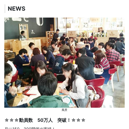
NEWS
風景
☆☆☆動員数 50万人 突破！☆☆☆
月に150～300開催の実績！