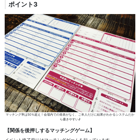
ポイント3
マッチング率は50％超え！会場内での発表がなく、ご本人だけに結果がわかるシステムだか
ら書きやすい♪
【関係を後押しするマッチングゲーム】
イベント終了前にはマッチングゲームを行っています。