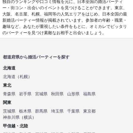
独自のランキングや口コミ情報を元に、日本全国の婚活パーティ
ー・街コン・出会いのイベントを見つけることができます。東京、
大阪、名古屋、札幌、福岡等の人気エリアをはじめ、日本全国の最
新婚活パーティー情報が掲載されています。参加者の年齢・職業・
趣味など、あなたが重視したい条件をもとに、オミカレでピッタリ
のパーティーを見つけ素敵なお相手と出会いましょう。
都道府県から婚活パーティーを探す
北海道
北海道
（
札幌
）
東北
青森県
岩手県
宮城県
秋田県
山形県
福島県
関東
茨城県
栃木県
群馬県
埼玉県
千葉県
東京都
神奈川県
（
横浜
）
甲信越・北陸