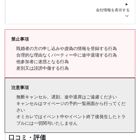
会社情報を表示する
禁止事項
既婚者の方の申し込みや虚偽の情報を登録する行為
合理的な理由なくパーティー中に途中退場する行為
他参加者に迷惑となる行為
差別又は誹謗中傷する行為
注意事項
無断キャンセル、遅刻、途中退席はご遠慮ください
キャンセルはマイページの予約一覧画面から行ってくだ
さい
オミカレではイベント中やイベント終了後発生したトラ
ブルには一切関与いたしません
口コミ・評価