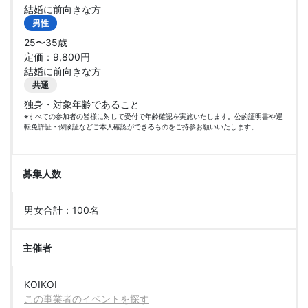
結婚に前向きな方
男性
25〜35歳
定価：9,800円
結婚に前向きな方
共通
独身・対象年齢であること
※すべての参加者の皆様に対して受付で年齢確認を実施いたします。公的証明書や運
転免許証・保険証などご本人確認ができるものをご持参お願いいたします。
募集人数
男女合計：100名
主催者
KOIKOI
この事業者のイベントを探す