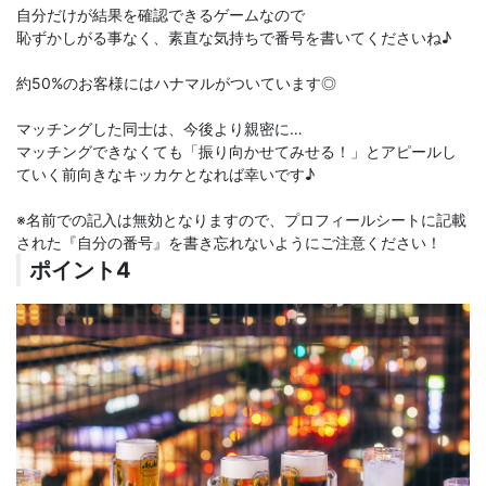
自分だけが結果を確認できるゲームなので
恥ずかしがる事なく、素直な気持ちで番号を書いてくださいね♪
約50%のお客様にはハナマルがついています◎
マッチングした同士は、今後より親密に…
マッチングできなくても「振り向かせてみせる！」とアピールし
ていく前向きなキッカケとなれば幸いです♪
※名前での記入は無効となりますので、プロフィールシートに記載
された『自分の番号』を書き忘れないようにご注意ください！
ポイント4