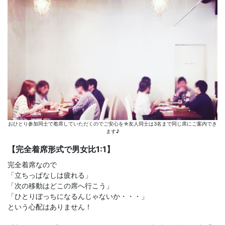
おひとり参加同士で着席していただくのでご安心を☆友人同士は3名まで同じ席にご案内でき
ます♪
【完全着席形式で男女比1:1】
完全着席なので
「立ちっぱなしは疲れる」
「次の移動はどこの席へ行こう」
「ひとりぼっちになるんじゃないか・・・」
という心配はありません！