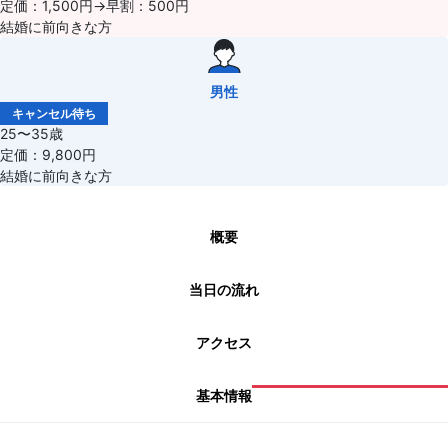
定価：1,500円→早割：500円
結婚に前向きな方
男性
キャンセル待ち
25〜35歳
定価：9,800円
結婚に前向きな方
概要
当日の流れ
アクセス
基本情報