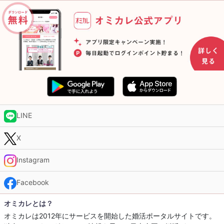
LINE
X
Instagram
Facebook
オミカレとは？
オミカレは2012年にサービスを開始した婚活ポータルサイトです。